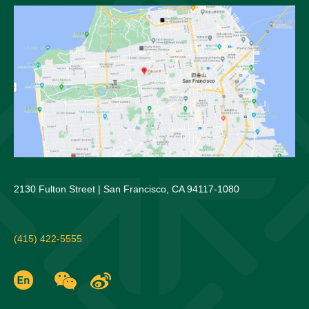
2130 Fulton Street | San Francisco, CA 94117-1080
(415) 422-5555