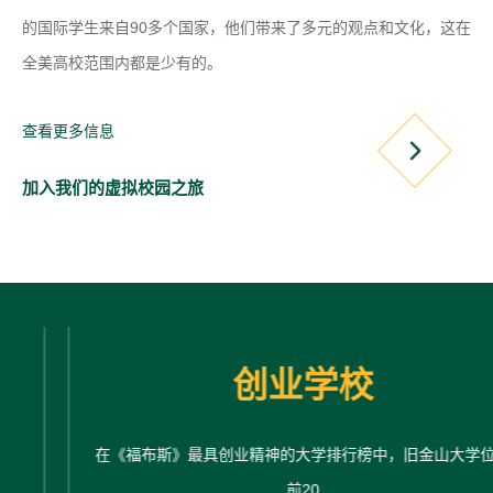
e
的国际学生来自90多个国家，他们带来了多元的观点和文化，这在
全美高校范围内都是少有的。
w
t
查看更多信息
a
加入我们的虚拟校园之旅
b
)
创业学校
在《福布斯》最具创业精神的大学排行榜中，旧金山大学位列
前20