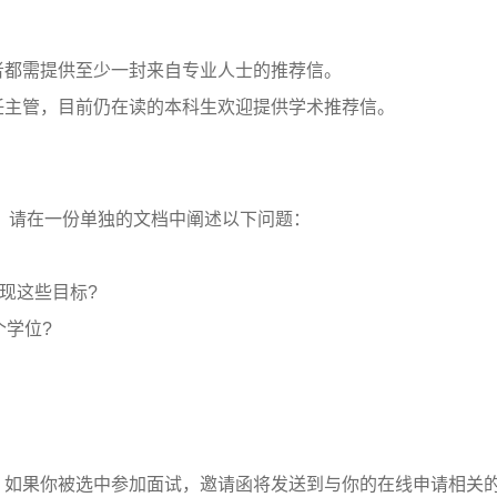
者都需提供至少一封来自专业人士的推荐信。
任主管，目前仍在读的本科生欢迎提供学术推荐信。
传。请在一份单独的文档中阐述以下问题：
这些目标?​
学位?​
。如果你被选中参加面试，邀请函将发送到与你的在线申请相关