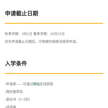
申请截止日期
秋季学期：3月1日 春季学期：10月15日
优先申请截止日期后，可根据空档情况接受申请。
入学条件
›申请表——可通过
网站
在线获取
›两封推荐信
›意向书（2~3页）
›成绩单