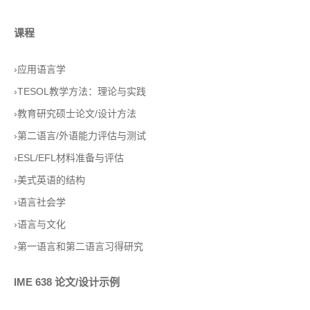
.
课程
›应用语言学
›TESOL教学方法：理论与实践
›教育研究硕士论文/设计方法
›第二语言/外语能力评估与测试
›ESL/EFL材料准备与评估
›美式英语的结构
›语言社会学
›语言与文化
›第一语言和第二语言习得研究
IME 638 论文/设计示例