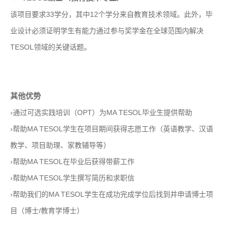
该项目要求33学分，其中12个学分来自教育技术领域。此外，毕
业设计必须证明学生有能力通过参与奖学金在全球范围内解决
TESOL领域的关键话题。
其他优势
›通过可选实践培训（OPT）为MA TESOL毕业生提供帮助
›帮助MA TESOL学生在项目期间获得志愿工作（英语教学、汉语
教学、项目助理、家教辅导等）
›帮助MA TESOL在毕业后获得带薪工作
›帮助MA TESOL学生撰写简历和求职信
›帮助我们的MA TESOL学生在成功完成学位后找到并申请博士项
目（博士/教育学博士）