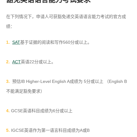
在下列情况下，申请人可获豁免递交英语语言能力考试的官方成
绩：
1.
S
AT
基于证据的阅读和写作560分或以上。
2.
ACT
英语22分或以上
。
3.
预估IB Higher-Level English A成绩为 5分或以上 （English B
不能满足豁免要求）
4.
GCSE英语科目成绩为6分或以上
5.
IGCSE英语作为第一语言科目成绩为A或B