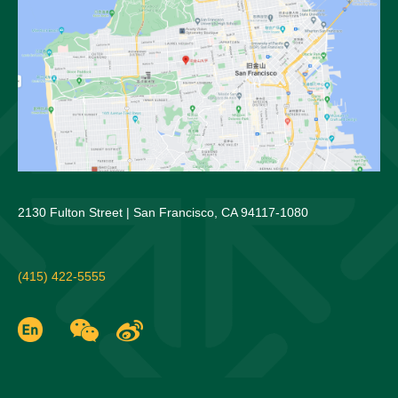
2130 Fulton Street | San Francisco, CA 94117-1080
(415) 422-5555