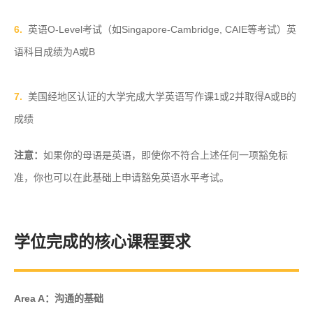
6.
英语O-Level考试（如
Singapore-Cambridge, CAIE等考试）英
语科目成绩为A或B
7.
美国经地区认证的大学完成大学英语写作课1或2并取得A或B的
成绩
注意：
如果你的母语是英语，即使你不符合上述任何一项豁免标
准，你也可以在此基础上申请豁免英语水平考试。
学位完成的核心课程要求
Area A：沟通的基础