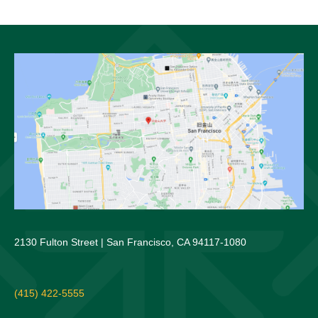
2130 Fulton Street | San Francisco, CA 94117-1080
(415) 422-5555