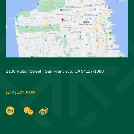
2130 Fulton Street | San Francisco, CA 94117-1080
(415) 422-5555