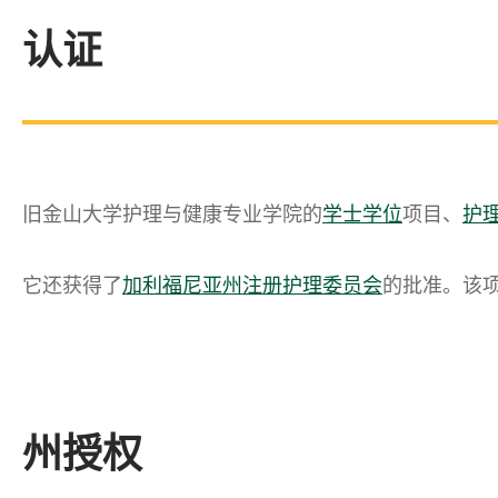
认证
旧金山大学护理与健康专业学院的
学士学位
项目、
护
它还获得了
加利福尼亚州注册护理委员会
的批准。该
州授权