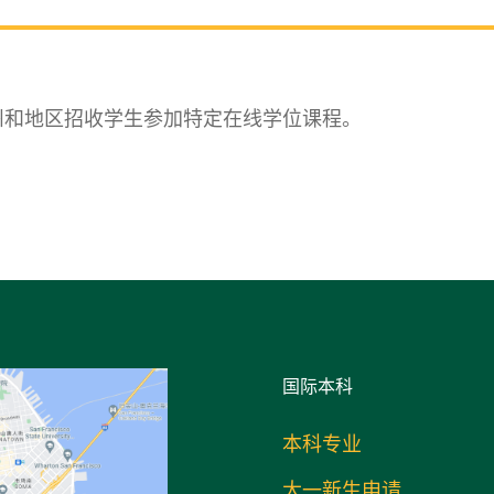
州和地区招收学生参加特定在线学位课程。
国际
本科
本科专业
大一新生申请