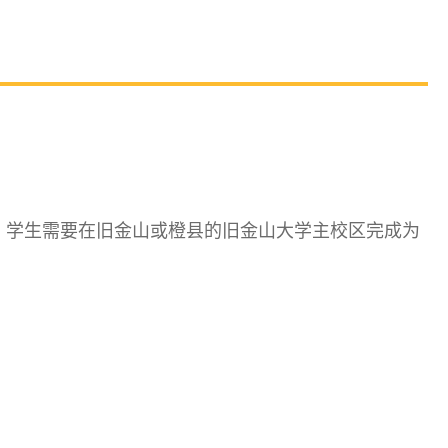
。学生需要在旧金山或橙县的旧金山大学主校区完成为
。