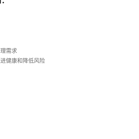
到：
护理需求
.
促进健康和降低风险
.