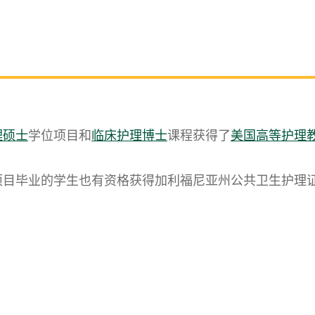
理硕士
学位项目和
临床护理博士
课程获得了
美国高等护理
项目毕业的学生也有资格获得加利福尼亚州公共卫生护理