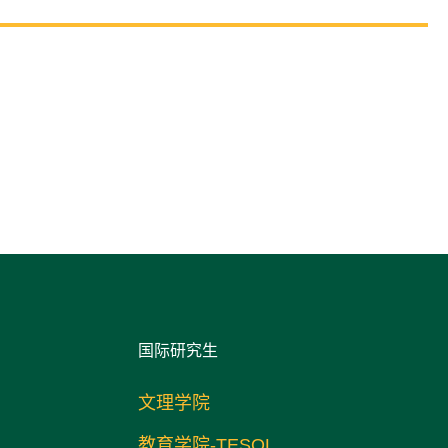
国际研究生
文理学院
教育学院-TESOL