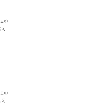
EX）
实习
EX）
实习