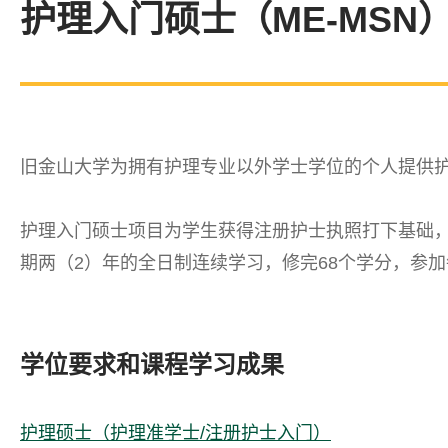
护理入门硕士（ME-MSN
旧金山大学为拥有护理专业以外学士学位的个人提供护
护理入门硕士项目为学生获得注册护士执照打下基础
期两（2）年的全日制连续学习，修完68个学分，参
学位要求和课程学习成果
护理硕士（护理准学士/注册护士入门）