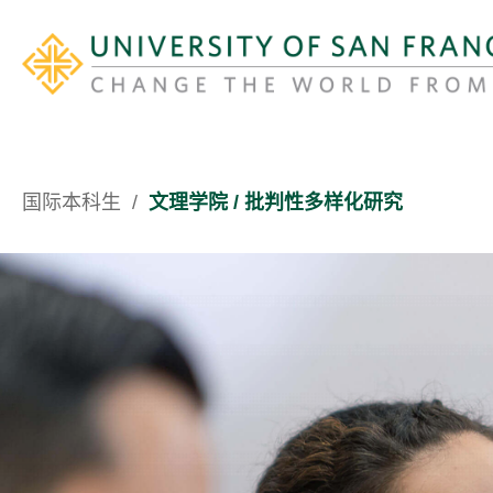
国际
本科生
/
​文理学院 /
批判性多样化研究