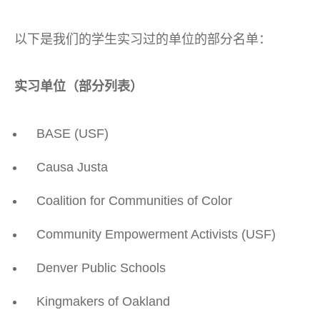
以下是我们的学生实习过的单位的部分名单：
实习单位（部分列表）
BAS
E (USF)
Causa Justa
Coalition for Communities of Color
Community Empowerment Activists (USF)
Denver Public Schools
Kingmakers of Oakland