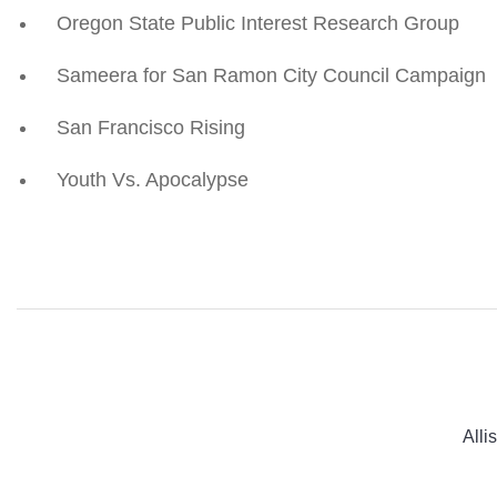
Oregon State Public Interest Research Group
Sameera for San Ramon City Council Campaign
San Francisco Rising
Youth Vs. Apocalypse
All