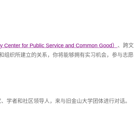
 for Public Service and Common Good）
、跨文化
er）及其他附属项目和组织所建立的关系，你将能够拥有实习机会，
家、学者和社区领导人，来与旧金山大学团体进行对话。