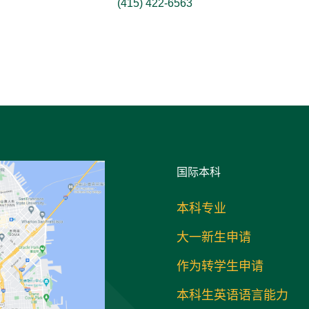
(415) 422-6563
国际
本科
本科专业
大一新生申请
作为转学生申请
本科生英语语言能力