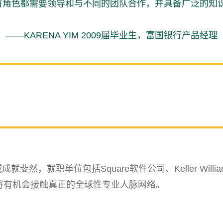
有角色都需要领导和与不同的团队合作，并具备广泛的知识
——KARENA YIM 2009届毕业生，
富国银行产品经理
然，就职单位包括Square软件公司、Keller Wil
将有机会接触真正的全球性专业人脉网络。