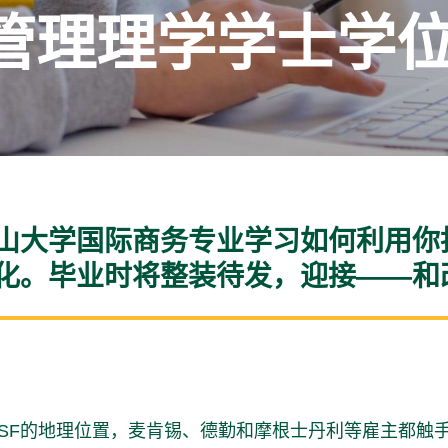
商管理理学学士学
山大学国际商务专业学习如何利用你
化。毕业时将整装待发，迎接——和
USF的地理位置，麦肯锡、德勤和摩根士丹利等雇主都触