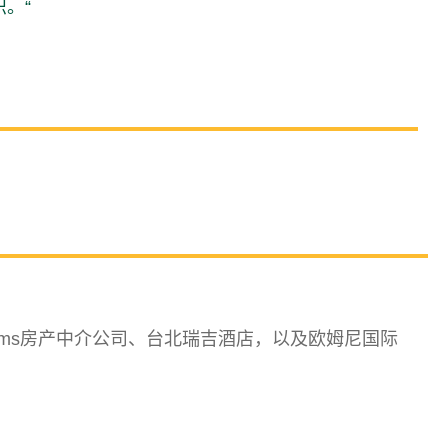
。“
liams房产中介公司、台北瑞吉酒店，以及欧姆尼国际