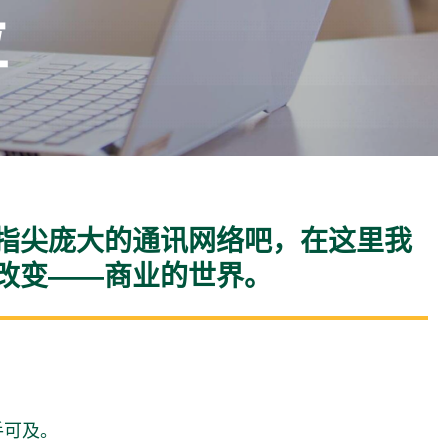
位
指尖庞大的通讯网络吧，在这里我
改变——商业的世界。
手可及。