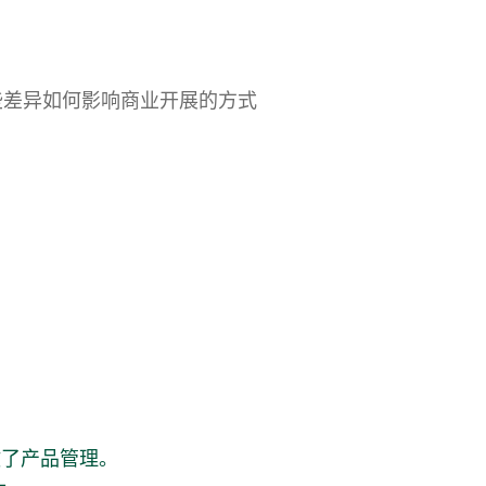
些差异如何影响商业开展的方式
。
做了产品管理。