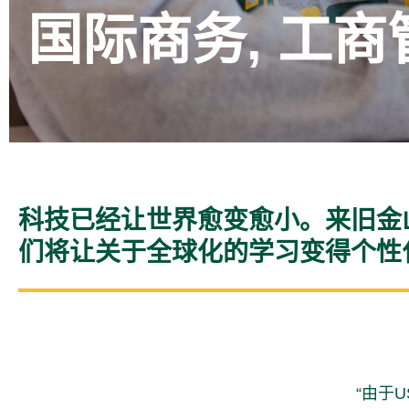
国际商务, 工
科技已经让世界愈变愈小。来旧金
们将让关于全球化的学习变得个性
“
由于