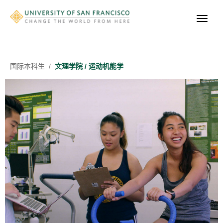
国际
本科生
/
​文理学院 / 运动机能学