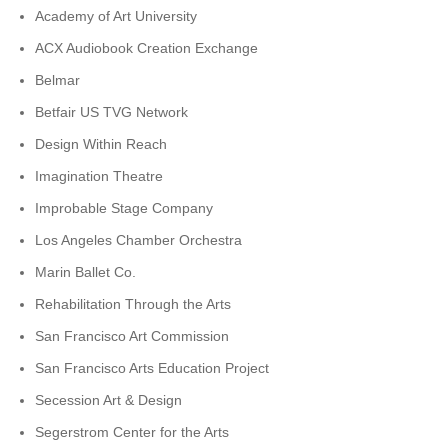
Academy of Art University
ACX Audiobook Creation Exchange
Belmar
Betfair US TVG Network
Design Within Reach
Imagination Theatre
Improbable Stage Company
Los Angeles Chamber Orchestra
Marin Ballet Co.
Rehabilitation Through the Arts
San Francisco Art Commission
San Francisco Arts Education Project
Secession Art & Design
Segerstrom Center for the Arts