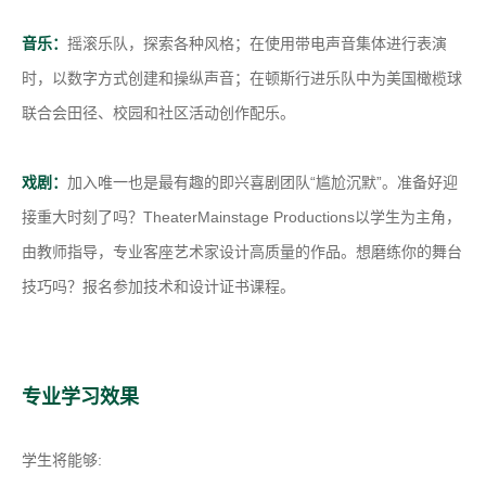
音乐：
摇滚乐队，探索各种风格；在使用带电声音集体进行表演
时，以数字方式创建和操纵声音；在顿斯行进乐队中为美国橄榄球
联合会田径、校园和社区活动创作配乐。
戏剧：
加入唯一也是最有趣的即兴喜剧团队“尴尬沉默”。准备好迎
接重大时刻了吗？TheaterMainstage Productions以学生为主角，
由教师指导，专业客座艺术家设计高质量的作品。想磨练你的舞台
技巧吗？报名参加技术和设计证书课程。
专业学习效果
学生将能够: