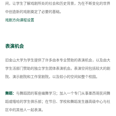
间，让学生了解戏剧所处的社会和历史背景，为在不断变化的世界
中创造新的戏剧奠定了必要的基础。
戏剧方向课程设置
表演机会
旧金山大学为学生提供了许多由本专业赞助的表演机会，以及由大
学生活部门赞助的独立学生团体表演机会。表演空间包括较大的剧
院、演示剧院和工作室剧院，以及较小的空间如整个校园。
舞蹈：
与舞蹈团的客座编舞学习；加入一个专门从事墨西哥民间舞
蹈或嘻哈的学生俱乐部；在节日、学校和舞蹈发生器高级中心与社
区中的其他人一起表演。