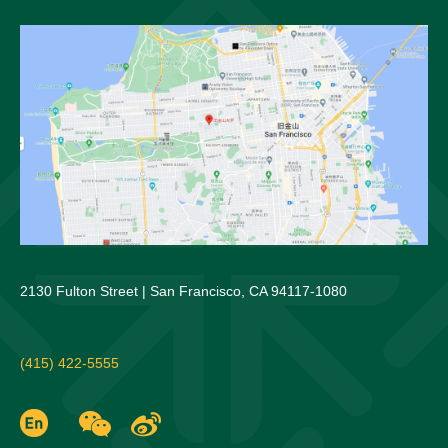
2130 Fulton Street | San Francisco, CA 94117-1080
(415) 422-5555