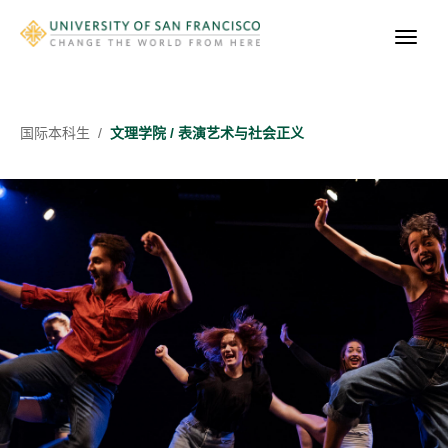
国际
本科生
/
​文理学院 / 表演艺术与社会正义