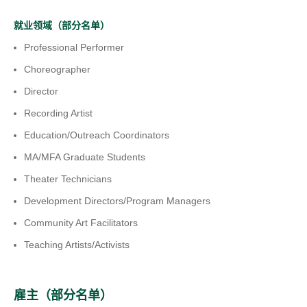
就业领域（部分名单）
Professional Performer
Choreographer
Director
Recording Artist
Education/Outreach Coordinators
MA/MFA Graduate Students
Theater Technicians
Development Directors/Program Managers
Community Art Facilitators
Teaching Artists/Activists
雇主（部分名单）