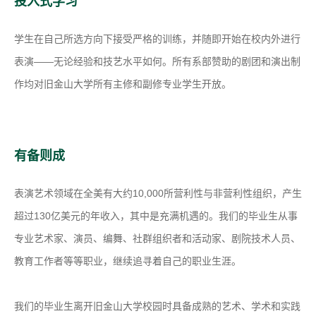
投入式学习
学生在自己所选方向下接受严格的训练，并随即开始在校内外进行
表演——无论经验和技艺水平如何。所有系部赞助的剧团和演出制
作均对旧金山大学所有主修和副修专业学生开放。
有备则成
表演艺术领域在全美有大约10,000所营利性与非营利性组织，产生
超过130亿美元的年收入，其中是充满机遇的。我们的毕业生从事
专业艺术家、演员、编舞、社群组织者和活动家、剧院技术人员、
教育工作者等等职业，继续追寻着自己的职业生涯。
我们的毕业生离开旧金山大学校园时具备成熟的艺术、学术和实践