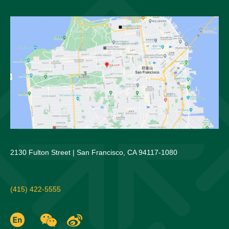
2130 Fulton Street | San Francisco, CA 94117-1080
(415) 422-5555