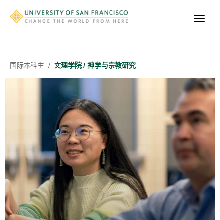
国际
本科生
/
​文理学院 / 神学与宗教研究