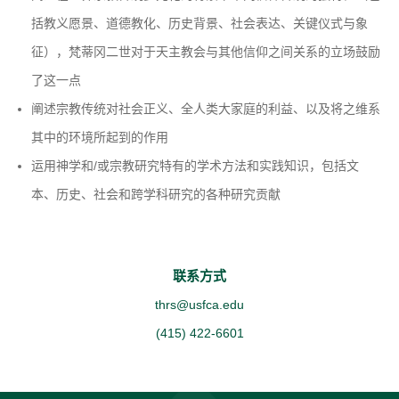
括教义愿景、道德教化、历史背景、社会表达、关键仪式与象
征），梵蒂冈二世对于天主教会与其他信仰之间关系的立场鼓励
了这一点
阐述宗教传统对社会正义、全人类大家庭的利益、以及将之维系
其中的环境所起到的作用
运用神学和/或宗教研究特有的学术方法和实践知识，包括文
本、历史、社会和跨学科研究的各种研究贡献
联系方式
thrs@usfca.edu
(415) 422-6601