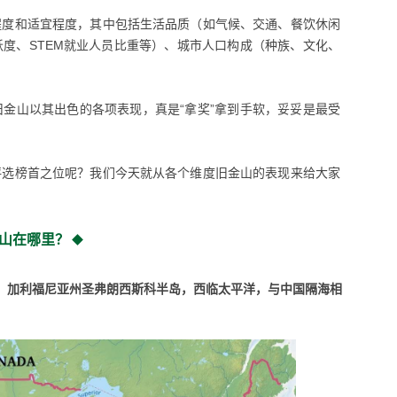
程度和适宜程度，其中包括生活品质（如气候、交通、餐饮休闲
度、STEM就业人员比重等）、城市人口构成（种族、文化、
金山以其出色的各项表现，真是“拿奖”拿到手软，妥妥是最受
评选榜首之位呢？我们今天就从各个维度旧金山的表现来给大家
山在哪里？
岸，加利福尼亚州圣弗朗西斯科半岛，西临太平洋，与中国隔海相