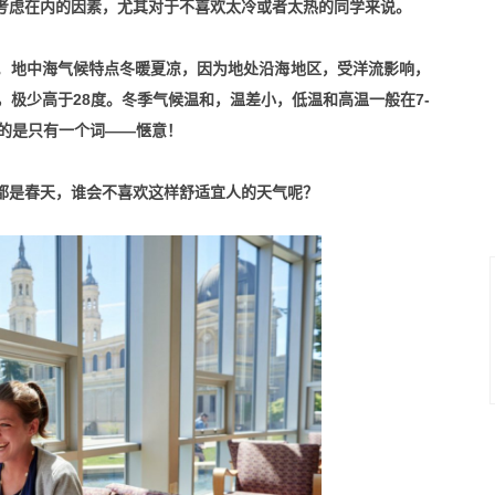
考虑在内的因素，尤其对于不喜欢太冷或者太热的同学来说。
”。地中海气候特点冬暖夏凉，因为地处沿海地区，受洋流影响，
，极少高于28度。冬季气候温和，温差小，低温和高温一般在7-
真的是只有一个词——惬意！
都是春天，谁会不喜欢这样舒适宜人的天气呢？