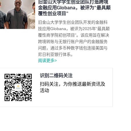
旧金山大学学生创业团队打造跨境
金融应用Globana，被评为“最具颠
覆性创业项目”
旧金山大学学生创业团队开发的金融科
技应用Globana，被评为2025年“最具颠
覆性商学院初创项目”。该应用旨在解决
跨境转账与无银行账户用户的金融服务
问题，通过多币种数字钱包连接美国与
尼日利亚银行体系。
阅读更多>
识别二维码关注
扫码关注，为你推送最新资讯及
活动