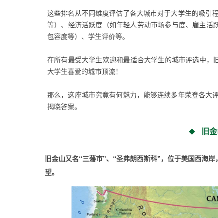
这些排名从不同维度评估了各大城市对于大学生的吸引
等）、经济活跃度（如年轻人劳动市场参与度、雇主活跃
包容度等）、学生评价等。
在所有最受大学生欢迎和最适合大学生的城市评选中，旧
大学生喜爱的城市顶流！
那么，这座城市究竟有何魅力，能够连续多年荣登各大
揭晓答案。
旧金
旧金山又名“三藩市”、“圣弗朗西斯科”，位于美国西海
望。