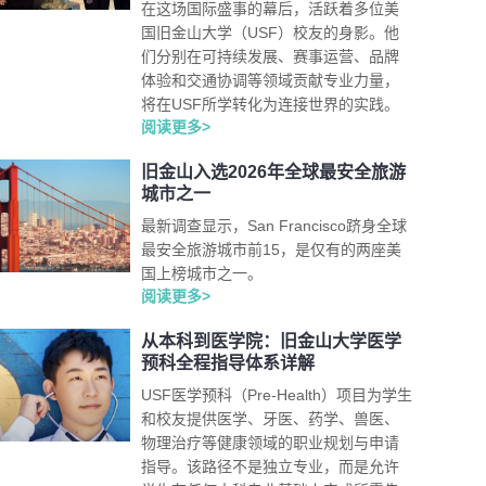
在这场国际盛事的幕后，活跃着多位美
国旧金山大学（USF）校友的身影。他
们分别在可持续发展、赛事运营、品牌
体验和交通协调等领域贡献专业力量，
将在USF所学转化为连接世界的实践。
阅读更多>
旧金山入选2026年全球最安全旅游
城市之一
最新调查显示，San Francisco跻身全球
最安全旅游城市前15，是仅有的两座美
国上榜城市之一。
阅读更多>
从本科到医学院：旧金山大学医学
预科全程指导体系详解
USF医学预科（Pre-Health）项目为学生
和校友提供医学、牙医、药学、兽医、
物理治疗等健康领域的职业规划与申请
指导。该路径不是独立专业，而是允许