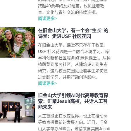
跨越40余年的友好纽带，也见证着教
育、文化与青年交流的持续连接。
阅读更多>
在旧金山大学，有一个会“生长”的
课堂：走进USF 社区花园
在旧金山大学，课堂不只存在于教室。
USF 社区花园是一个融合环境学习、跨
学科创新和社区服务的“绿色课堂”。从种
植蔬菜到服务社区，从建筑设计到生态
研究，这片校园花园见证着学生如何通
过实践学习，并用行动创造影响。
阅读更多>
旧金山大学引领AI时代高等教育探
索：汇聚Jesuit高校，共话人工智
能未来
人工智能正在改变世界，也正在推动高
等教育探索新的发展方向。近日，旧金
山大学举办AI峰会，邀请来自美国Jesuit