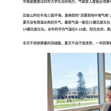
毕竟是要度过四年大学生活的地方，气候宜人度是必须要
旧金山所在半岛三面环海，是典型的“凉夏型地中海气候
夏天没有高温炎热的天气，最高气温一般在21摄氏度左右
14摄氏度左右。全年的平均气温在9-18度，阳光充沛，
冬天不用穿厚重的羽绒服，夏天不会汗流浃背，一年四季