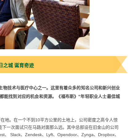
日之城 诞育奇迹
生物技术与医疗中心之一。这里有着众多的知名公司和新兴创业
都能找到对应的机会和资源。
《福布斯》“
年轻职业人士最佳城
的所在地。在一个不到10平方公里的土地上，公司密度之高令人惊
可能下一次面试只在马路对面那么远
。其中总部设在旧金山的公司
erest、 Slack、Zendesk、Lyft、Opendoor、Zynga、Dropbox、