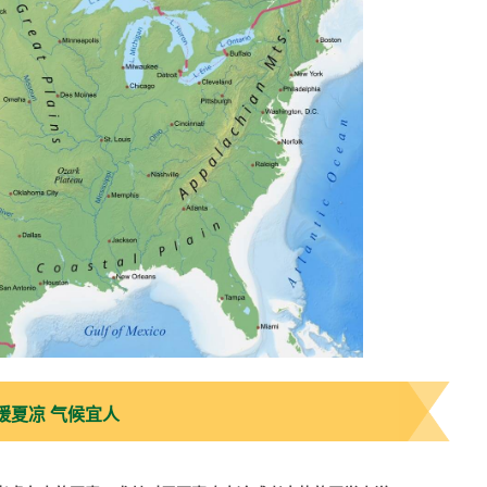
暖夏凉 气候宜人