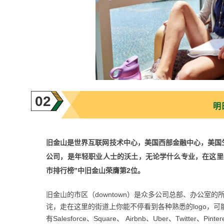
02
明
旧金山是
世界互联网技术中心，美国西部金融中心，美国
公司，是年轻职业人士的沃土，
无论学什么专业，在这里
市排行榜”中旧金山荣膺第
2
位。
旧金山的市区（downtown）是众多公司总部、办公室
诧，走
在这里的街道上你能不停看到各种熟悉的logo，
有
Salesforce、Square、 Airbnb、Uber、Twitter、Pint