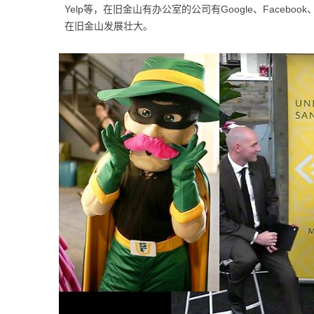
Yelp等，在旧金山有办公室的公司有
Google、Faceb
在旧金山发展壮大
。