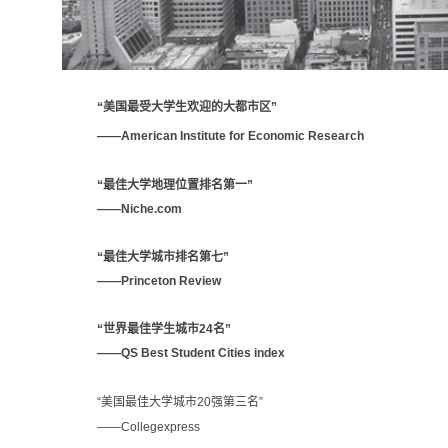
“美国最受大学生欢迎的大都市区”
——
American Institute for Economic Research
“最佳大学地理位置排名第一”
——
Niche.com
“最佳大学城市排名第七”
——
Princeton Review
“世界最佳学生城市24名”
——QS Best Student Cities index
“美国最佳大学城市20强第三名”
——
Collegexpress