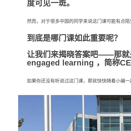
度可见一斑。
然而，对于很多中国的同学来说这门课可能有点陌
到底是哪门课如此重要呢？
让我们来揭晓答案吧——那就
engaged learning ，简称C
如果你还没有听说过这门课，那就快快随着小编一