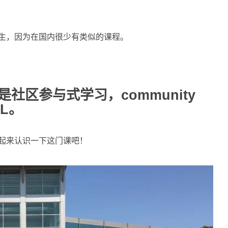
生，因为在国内很少有类似的课程。
是社区参与式学习，
community
EL。
起来认识一下这门课吧！