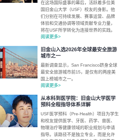
在这场国际盛事的幕后，活跃着多位美
国旧金山大学（USF）校友的身影。他
们分别在可持续发展、赛事运营、品牌
体验和交通协调等领域贡献专业力量，
将在USF所学转化为连接世界的实践。
阅读更多>
旧金山入选2026年全球最安全旅游
城市之一
最新调查显示，San Francisco跻身全球
最安全旅游城市前15，是仅有的两座美
国上榜城市之一。
阅读更多>
从本科到医学院：旧金山大学医学
预科全程指导体系详解
USF医学预科（Pre-Health）项目为学生
和校友提供医学、牙医、药学、兽医、
物理治疗等健康领域的职业规划与申请
指导。该路径不是独立专业，而是允许