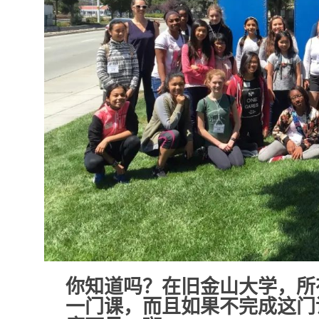
你知道吗？
在旧金山大学，所
一门课，而且
如果不完成这门