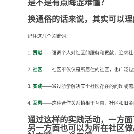
是不是有点晦涩难懂？
换通俗的话来说，
其实可以理
记住这几个关键词：
1.
贡献
——强调个人对社区的服务和贡献，追求社
2.
社区
——社区不仅仅是所居住的社区，也广泛包
3.
实践
——通过所学解决某个社区存在的问题或需
4.
互惠
——这种合作关系植根于互惠，社区和旧金
通过这样的实践活动，一方面
另一方面也可以为所在社区做