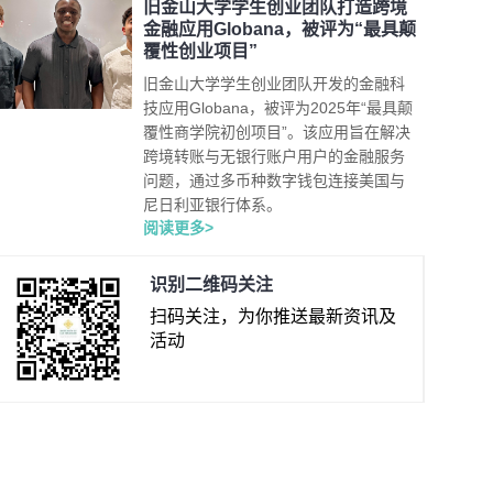
旧金山大学学生创业团队打造跨境
金融应用Globana，被评为“最具颠
覆性创业项目”
旧金山大学学生创业团队开发的金融科
技应用Globana，被评为2025年“最具颠
覆性商学院初创项目”。该应用旨在解决
跨境转账与无银行账户用户的金融服务
问题，通过多币种数字钱包连接美国与
尼日利亚银行体系。
阅读更多>
识别二维码关注
扫码关注，为你推送最新资讯及
活动