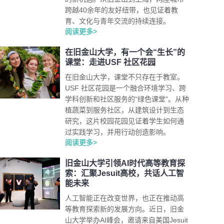
跨越40余年的友好纽带，也见证着教
育、文化与青年交流的持续连接。
阅读更多>
在旧金山大学，有一个会“生长”的
课堂：走进USF 社区花园
在旧金山大学，课堂不只存在于教室。
USF 社区花园是一个融合环境学习、跨
学科创新和社区服务的“绿色课堂”。从种
植蔬菜到服务社区，从建筑设计到生态
研究，这片校园花园见证着学生如何通
过实践学习，并用行动创造影响。
阅读更多>
旧金山大学引领AI时代高等教育探
索：汇聚Jesuit高校，共话人工智
能未来
人工智能正在改变世界，也正在推动高
等教育探索新的发展方向。近日，旧金
山大学举办AI峰会，邀请来自美国Jesuit