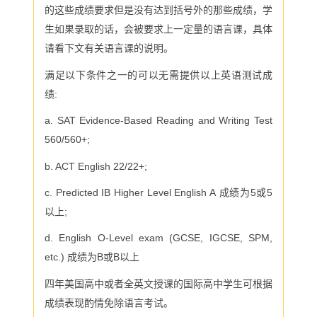
的这些成绩要求但是没有达到括号外的那些成绩，学
生如果录取的话，会被要求上一定量的语言课，具体
请看下文有关语言课的说明。
满足以下条件之一的可以无需提供以上英语测试成
绩
:
a. SAT Evidence-Based Reading and Writing Test
560/560+;
b. ACT English 22/22+;
c. Predicted IB Higher Level English A
成绩为
5
或
5
以上
;
d. English O-Level exam (GCSE, IGCSE, SPM,
etc.)
成绩为
B
或
B
以上
四年美国高中或者全英文授课的国际高中学生可根据
成绩表现酌情免除语言考试。