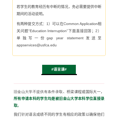
若学生的教育经历有中断的情况，务必需要提供中断
期间的活动说明。
有两种提交方式：
1
）可以在
Common Application
相
关问题“
Education Interruption
”下面直接回答；
2
）
单独写一份
gap year statement
发送至
appservices@usfca.edu
#语言课#
旧金山大学不提供有条件录取
、桥梁课程或国际大一，
所有申请本科的学生均是被旧金山大学本科学位直接录
取
。
我们针对语言成绩不同的学生有相应的政策以确保他们