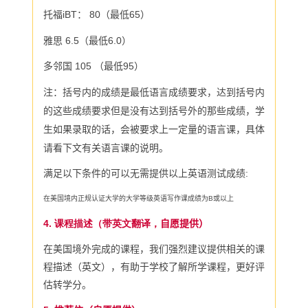
托福
iBT
：
80
（最低
65
）
雅思
6.5
（最低
6.0
）
多邻国
105
（最低
95
）
注：括号内的成绩是最低语言成绩要求，达到括号内
的这些成绩要求但是没有达到括号外的那些成绩，学
生如果录取的话，会被要求上一定量的语言课，具体
请看下文有关语言课的说明。
满足以下条件的可以无需提供以上英语测试成绩
:
在美国境内正规认证大学的大学等级英语写作课成绩为
B
或以上
4. 课程描述（带英文翻译，
自愿提供）
在美国境外完成的课程，我们强烈建议提供相关的课
程描述（英文），有助于学校了解所学课程，更好评
估转学分。