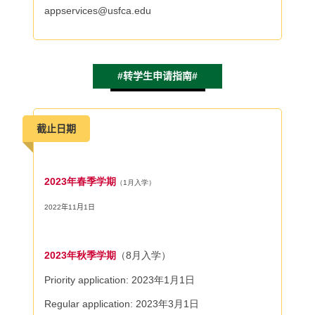
appservices@usfca.edu
#转学生申请指南#
截止日期
2023年春季学期
（1月入学）
2022
年
11
月
1
日
2023年秋季学期
（8月入学）
Priority application: 2023
年
1
月
1
日
Regular application: 2023
年
3
月
1
日