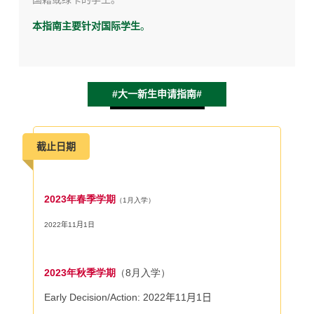
本指南主要针对国际学生
。
#大一新生申请指南#
截止日期
2023年春季学期
（1月入学）
2022
年
11
月
1
日
2023年秋季学期
（8月入学）
Early Decision/Action: 2022
年
11
月
1
日