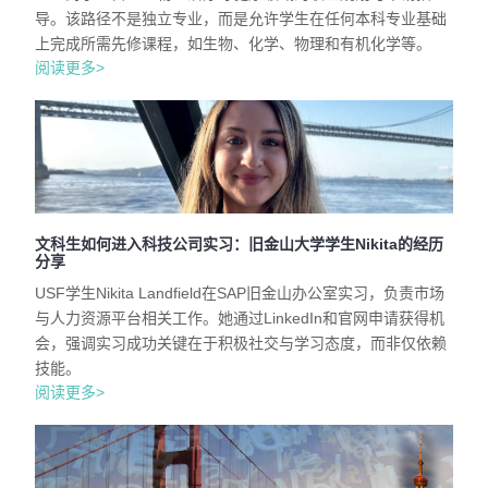
导。该路径不是独立专业，而是允许学生在任何本科专业基础
上完成所需先修课程，如生物、化学、物理和有机化学等。
阅读更多>
文科生如何进入科技公司实习：旧金山大学学生Nikita的经历
分享
USF学生Nikita Landfield在SAP旧金山办公室实习，负责市场
与人力资源平台相关工作。她通过LinkedIn和官网申请获得机
会，强调实习成功关键在于积极社交与学习态度，而非仅依赖
技能。
阅读更多>