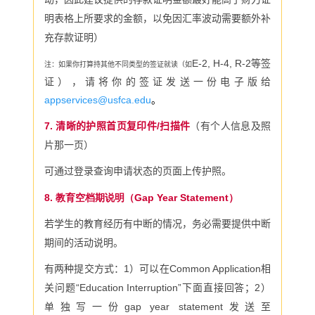
明表格上所要求的金额，以免因汇率波动需要额外补
充存款证明）
E-2, H-4, R-2等签
注：如果你打算持其他不同类型的签证就读（如
证），请将你的签证发送一份电子版给
appservices@usfca.edu
。
7.
清晰的护照首页复印件
/
扫描件
（有个人信息及照
片那一页）
可通过登录查询申请状态的页面上传护照。
8. 教育空档期说明（Gap Year Statement）
若学生的教育经历有中断的情况，务必需要提供中断
期间的活动说明。
有两种提交方式：
1
）可以在
Common Application
相
关问题“
Education Interruption
”下面直接回答；
2
）
单独写一份
gap year statement
发送至