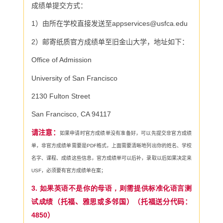
成绩单提交方式：
1
）由所在学校直接发送至
appservices@usfca.edu
2
）邮寄纸质官方成绩单至旧金山大学，地址如下：
Office of Admission
University of San Francisco
2130 Fulton Street
San Francisco, CA 94117
请注意：
如果申请时官方成绩单没有准备好，可以先提交非官方成绩
单，非官方成绩单需要是
PDF
格式，上面需要清晰地列出你的姓名、学校
名字、课程、成绩这些信息，官方成绩单可以后补，录取以后如果决定来
USF
，必须要有官方成绩单在案；
3. 如果英语不是你的母语，则需提供标准化语言测
试成绩
（托福、雅思或多邻国）（托福送分代码：
4850
）