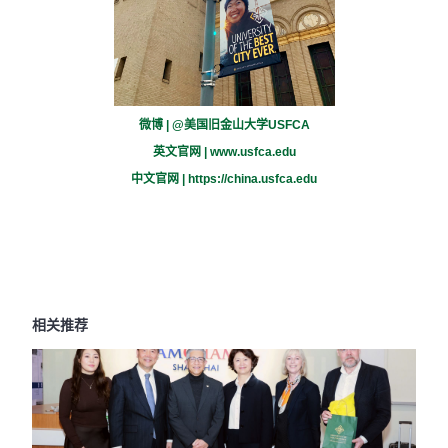
微博 | @美国旧金山大学USFCA
英文官网 |
www.usfca.edu
中文官网 |
https://china.usfca.edu
相关推荐