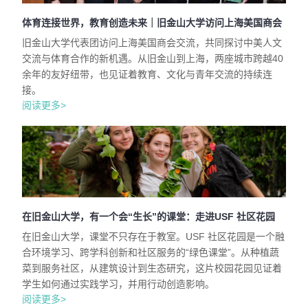
体育连接世界，教育创造未来｜旧金山大学访问上海美国商会
旧金山大学代表团访问上海美国商会交流，共同探讨中美人文
交流与体育合作的新机遇。从旧金山到上海，两座城市跨越40
余年的友好纽带，也见证着教育、文化与青年交流的持续连
接。
阅读更多>
在旧金山大学，有一个会“生长”的课堂：走进USF 社区花园
在旧金山大学，课堂不只存在于教室。USF 社区花园是一个融
合环境学习、跨学科创新和社区服务的“绿色课堂”。从种植蔬
菜到服务社区，从建筑设计到生态研究，这片校园花园见证着
学生如何通过实践学习，并用行动创造影响。
阅读更多>