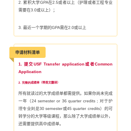
2. 累积大学
GPA
在
2.5
或者以上（护理或者工程专业
需要在
3.0
或以上）；
3. 最近一个学期的
GPA
需在
2.0
或以上
申请材料清单
1.
提交
USF Transfer application或者Common
Application
2. 完整的
成绩单（带英文翻译）
所有就读过的大学成绩单都需提供。如果你尚未完成
一年（
24 semester or 36 quarter credits；对于护
理专业则是30
semester或45 quarter credits
）的可
转学分的大学等级课程，那么除了大学成绩单以外，
还需要提供高中成绩单。