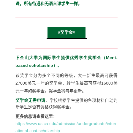
课，
所有待遇和无语言课学生一样。
#奖学金#
旧金山大学为国际学生提供优秀学生奖学金（Merit-
based scholarship）。
该奖学金分为多个不同的等级，大一新生最高可获得
27000
美元一年的奖学金，转学生最高可获得
16000
美
元一年的奖学金。
奖学金将每年更新。
奖学金无需申请
，学校根据学生提供的各项材料自动判
断学生是否有资格获得奖学金。
更多信息请查看这里：
https://www.usfca.edu/admission/undergraduate/intern
ational-cost-scholarship