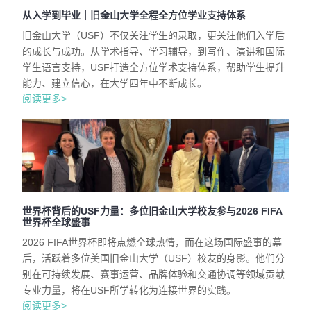
从入学到毕业｜旧金山大学全程全方位学业支持体系
旧金山大学（USF）不仅关注学生的录取，更关注他们入学后
的成长与成功。从学术指导、学习辅导，到写作、演讲和国际
学生语言支持，USF打造全方位学术支持体系，帮助学生提升
能力、建立信心，在大学四年中不断成长。
阅读更多>
世界杯背后的USF力量：多位旧金山大学校友参与2026 FIFA
世界杯全球盛事
2026 FIFA世界杯即将点燃全球热情，而在这场国际盛事的幕
后，活跃着多位美国旧金山大学（USF）校友的身影。他们分
别在可持续发展、赛事运营、品牌体验和交通协调等领域贡献
专业力量，将在USF所学转化为连接世界的实践。
阅读更多>