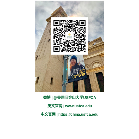
微博 | @美国旧金山大学USFCA
英文官网 |
www.usfca.edu
中文官网 |
https://china.usfca.edu