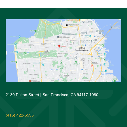
2130 Fulton Street | San Francisco, CA 94117-1080
(415) 422-5555