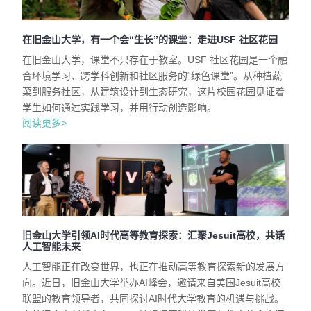
在旧金山大学，有一个会“生长”的课堂：走进USF 社区花园
在旧金山大学，课堂不只存在于教室。USF 社区花园是一个融
合环境学习、跨学科创新和社区服务的“绿色课堂”。从种植蔬
菜到服务社区，从建筑设计到生态研究，这片校园花园见证着
学生如何通过实践学习，并用行动创造影响。
阅读更多>
旧金山大学引领AI时代高等教育探索：汇聚Jesuit高校，共话
人工智能未来
人工智能正在改变世界，也正在推动高等教育探索新的发展方
向。近日，旧金山大学举办AI峰会，邀请来自美国Jesuit高校
联盟的教育领导者，共同探讨AI时代大学教育的机遇与挑战。