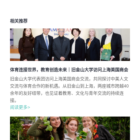
相关推荐
体育连接世界，教育创造未来｜旧金山大学访问上海美国商会
旧金山大学代表团访问上海美国商会交流，共同探讨中美人文
交流与体育合作的新机遇。从旧金山到上海，两座城市跨越40
余年的友好纽带，也见证着教育、文化与青年交流的持续连
接。
阅读更多>