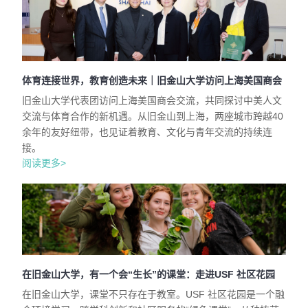
体育连接世界，教育创造未来｜旧金山大学访问上海美国商会
旧金山大学代表团访问上海美国商会交流，共同探讨中美人文
交流与体育合作的新机遇。从旧金山到上海，两座城市跨越40
余年的友好纽带，也见证着教育、文化与青年交流的持续连
接。
阅读更多>
在旧金山大学，有一个会“生长”的课堂：走进USF 社区花园
在旧金山大学，课堂不只存在于教室。USF 社区花园是一个融