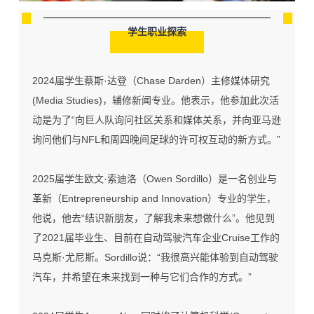
学生职业探索
2024届学生蔡斯·达登（Chase Darden）主修媒体研究
(Media Studies)，辅修新闻专业。他表示，他参加此次活
动是为了“向巨人队询问社区关系和媒体关系，并向亚马逊
询问他们与NFL和周四晚间足球的许可权互动的新方式。”
2025届学生欧文·索迪洛（Owen Sordillo）是一名创业与
革新
（
E
ntrepreneurship and Innovation
）
专业的学生，
他说，他去“结识新朋友，了解我未来想做什么”。他见到
了2021届毕业生、目前在自动驾驶汽车企业Cruise工作的
马克斯·尤尼斯。Sordillo说：“我很高兴能体验到自动驾驶
汽车，并希望在未来找到一种与它们合作的方式。”