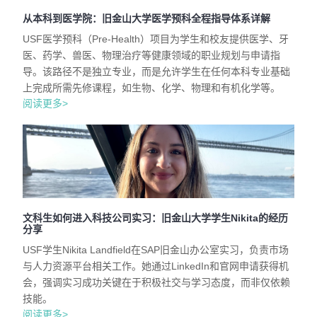
从本科到医学院：旧金山大学医学预科全程指导体系详解
USF医学预科（Pre-Health）项目为学生和校友提供医学、牙
医、药学、兽医、物理治疗等健康领域的职业规划与申请指
导。该路径不是独立专业，而是允许学生在任何本科专业基础
上完成所需先修课程，如生物、化学、物理和有机化学等。
阅读更多>
文科生如何进入科技公司实习：旧金山大学学生Nikita的经历
分享
USF学生Nikita Landfield在SAP旧金山办公室实习，负责市场
与人力资源平台相关工作。她通过LinkedIn和官网申请获得机
会，强调实习成功关键在于积极社交与学习态度，而非仅依赖
技能。
阅读更多>