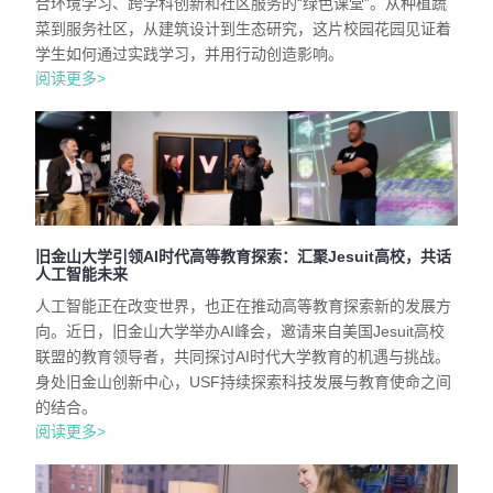
合环境学习、跨学科创新和社区服务的“绿色课堂”。从种植蔬
菜到服务社区，从建筑设计到生态研究，这片校园花园见证着
学生如何通过实践学习，并用行动创造影响。
阅读更多>
旧金山大学引领AI时代高等教育探索：汇聚Jesuit高校，共话
人工智能未来
人工智能正在改变世界，也正在推动高等教育探索新的发展方
向。近日，旧金山大学举办AI峰会，邀请来自美国Jesuit高校
联盟的教育领导者，共同探讨AI时代大学教育的机遇与挑战。
身处旧金山创新中心，USF持续探索科技发展与教育使命之间
的结合。
阅读更多>