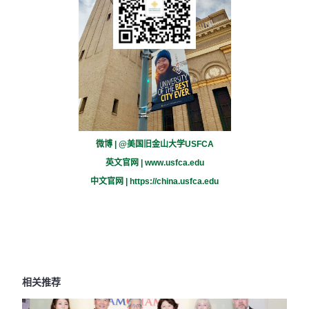
微博 | @美国旧金山大学USFCA
英文官网 |
www.usfca.edu
中文官网 |
https://china.usfca.edu
相关推荐