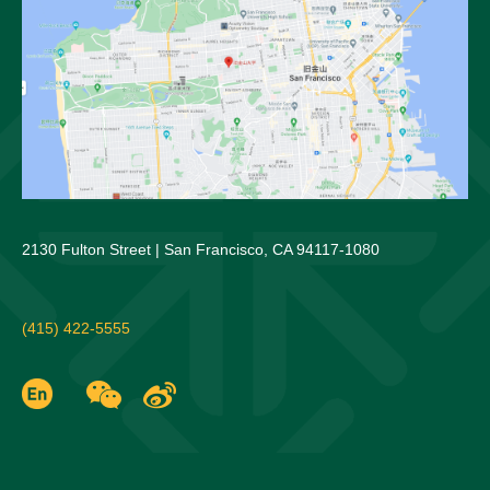
2130 Fulton Street | San Francisco, CA 94117-1080
(415) 422-5555