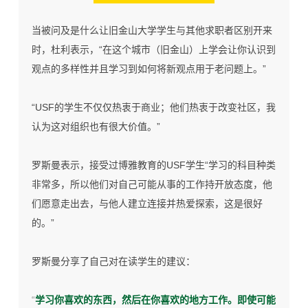
当被问及是什么让旧金山大学学生与其他求职者区别开来
时，杜利表示，“在这个城市（旧金山）上学会让你认识到
观点的多样性并且学习到如何将新观点用于老问题上。”
“USF的学生不仅仅热衷于商业；他们热衷于改变社区，我
认为这对组织也有很大价值。”
罗斯曼表示，接受过博雅教育的USF学生“学习的科目种类
非常多，所以他们对自己可能从事的工作持开放态度，他
们愿意走出去，与他人建立连接并热爱探索，这是很好
的。”
罗斯曼分享了自己对在读学生的建议：
“
学习你喜欢的东西，然后在你喜欢的地方工作。即使可能