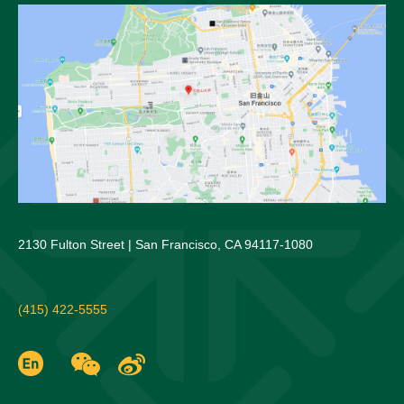
2130 Fulton Street | San Francisco, CA 94117-1080
(415) 422-5555