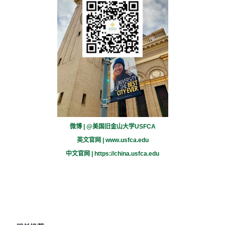
微博 | @美国旧金山大学USFCA
英文官网 |
www.usfca.edu
中文官网 |
https://china.usfca.edu