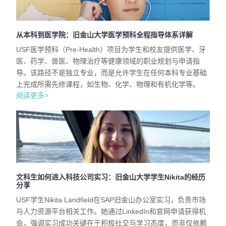
从本科到医学院：旧金山大学医学预科全程指导体系详解
USF医学预科（Pre-Health）项目为学生和校友提供医学、牙
医、药学、兽医、物理治疗等健康领域的职业规划与申请指
导。该路径不是独立专业，而是允许学生在任何本科专业基础
上完成所需先修课程，如生物、化学、物理和有机化学等。
阅读更多>
文科生如何进入科技公司实习：旧金山大学学生Nikita的经历
分享
USF学生Nikita Landfield在SAP旧金山办公室实习，负责市场
与人力资源平台相关工作。她通过LinkedIn和官网申请获得机
会，强调实习成功关键在于积极社交与学习态度，而非仅依赖