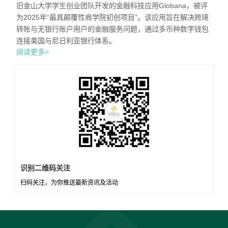
旧金山大学学生创业团队开发的金融科技应用Globana，被评
为2025年“最具颠覆性商学院初创项目”。该应用旨在解决跨境
转账与无银行账户用户的金融服务问题，通过多币种数字钱包
连接美国与尼日利亚银行体系。
阅读更多>
识别二维码关注
扫码关注，为你推送最新资讯及活动