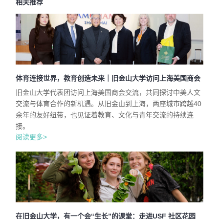
相关推荐
体育连接世界，教育创造未来｜旧金山大学访问上海美国商会
旧金山大学代表团访问上海美国商会交流，共同探讨中美人文
交流与体育合作的新机遇。从旧金山到上海，两座城市跨越40
余年的友好纽带，也见证着教育、文化与青年交流的持续连
接。
阅读更多>
在旧金山大学，有一个会“生长”的课堂：走进USF 社区花园