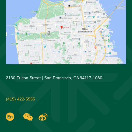
2130 Fulton Street | San Francisco, CA 94117-1080
(415) 422-5555