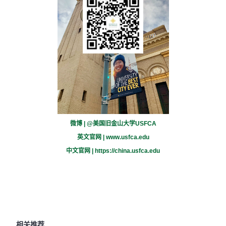
微博 | @美国旧金山大学USFCA
英文官网 |
www.usfca.edu
中文官网 |
https://china.usfca.edu
相关推荐