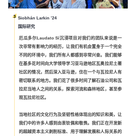
3
Siobhán Larkin ’24
国际研究
厄瓜多尔Laudato Sí沉浸项目对我们的团队来说是一
次非常有影响力的经历，让我们有机会置身于一个完全
不同的环境中，我们所有人都感到非常兴奋。我们能够
在基多花时间向大学领导学习亚马逊地区瓦奥拉尼土著
社区的情况，然后深入亚马逊，住在一个与瓦拉尼人有
密切联系的地方。我们花了很多时间了解石油公司和瓦
拉尼当地人之间的关系，探索河流和森林地区，甚至参
观瓦拉尼社区。
当地社区的文化行为及坚韧性格体现出的知识和美，让
我们中的许多人感到由衷钦佩和敬畏。我们正在开发新
的
超越资本主义剥削标准、用于
理解发展和人际关系的