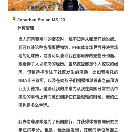
5
Jonathan Stolan MS ’23
体育管理
当人们问我南非的情况时，我不知道从哪里开始说起。
我可以谈论种族隔离博物馆，FNB体育场世界杯决赛场
地的足球赛，或者可以谈论我在那里养的宠物长颈鹿、
观看狮子大块吃肉的经历。虽然这些都是令人惊叹的经
历，但我选择专注于社区发生的活动，比如索韦托的
NBA非洲诊所，以及在向孩子们捐赠棒球设备之前拜访
亚历山德拉。这些让我的注意力从我在美国日常生活中
抱怨的事情上转而意识到即使在最艰难的时候，我的生
活也是多么幸运。
我去南非原本是为了出国旅行、并获得体育管理研究生
学位的学分。但是，我反而发现，在我的学位范围之