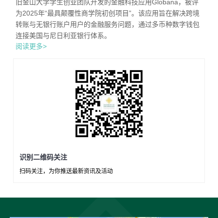
旧金山大学学生创业团队开发的金融科技应用Globana，被评
为2025年“最具颠覆性商学院初创项目”。该应用旨在解决跨境
转账与无银行账户用户的金融服务问题，通过多币种数字钱包
连接美国与尼日利亚银行体系。
阅读更多>
识别二维码关注
扫码关注，为你推送最新资讯及活动