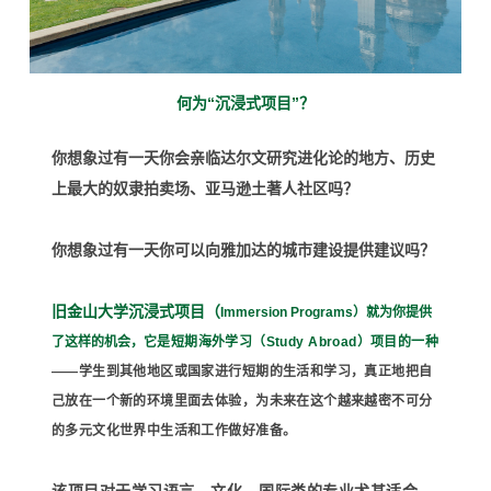
何为“沉浸式项目”？
你想象过有一天你会亲临达尔文研究进化论的地方、历史
上最大的奴隶拍卖场、亚马逊土著人社区吗？
你想象过有一天你可以向雅加达的城市建设提供建议吗？
旧金山大学沉浸式项目（
Immersion Programs）
就为你提供
了这样的机会，
它是短期海外学习（Study Abroad）项目的一种
——学生到其他地区或国家进行短期的生活和学习，真正地把自
己放在一个新的环境里面去体验，为未来在这个越来越密不可分
的多元文化世界中生活和工作做好准备。
该项目对于学习语言、文化、国际类的专业尤其适合，