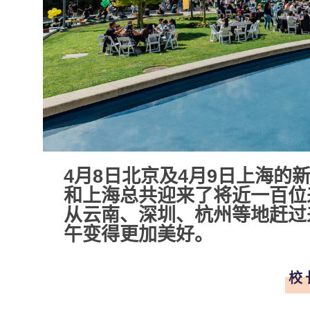
4月8日北京及4月9日上海的
和上海总共迎来了将近一百位
从云南、深圳、杭州等地赶过
午变得更加美好。
校