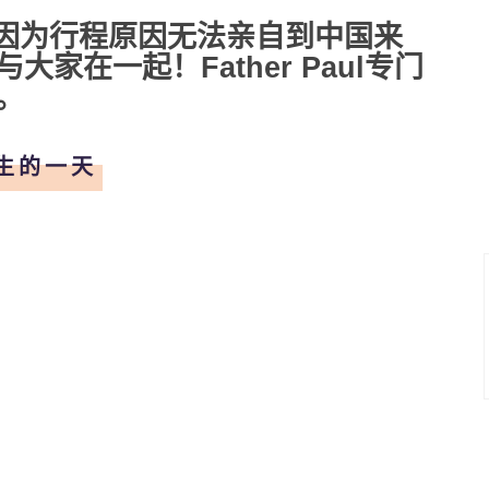
.因为行程原因无法亲自到中国来
家在一起！Father Paul专门
。
生的一天