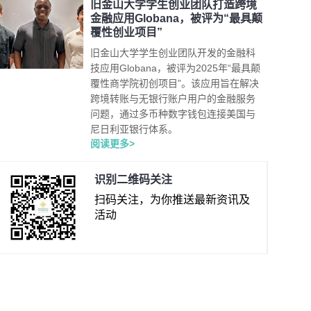
旧金山大学学生创业团队打造跨境
金融应用Globana，被评为“最具颠
覆性创业项目”
旧金山大学学生创业团队开发的金融科
技应用Globana，被评为2025年“最具颠
覆性商学院初创项目”。该应用旨在解决
跨境转账与无银行账户用户的金融服务
问题，通过多币种数字钱包连接美国与
尼日利亚银行体系。
阅读更多>
识别二维码关注
扫码关注，为你推送最新资讯及
活动