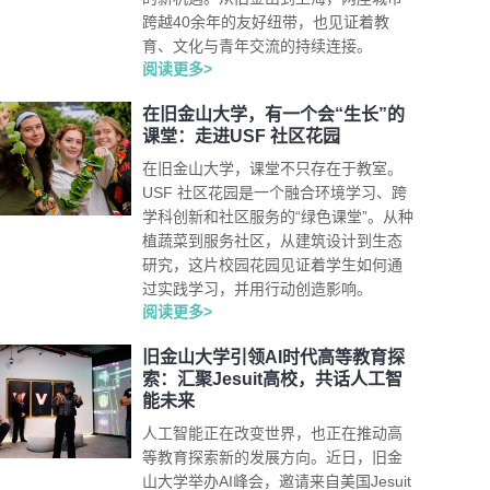
跨越40余年的友好纽带，也见证着教
育、文化与青年交流的持续连接。
阅读更多>
在旧金山大学，有一个会“生长”的
课堂：走进USF 社区花园
在旧金山大学，课堂不只存在于教室。
USF 社区花园是一个融合环境学习、跨
学科创新和社区服务的“绿色课堂”。从种
植蔬菜到服务社区，从建筑设计到生态
研究，这片校园花园见证着学生如何通
过实践学习，并用行动创造影响。
阅读更多>
旧金山大学引领AI时代高等教育探
索：汇聚Jesuit高校，共话人工智
能未来
人工智能正在改变世界，也正在推动高
等教育探索新的发展方向。近日，旧金
山大学举办AI峰会，邀请来自美国Jesuit