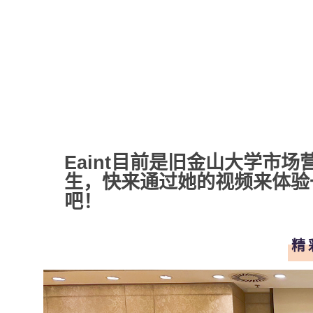
Eaint目前是旧金山大学市场营
生，快来通过她的视频来体验
吧！
精