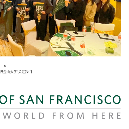
▲
“旧金山大学”关注我们 -