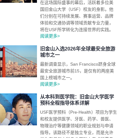
在这场国际盛事的幕后，活跃着多位美
国旧金山大学（USF）校友的身影。他
们分别在可持续发展、赛事运营、品牌
体验和交通协调等领域贡献专业力量，
将在USF所学转化为连接世界的实践。
阅读更多>
旧金山入选2026年全球最安全旅游
城市之一
最新调查显示，San Francisco跻身全球
最安全旅游城市前15，是仅有的两座美
国上榜城市之一。
阅读更多>
从本科到医学院：旧金山大学医学
预科全程指导体系详解
USF医学预科（Pre-Health）项目为学生
和校友提供医学、牙医、药学、兽医、
物理治疗等健康领域的职业规划与申请
指导。该路径不是独立专业，而是允许