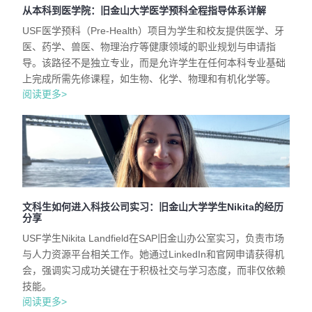
从本科到医学院：旧金山大学医学预科全程指导体系详解
USF医学预科（Pre-Health）项目为学生和校友提供医学、牙
医、药学、兽医、物理治疗等健康领域的职业规划与申请指
导。该路径不是独立专业，而是允许学生在任何本科专业基础
上完成所需先修课程，如生物、化学、物理和有机化学等。
阅读更多>
文科生如何进入科技公司实习：旧金山大学学生Nikita的经历
分享
USF学生Nikita Landfield在SAP旧金山办公室实习，负责市场
与人力资源平台相关工作。她通过LinkedIn和官网申请获得机
会，强调实习成功关键在于积极社交与学习态度，而非仅依赖
技能。
阅读更多>