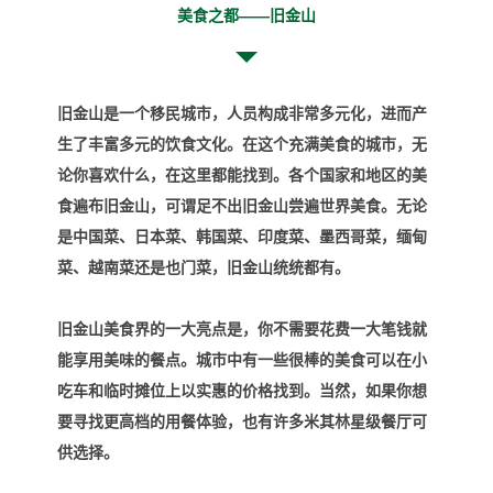
美食之都——旧金山
旧金山是一个移民城市，人员构成非常多元化，进而产
生了丰富多元的饮食文化。在这个充满美食的城市，无
论你喜欢什么，在这里都能找到。各个国家和地区的美
食遍布旧金山，可谓足不出旧金山尝遍世界美食。无论
是
中国菜、日本菜、韩国菜、印度菜、
墨西哥菜，缅甸
菜、越南菜还是也门菜，旧金山统统都有。
旧金山美食界的一大亮点是，你不需要花费一大笔钱就
能享用美味的餐点。城市中有一些很棒的美食可以在小
吃车和临时摊位上以实惠的价格找到。当然，如果你想
要寻找更高档的用餐体验，也有许多米其林星级餐厅可
供选择。