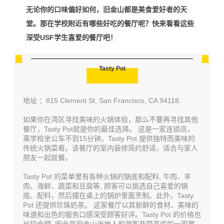
无论你的口味偏好如何，旧金山都是美食爱好者的天
堂。那在学校附近有哪些好吃的餐厅呢？快来看看这些
深受USF学生喜爱的餐厅吧！
Tasty Pot
地址 ：815 Clement St, San Francisco, CA 94118.
如果你在湾区寻找美味的火锅体验，那么不要再寻找其他
餐厅，Tasty Pot就是你的最佳选择。 这是一家连锁店，
离学校坐公车不到15分钟。Tasty Pot 提供独特而美味的
传统火锅菜肴。该餐厅的室内装修简约舒适，适合与家人
朋友一起就餐。
Tasty Pot 的菜单里有各种火锅的锅底和配料, 牛肉、羊
肉、海鲜、蔬菜和豆腐等, 顾客可以挑选自己喜爱的锅
底、配料，然后摆在桌上的锅炉里面烹制。此外，Tasty
Pot 还提供珍珠奶茶。 这家餐厅以其新鲜的食材、美味的
味道和出色的服务口感深受顾客好评。Tasty Pot 的价格也
比较合理, 因此是旧金山当地人和游客非常喜欢的一家餐