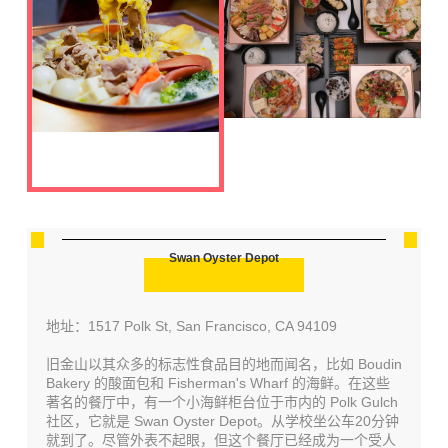
Swan Oyster Depot
地址：1517 Polk St, San Francisco, CA 94109
旧金山以其众多的标志性食品目的地而闻名，比如 Boudin
Bakery 的酸面包和 Fisherman's Wharf 的海鲜。在这些
著名的餐厅中，有一个小海鲜柜台位于市内的 Polk Gulch
社区，它就是 Swan Oyster Depot。从学校坐公车20分钟
就到了。尽管外表不起眼，但这个餐厅已经成为一个受人