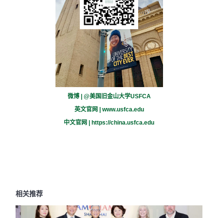
微博 | @美国旧金山大学USFCA
英文官网 |
www.usfca.edu
中文官网 |
https://china.usfca.edu
相关推荐