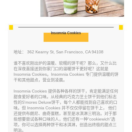
Insomnia Cookies
地址： 362 Kearny St, San Francisco, CA 94108
谁不喜欢刚出炉的温暖、软糯的饼干呢？那么，又什么比
在深夜直接送到你家门口的温暖饼干更好呢？这就是
Insomnia Cookies。Insomnia Cookies 专门提供温暖的饼
干和其他甜点，营业到凌晨。
Insomnia Cookies 提供各种各样的饼干，肯定能满足任何
甜食爱好者的口味。从经典的巧克力芝士饼干到他们标志
性的S'mores Deluxe饼干，每个人都能找到自己喜欢的口
味。但 Insomnia Cookies 并不仅仅停留在饼干上， 他们
还提供布朗尼、曲奇蛋糕，甚至是冰淇淋三明治。对于那
些想要尝试各种口味的人，他们还有一种“cookiewich”选
项，你可以选择两种饼干和冰淇淋，创造出终极的甜点三
明治。