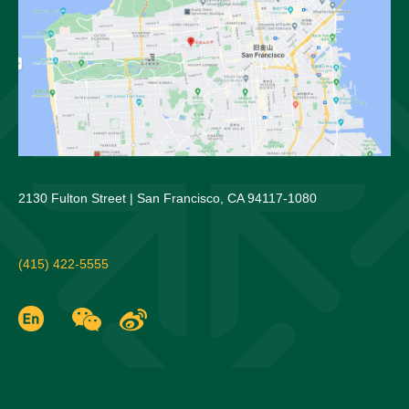
2130 Fulton Street | San Francisco, CA 94117-1080
(415) 422-5555