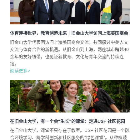
体育连接世界，教育创造未来｜旧金山大学访问上海美国商会
旧金山大学代表团访问上海美国商会交流，共同探讨中美人文
交流与体育合作的新机遇。从旧金山到上海，两座城市跨越40
余年的友好纽带，也见证着教育、文化与青年交流的持续连
接。
阅读更多>
在旧金山大学，有一个会“生长”的课堂：走进USF 社区花园
在旧金山大学，课堂不只存在于教室。USF 社区花园是一个融
合环境学习、跨学科创新和社区服务的“绿色课堂”。从种植蔬