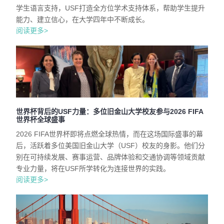
学生语言支持，USF打造全方位学术支持体系，帮助学生提升
能力、建立信心，在大学四年中不断成长。
阅读更多>
世界杯背后的USF力量：多位旧金山大学校友参与2026 FIFA
世界杯全球盛事
2026 FIFA世界杯即将点燃全球热情，而在这场国际盛事的幕
后，活跃着多位美国旧金山大学（USF）校友的身影。他们分
别在可持续发展、赛事运营、品牌体验和交通协调等领域贡献
专业力量，将在USF所学转化为连接世界的实践。
阅读更多>