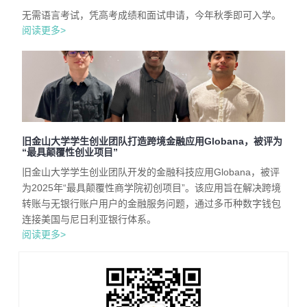
无需语言考试，凭高考成绩和面试申请，今年秋季即可入学。
阅读更多>
旧金山大学学生创业团队打造跨境金融应用Globana，被评为
“最具颠覆性创业项目”
旧金山大学学生创业团队开发的金融科技应用Globana，被评
为2025年“最具颠覆性商学院初创项目”。该应用旨在解决跨境
转账与无银行账户用户的金融服务问题，通过多币种数字钱包
连接美国与尼日利亚银行体系。
阅读更多>