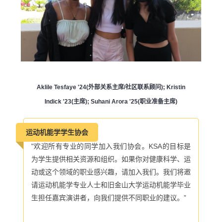
Aklile Tesfaye '24(外部关系主席/社区联系顾问); Kristin
Indick '23(主席); Suhani Arora '25(职业准备主席)
运动机能学学生协会
"欢迎所有专业的同学加入我们协会。KSA的目标是
为学生提供相关资源和组织。如果你对健康科学、运
动或这个领域的职业感兴趣，请加入我们。我们将邀
请运动机能学专业人士和旧金山大学运动机能学毕业
生担任嘉宾演讲者，向我们提供不同职业的建议。”