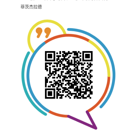
菲茨杰拉德