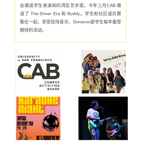
会邀请学生表演和的湾区艺术家。今年三月CAB 邀
请了 The Driver Era 和 Buddy。学生和社区成员聚
集在一起，享受现场音乐、Donaroo是学生每年备受
期待的活动。