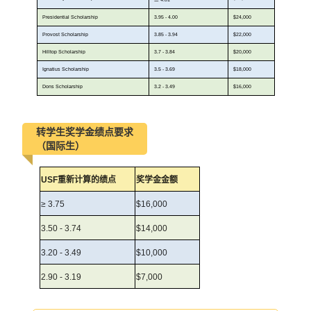
Presidential Scholarship
3.95 - 4.00
$24,000
Provost Scholarship
3.85 - 3.94
$22,000
Hilltop Scholarship
3.7 - 3.84
$20,000
Ignatius Scholarship
3.5 - 3.69
$18,000
Dons Scholarship
3.2 - 3.49
$16,000
转学生奖学金绩点要求
（国际生）
USF重新计算的绩点
奖学金金额
≥ 3.75
$16,000
3.50 - 3.74
$14,000
3.20 - 3.49
$10,000
2.90 - 3.19
$7,000