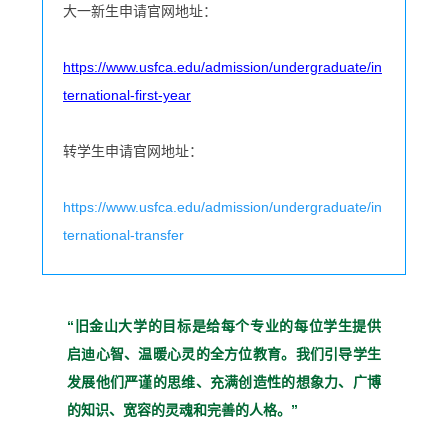
大一新生申请官网地址：
https://www.usfca.edu/admission/undergraduate/in
ternational-first-year
转学生申请官网地址：
https://www.usfca.edu/admission/undergraduate/in
ternational-transfer
“旧金山大学的目标是给每个
专业的每位学生提供
启迪心
智、温暖心灵的全方位教育。
我们引导学生
发展他们严谨
的思维、充满创造性的想象
力、广博
的知识、宽容的灵魂
和完善的人格。”