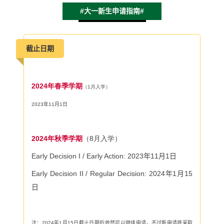
#大一新生申请指南#
截止日期
2024年春季学期
（1月入学）
2023
年
11
月
1
日
2024年秋季学期
（8月入学）
Early Decision I / Early Action: 2023
年
11
月
1
日
Early Decision II / Regular Decision:
2024
年
1
月
15
日
注：
2024
年
1
月
15
日截止日期后依然可以继续申请，不过新申请将采取