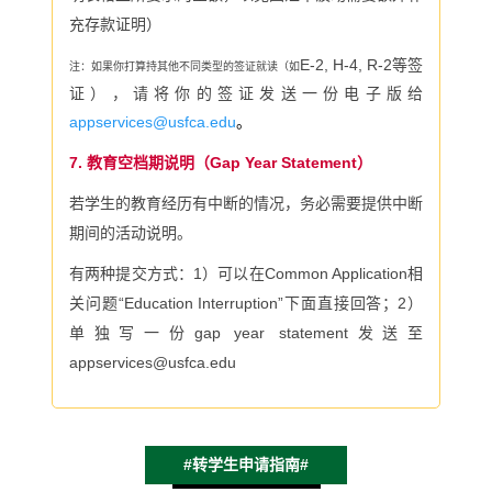
充存款证明）
E-2, H-4, R-2等签
注：如果你打算持其他不同类型的签证就读（如
证），请将你的签证发送一份电子版给
appservices@usfca.edu
。
7.
教育空档期说明（Gap Year Statement）
若学生的教育经历有中断的情况，务必需要提供中断
期间的活动说明。
有两种提交方式：
1
）可以在
Common Application
相
关问题“
Education Interruption
”下面直接回答；
2
）
单独写一份
gap year statement
发送至
appservices@usfca.edu
#转学生申请指南#