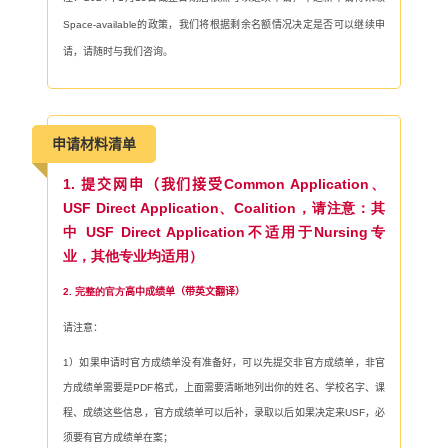
Space-available
的政策，我们将根据剩余名额情况决定是否可以继续申
请，请随时与我们咨询。
申请材料清单
1.
提交网申
（我们接受
Common Application、
USF Direct Application、Coalition，请注意：其
中 USF Direct Application不适用于Nursing专
业，其他专业均适用）
2. 完整的官方
高中成绩单（带英文翻译）
请注意：
1
）如果申请时官方成绩单没有准备好，可以先提交非官方成绩单，非官
方成绩单需要是
PDF
格式，上面需要清晰地列出你的姓名、学校名字、课
程、成绩这些信息，官方成绩单可以后补，录取以后如果决定来
USF
，必
须要有官方成绩单在案；