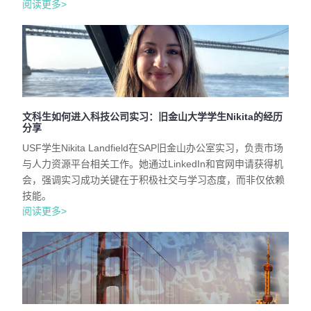
阅读更多>
文科生如何进入科技公司实习：旧金山大学学生Nikita的经历
分享
USF学生Nikita Landfield在SAP旧金山办公室实习，负责市场
与人力资源平台相关工作。她通过LinkedIn和官网申请获得机
会，强调实习成功关键在于积极社交与学习态度，而非仅依赖
技能。
阅读更多>