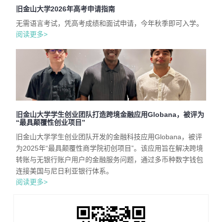
旧金山大学2026年高考申请指南
无需语言考试，凭高考成绩和面试申请，今年秋季即可入学。
阅读更多>
旧金山大学学生创业团队打造跨境金融应用Globana，被评为
“最具颠覆性创业项目”
旧金山大学学生创业团队开发的金融科技应用Globana，被评
为2025年“最具颠覆性商学院初创项目”。该应用旨在解决跨境
转账与无银行账户用户的金融服务问题，通过多币种数字钱包
连接美国与尼日利亚银行体系。
阅读更多>