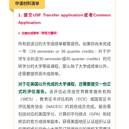
申请材料清单
1.
提交
USF Transfer application或者Common
Application
2. 完整的
成绩单（带英文翻译）
所有就读过的大学成绩单都需提供。如果你尚未完成
一年（
24 semester or 36 quarter credits；对于护
理专业则是30
semester或45 quarter credits
）的可
转学分的大学等级课程，那么除了大学成绩单以外，
还需要提供高中成绩单。
对于在美国以外完成的大学课程，还需要提交一份正
式的评估报告。
该评估必须由世界教育服务机构
（WES）、教育证书评估机构（ECE）或国家证书
评估服务协会（NACES）的其他成员完成。报告需
包括对应的美国学分、计算的平均绩点（GPA）和经
核实的官方成绩单副本。获得美国地区认证组织认证
的学校或与旧金山大学签订转学协议的学校不需要进