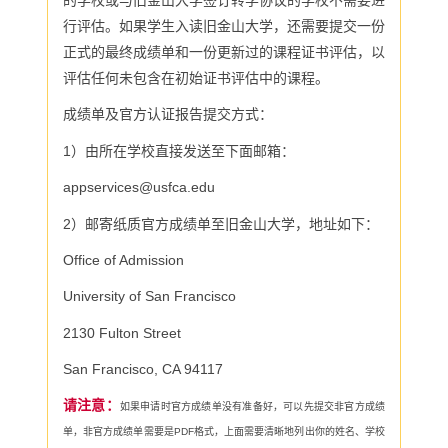
行评估。如果学生入读旧金山大学，还需要提交一份
正式的最终成绩单和一份更新过的课程证书评估，以
评估任何未包含在初始证书评估中的课程。
成绩单及官方认证报告提交方式：
1
）由所在学校直接发送至下面邮箱：
appservices@usfca.edu
2
）邮寄纸质官方成绩单至旧金山大学，地址如下：
Office of Admission
University of San Francisco
2130 Fulton Street
San Francisco, CA 94117
请注意：
如果申请时官方成绩单没有准备好，可以先提交非官方成绩
单，非官方成绩单需要是
PDF
格式，上面需要清晰地列出你的姓名、学校