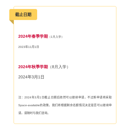
截止日期
2024年春季学期
（1月入学）
2023
年
11
月
1
日
2024年秋季学期
（8月入学）
2024
年
3
月
1
日
注：
2024
年3
月
1
日截止日期后依然可以继续申请，不过新申请将采取
Space-available
的政策，我们将根据剩余名额情况决定是否可以继续申
请，请随时与我们咨询。