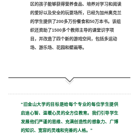
区的孩子能够获得营养食品、培养对学习和阅读
的爱好以及安全的玩耍场所，
已经为加州奥克兰
的学生提供了200多万份餐食和50万本书。该组
织还资助了1500多个教师主导的课堂识字项
目，并改造了四个新的游戏空间，包括多运动
场、游乐场、花园和壁画等。
“旧金山大学的目标是给每个
专业的每位学生提供
启迪心
智、温暖心灵的全方位教育。
我们引导学生
发展他们严谨
的思维、充满创造性的想象
力、广博
的知识、宽容的灵魂
和完善的人格。”