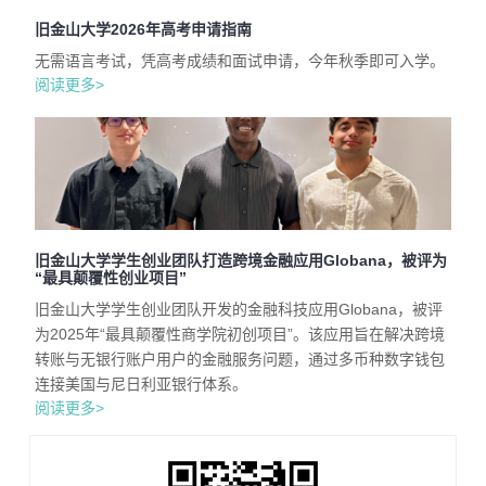
旧金山大学2026年高考申请指南
无需语言考试，凭高考成绩和面试申请，今年秋季即可入学。
阅读更多>
旧金山大学学生创业团队打造跨境金融应用Globana，被评为
“最具颠覆性创业项目”
旧金山大学学生创业团队开发的金融科技应用Globana，被评
为2025年“最具颠覆性商学院初创项目”。该应用旨在解决跨境
转账与无银行账户用户的金融服务问题，通过多币种数字钱包
连接美国与尼日利亚银行体系。
阅读更多>