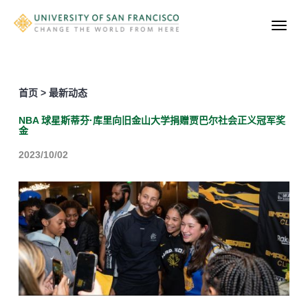
首页 > 最新动态
NBA 球星斯蒂芬·库里向旧金山大学捐赠贾巴尔社会正义冠军奖
金
2023/10/02