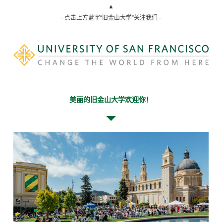
▲
- 点击上方蓝字“旧金山大学”关注我们 -
美丽的旧金山大学欢迎你！