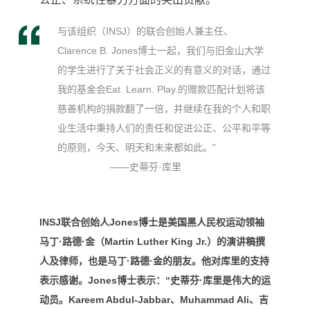
与该组织（INSJ）的联合创始人兼主任、
Clarence B. Jones博士一起，我们与旧金山大学
的学生进行了关于社会正义的有意义的对话，通过
我的基金会Eat. Learn. Play.的赠款匹配计划将该
慈善机构的捐款翻了一倍，并继续在我的个人和职
业生活中秉持人们的责任和促进公正、公平和平等
的原则，今天、明天和未来都如此。"
——史蒂芬·库里
INSJ联合创始人Jones博士是
美国黑人民权运动领袖
马丁·路德·金（
Martin Luther King Jr.）的演讲稿撰
人及律师，也是
马丁·路德·金
的朋友。他对库里的支持
表示感谢。Jones博士表示：“史蒂芬·库里是伟大的运
动员。Kareem Abdul-Jabbar、Muhammad Ali、吉