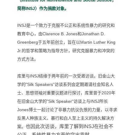
（
Institute for Nonviolence and Social Justice，
简称
INSJ）作为捐款对象。
INSJ是一个致力于克服不公正和系统性暴力的研究和
教育中心，由Clarence B. Jones和Jonathan D.
Greenberg于五年前创立，旨在以Martin Luther King
Jr.的哲学和策略为指导方针，研究克服暴力和冲突的
方式方法。
库里与INSJ结缘于两年前的一次受邀访谈。旧金山大
学的"Silk Speakers“访谈系列会定期邀请社会知名人
士、思想领袖对重要议题进行探讨，库里曾于2020年
在旧金山大学的"Silk Speaker“访谈上
与INSJ所长
Jones博士一起讨论了非暴力抗议仇恨的力量，以寻求
反黑人种族主义、暴行和白人至上主义的持久解决方
也因此次访谈，库里了解到INSJ在社会不
案。
公正、系统性暴力方面的突出贡献。