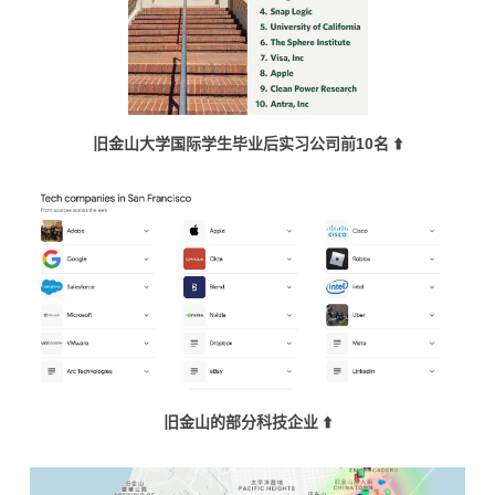
旧金山大学国际学生毕业后实习公司前10名 ⬆️
旧金山的部分科技企业 ⬆️