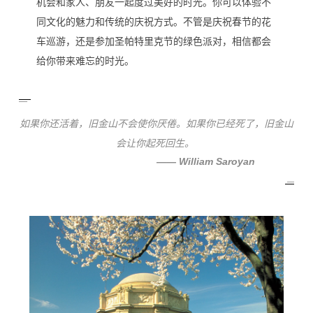
机会和家人、朋友一起度过美好的时光。你可以体验不
同文化的魅力和传统的庆祝方式。不管是庆祝春节的花
车巡游，还是参加圣帕特里克节的绿色派对，相信都会
给你带来难忘的时光。
如果你
还
活着，旧金山不会使你厌倦
。
如果你
已经死了，旧金山
会让你起死回生。
——
William Saroyan