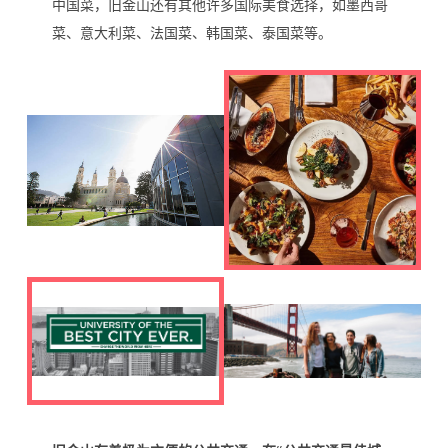
中国菜，旧金山还有其他许多国际美食选择，如墨西哥
菜、意大利菜、法国菜、韩国菜、泰国菜等。