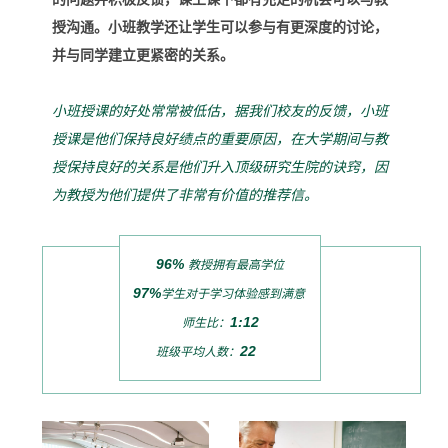
授沟通。小班教学还让学生可以参与有更深度的讨论，
并与同学建立更紧密的关系。
小班授课的好处常常被低估，据我们校友的反馈，小班
授课是他们保持良好绩点的重要原因，在大学期间与教
授保持良好的关系是他们升入顶级研究生院的诀窍，因
为教授为他们提供了非常有价值的推荐信。
96%
教授拥有最高学位
97%
学生对于学习体验感到满意
1:12
师生比：
22
班级平均人数：