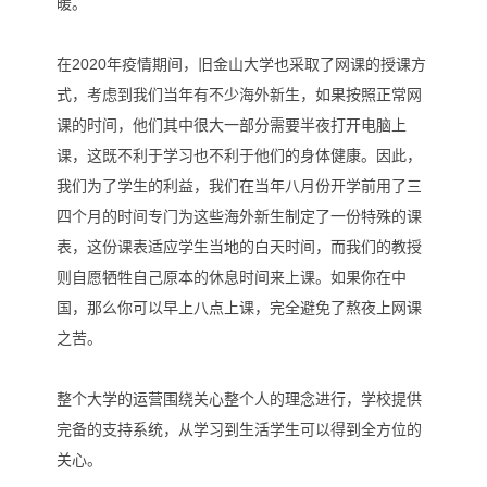
暖。
在2020年疫情期间，旧金山大学也采取了网课的授课方
式，考虑到我们当年有不少海外新生，如果按照正常网
课的时间，他们其中很大一部分需要半夜打开电脑上
课，这既不利于学习也不利于他们的身体健康。因此，
我们为了学生的利益，我们在当年八月份开学前用了三
四个月的时间专门为这些海外新生制定了一份特殊的课
表，这份课表适应学生当地的白天时间，而我们的教授
则自愿牺牲自己原本的休息时间来上课。如果你在中
国，那么你可以早上八点上课，完全避免了熬夜上网课
之苦。
整个大学的运营围绕关心整个人的理念进行，学校提供
完备的支持系统，从学习到生活学生可以得到全方位的
关心。