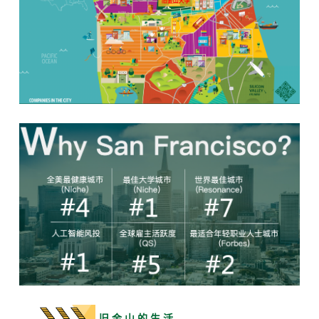
旧 金 山 的 生 活