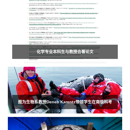
化学专业本科生与教授合著论文
图为生物系教授Deneb Karentz带领学生在南极科考