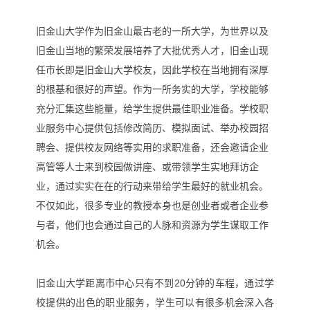
旧金山大学作为旧金山最古老的一所大学，
为世界以及
旧金山当地的繁荣发展培养了大批优秀人才，旧
金山现
任市长即是旧金山大学校友，因此学校在当地拥有深厚
的根基和很好的声望。作为一所务实的大学，学校能够
充分汇集这些能量，给学生提供最佳职业准备。学校职
业服务中心提供包括修改简历、模拟面试、举办校园招
聘会、提供校友网络等实用的求职准备，还会邀请企业
高管等人士来到校园做讲座、或带领学生实地拜访企
业，通过实实在在的行动来带给学生最好的就业机会。
不仅如此，很多专业的教授本身也是创业者或者企业参
与者，他们也会通过自己的人脉和资源为学生谋取工作
机会。
旧金山大学距离市中心只有不到20分钟的车程，通过学
校提供的出色的职业服务，学生可以有很多机会
深入各