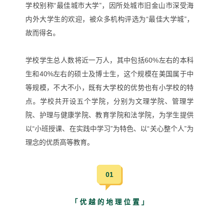
学校别称“最佳城市大学”，因所处城市旧金山市深受海
内外大学生的欢迎，被众多机构评选为“最佳大学城”，
故而得名。
学校学生总人数将近一万人，其中包括60%左右的本科
生和40%左右的硕士及博士生，这个规模在美国属于中
等规模，不大不小，既有大学校的优势也有小学校的特
点。
学校共开设五个学院，分别为文理学院、管理学
院、护理与健康学院、教育学院和法学院，为学生提供
以
“
小班授课
、在实践中学习
”
为特色、以
“
关心整个人
”
为
理念的优质高等教育。
01
「 优 越 的 地 理 位 置 」