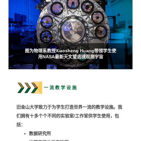
图为物理系教授Xiaosheng Huang带领学生使
用NASA最新天文望远镜观测宇宙
一 流 教 学 设 施
旧金山大学致力于为学生打造世界一流的教学设施。我
们拥有十多个个不同的实验室/工作室供学生使用，包
括：
数据研究所