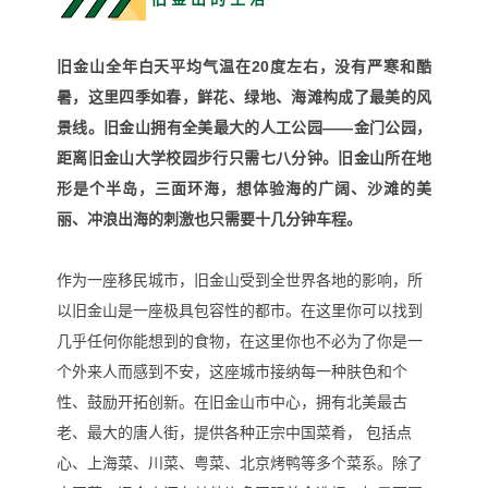
旧金山全年白天平均气温在20度左右，没有严寒和酷
暑，这里四季如春，鲜花、绿地、海滩构成了最美的风
景线。旧金山拥有全美最大的人工公园——金门公园，
距离旧金山大学校园步行只需七八分钟。旧金山所在地
形是个半岛，三面环海，想体验海的广阔、沙滩的美
丽、冲浪出海的刺激也只需要十几分钟车程。
作为一座移民城市，旧金山
受到全世界各地的影响，所
以旧金山是一座极具包容性的都市。在这里你可以找到
几乎任何你能想到的食物，在这里你也不必为了你是一
个外来人而感到不安，这座城市接纳每一种肤色和个
性、鼓励开拓创新。在旧金山市中心，拥有北美最古
老、最大的唐人街，提供各种正宗中国菜肴， 包括点
心、上海菜、川菜、粤菜、北京烤鸭等多个菜系。除了