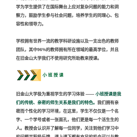
学为学生提供了在国际舞台上应对复杂问题的能力和洞
察力，鼓励学生参与社会问题，培养学生的同理心、包
容性和领导力。
学校拥有世界一流的教学科研设施以及一支出色的教师
团队，其中96%的教师拥有所在领域的最高学位，并且
在旧金山大学我们不使用研究所助教来授课。
小 班 授 课
旧金山大学极为重视学生的学习体验 ——
小班授课是我
们的传统、亲密的师生关系是我们的特色。
我们拥有亲
密而个性化的学习环境，在这里，学生不仅仅是一个名
字、一个学号或者一张面孔，他们更是每一个活生生的
人。教授会认识并了解每一位同学，关注到他们学习中
的问题并积极反馈，课上课下都有充足的机会可以与教