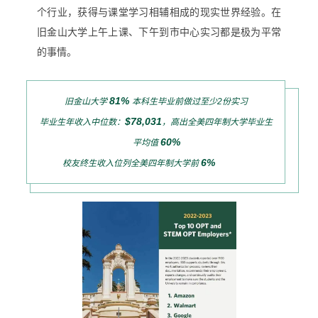
个行业，获得与课堂学习相辅相成的现实世界经验。在
旧金山大学上午上课、下午到市中心实习都是极为平常
的事情。
81%
旧金山大学
本科生毕业前做过至少2份实习
$78,031
毕业生
年收入中位数：
，高出全美四年制大学毕业生
60%
平均值
6%
校友终生收入位列全美四年制大学前