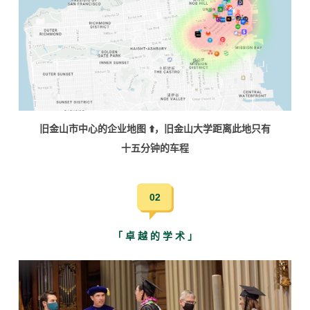
旧金山市中心的企业地图 ⬆️，旧金山大学距离此地只有
十五分钟的车程
02
「 卓 越 的 学 术 」