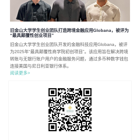
旧金山大学学生创业团队打造跨境金融应用Globana，被评为
“最具颠覆性创业项目”
旧金山大学学生创业团队开发的金融科技应用Globana，被评
为2025年“最具颠覆性商学院初创项目”。该应用旨在解决跨境
转账与无银行账户用户的金融服务问题，通过多币种数字钱包
连接美国与尼日利亚银行体系。
阅读更多>