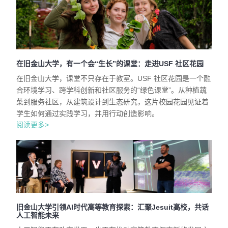
在旧金山大学，有一个会“生长”的课堂：走进USF 社区花园
在旧金山大学，课堂不只存在于教室。USF 社区花园是一个融
合环境学习、跨学科创新和社区服务的“绿色课堂”。从种植蔬
菜到服务社区，从建筑设计到生态研究，这片校园花园见证着
学生如何通过实践学习，并用行动创造影响。
阅读更多>
旧金山大学引领AI时代高等教育探索：汇聚Jesuit高校，共话
人工智能未来