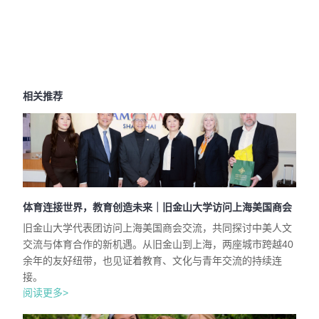
相关推荐
体育连接世界，教育创造未来｜旧金山大学访问上海美国商会
旧金山大学代表团访问上海美国商会交流，共同探讨中美人文
交流与体育合作的新机遇。从旧金山到上海，两座城市跨越40
余年的友好纽带，也见证着教育、文化与青年交流的持续连
接。
阅读更多>