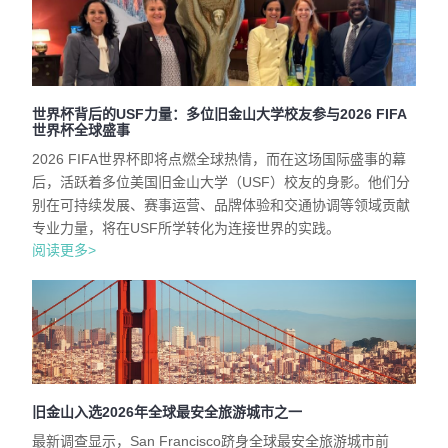
世界杯背后的USF力量：多位旧金山大学校友参与2026 FIFA
世界杯全球盛事
2026 FIFA世界杯即将点燃全球热情，而在这场国际盛事的幕
后，活跃着多位美国旧金山大学（USF）校友的身影。他们分
别在可持续发展、赛事运营、品牌体验和交通协调等领域贡献
专业力量，将在USF所学转化为连接世界的实践。
阅读更多>
旧金山入选2026年全球最安全旅游城市之一
最新调查显示，San Francisco跻身全球最安全旅游城市前