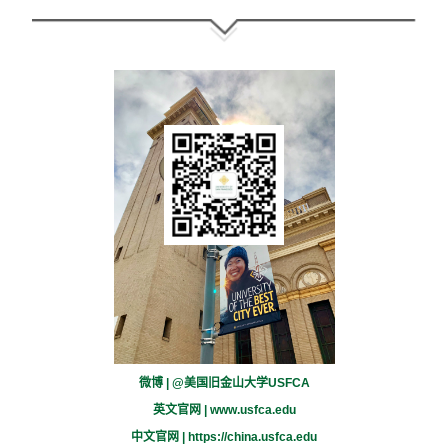
微博 | @美国旧金山大学USFCA
英文官网 |
www.usfca.edu
中文官网 |
https://china.usfca.edu