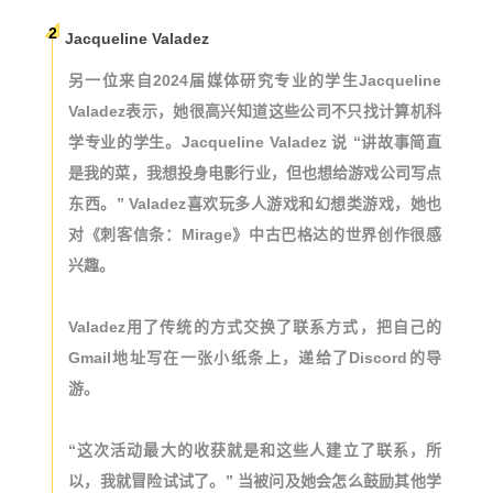
2
Jacqueline Valadez
另一位来自2024届媒体研究专业的学生
Jacqueline
Valadez
表示，她很高兴知道这些公司不只找计算机科
学专业的学生。Jacqueline Valadez 说 “讲故事简直
是我的菜，我想投身电影行业，但也想给游戏公司写点
东西。” Valadez喜欢玩多人游戏和幻想类游戏，她也
对《刺客信条：Mirage》中古巴格达的世界创作很感
兴趣。
Valadez用了传统的方式交换了联系方式，把自己的
Gmail地址写在一张小纸条上，递给了Discord的导
游。
“这次活动最大的收获就是和这些人建立了联系，所
以，我就冒险试试了。” 当被问及她会怎么鼓励其他学