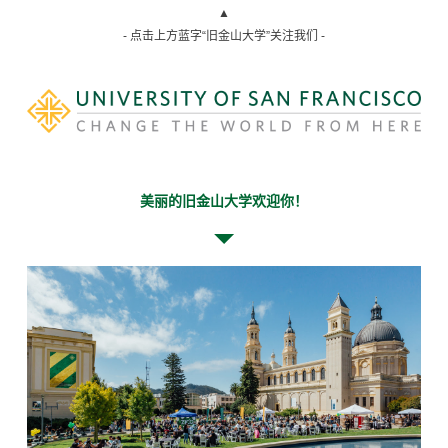
▲
- 点击上方蓝字“旧金山大学”关注我们 -
美丽的旧金山大学欢迎你！