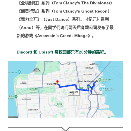
《
全境封锁
》系列（Tom Clancy's The Divisioner）
《
幽灵行动
》系列（Tom Clancy's Ghost Recon）
《
舞力全开
》（Just Dance）系列、《纪元》系列
（Anno）等。
在同学们访问两天后育碧公司发布了最
新的游戏《Assassin’s Creed: Mirage》。
Discord 和 Ubisoft 离校园都只有20分钟的路程。