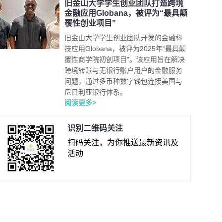
旧金山大学学生创业团队打造跨境
金融应用Globana，被评为“最具颠
覆性创业项目”
旧金山大学学生创业团队开发的金融科
技应用Globana，被评为2025年“最具颠
覆性商学院初创项目”。该应用旨在解决
跨境转账与无银行账户用户的金融服务
问题，通过多币种数字钱包连接美国与
尼日利亚银行体系。
阅读更多>
识别二维码关注
扫码关注，为你推送最新资讯及
活动