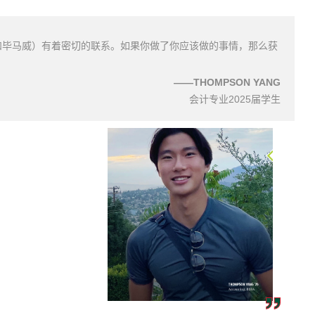
和毕马威）有着密切的联系。如果你做了你应该做的事情，那么获
——
THOMPSON YANG
会计专业2025届学生