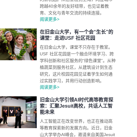
跨越40余年的友好纽带，也见证着教
育、文化与青年交流的持续连接。
阅读更多>
在旧金山大学，有一个会“生长”的
课堂：走进USF 社区花园
在旧金山大学，课堂不只存在于教室。
USF 社区花园是一个融合环境学习、跨
学科创新和社区服务的“绿色课堂”。从种
植蔬菜到服务社区，从建筑设计到生态
研究，这片校园花园见证着学生如何通
过实践学习，并用行动创造影响。
阅读更多>
旧金山大学引领AI时代高等教育探
索：汇聚Jesuit高校，共话人工智
能未来
人工智能正在改变世界，也正在推动高
等教育探索新的发展方向。近日，旧金
山大学举办AI峰会，邀请来自美国Jesuit