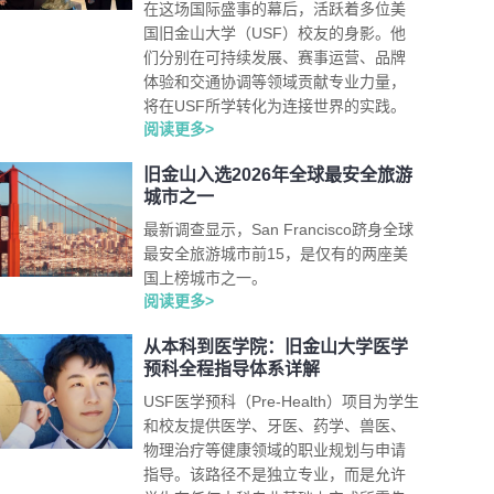
在这场国际盛事的幕后，活跃着多位美
国旧金山大学（USF）校友的身影。他
们分别在可持续发展、赛事运营、品牌
体验和交通协调等领域贡献专业力量，
将在USF所学转化为连接世界的实践。
阅读更多>
旧金山入选2026年全球最安全旅游
城市之一
最新调查显示，San Francisco跻身全球
最安全旅游城市前15，是仅有的两座美
国上榜城市之一。
阅读更多>
从本科到医学院：旧金山大学医学
预科全程指导体系详解
USF医学预科（Pre-Health）项目为学生
和校友提供医学、牙医、药学、兽医、
物理治疗等健康领域的职业规划与申请
指导。该路径不是独立专业，而是允许