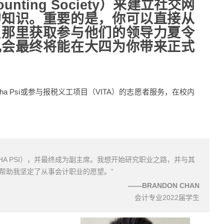
ting Society）来建立社交网
的知识。重要的是，你可以直接从
员那里获取参与他们的领导力夏令
机会最终将能在大四为你带来正式
ha Psi或参与报税义工项目（VITA）的志愿者服务，在校内
PHA PSI），并最终成为副主席。我想开始研究职业之路，并与其
帮助我坚定了从事会计职业的愿望。
”
——
BRANDON CHAN
会计专业2022届学生