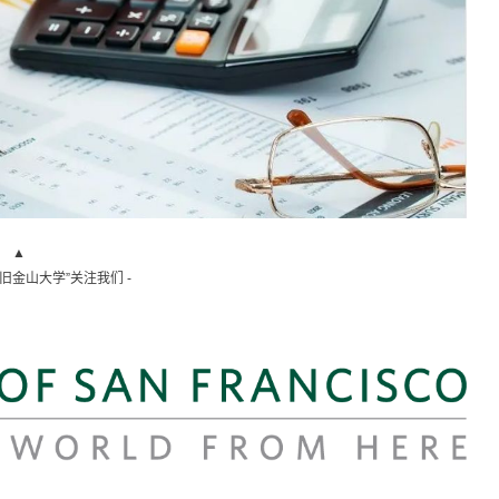
▲
“旧金山大学”关注我们 -