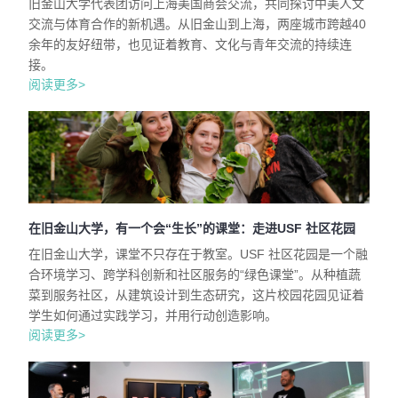
旧金山大学代表团访问上海美国商会交流，共同探讨中美人文
交流与体育合作的新机遇。从旧金山到上海，两座城市跨越40
余年的友好纽带，也见证着教育、文化与青年交流的持续连
接。
阅读更多>
在旧金山大学，有一个会“生长”的课堂：走进USF 社区花园
在旧金山大学，课堂不只存在于教室。USF 社区花园是一个融
合环境学习、跨学科创新和社区服务的“绿色课堂”。从种植蔬
菜到服务社区，从建筑设计到生态研究，这片校园花园见证着
学生如何通过实践学习，并用行动创造影响。
阅读更多>