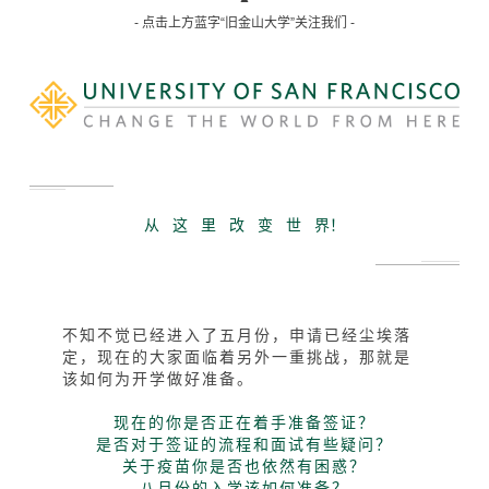
- 点击上方蓝字“旧金山大学”关注我们 -
从 这 里 改 变 世 界！
不知不觉已经进入了五月份，申请已经尘埃落
定，现在的大家面临着另外一重挑战，那就是
该如何为开学做好准备。
现在的你是否正在着手准备签证？
是否对于签证的流程和面试有些疑问？
关于疫苗你是否也依然有困惑？
八月份的入学该如何准备？