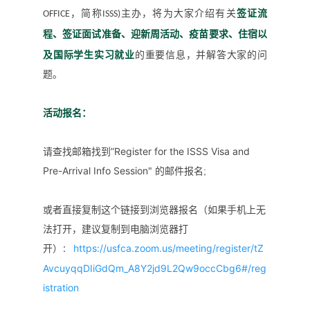
OFFICE，简称ISSS)主办，将为大家介绍有关
签证流
、迎新周活动、疫苗要求、住宿以
程、签证面试准备
及国际学生实习就业
的重要信息，并解答大家的问
题。
活动报名：
请查找邮箱找到”Register for the ISSS Visa and
Pre-Arrival Info Session"
的邮件报名;
或者直接复制这个链接到浏览器报名（如果手机上无
法打开，建议复制到电脑浏览器打
https://usfca.zoom.us/meeting/register/tZ
开）
：
AvcuyqqDIiGdQm_A8Y2jd9L2Qw9occCbg6#/reg
istration