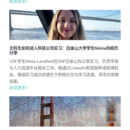
阅读更多>
文科生如何进入科技公司实习：旧金山大学学生Nikita的经历
分享
USF学生Nikita Landfield在SAP旧金山办公室实习，负责市场
与人力资源平台相关工作。她通过LinkedIn和官网申请获得机
会，强调实习成功关键在于积极社交与学习态度，而非仅依赖
技能。
阅读更多>