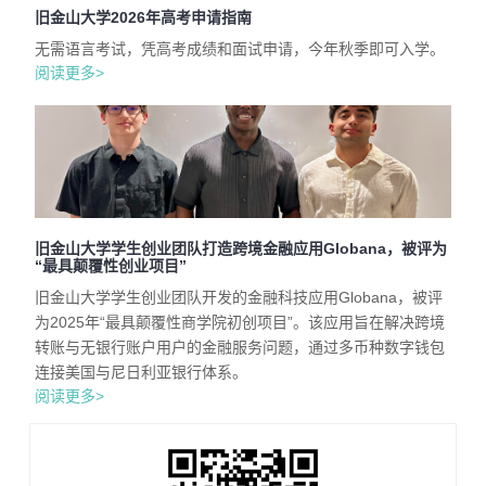
旧金山大学2026年高考申请指南
无需语言考试，凭高考成绩和面试申请，今年秋季即可入学。
阅读更多>
旧金山大学学生创业团队打造跨境金融应用Globana，被评为
“最具颠覆性创业项目”
旧金山大学学生创业团队开发的金融科技应用Globana，被评
为2025年“最具颠覆性商学院初创项目”。该应用旨在解决跨境
转账与无银行账户用户的金融服务问题，通过多币种数字钱包
连接美国与尼日利亚银行体系。
阅读更多>