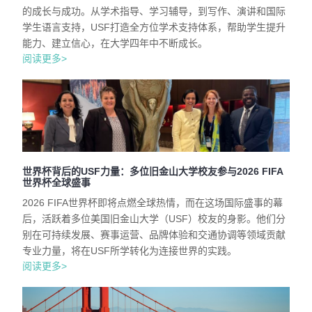
的成长与成功。从学术指导、学习辅导，到写作、演讲和国际
学生语言支持，USF打造全方位学术支持体系，帮助学生提升
能力、建立信心，在大学四年中不断成长。
阅读更多>
世界杯背后的USF力量：多位旧金山大学校友参与2026 FIFA
世界杯全球盛事
2026 FIFA世界杯即将点燃全球热情，而在这场国际盛事的幕
后，活跃着多位美国旧金山大学（USF）校友的身影。他们分
别在可持续发展、赛事运营、品牌体验和交通协调等领域贡献
专业力量，将在USF所学转化为连接世界的实践。
阅读更多>