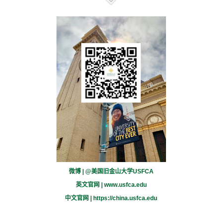
微博 | @美国旧金山大学USFCA
英文官网 |
www.usfca.edu
中文官网 |
https://china.usfca.edu