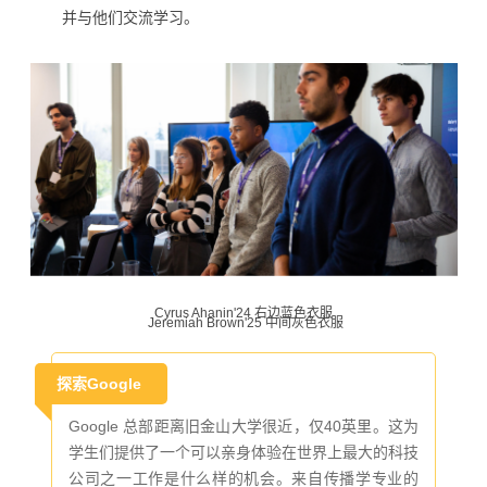
并与他们交流学习。
Cyrus Ahanin'24 右边蓝色衣服
Jeremiah Brown'25 中间灰色衣服
探索Google
Google 总部距离旧金山大学很近，仅40英里。这为
学生们提供了一个可以亲身体验在世界上最大的科技
公司之一工作是什么样的机会。来自传播学专业的