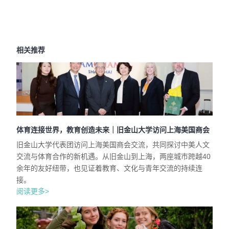
相关推荐
体育连接世界，教育创造未来｜旧金山大学访问上海美国商会
旧金山大学代表团访问上海美国商会交流，共同探讨中美人文
交流与体育合作的新机遇。从旧金山到上海，两座城市跨越40
余年的友好纽带，也见证着教育、文化与青年交流的持续连
接。
阅读更多>