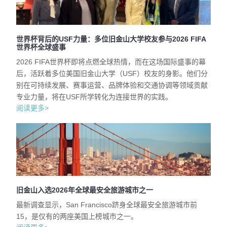
世界杯背后的USF力量：多位旧金山大学校友参与2026 FIFA
世界杯全球盛事
2026 FIFA世界杯即将点燃全球热情，而在这场国际盛事的幕
后，活跃着多位美国旧金山大学（USF）校友的身影。他们分
别在可持续发展、赛事运营、品牌体验和交通协调等领域贡献
专业力量，将在USF所学转化为连接世界的实践。
阅读更多>
旧金山入选2026年全球最安全旅游城市之一
最新调查显示，San Francisco跻身全球最安全旅游城市前
15，是仅有的两座美国上榜城市之一。