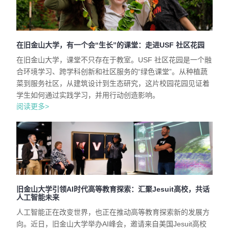
在旧金山大学，有一个会“生长”的课堂：走进USF 社区花园
在旧金山大学，课堂不只存在于教室。USF 社区花园是一个融
合环境学习、跨学科创新和社区服务的“绿色课堂”。从种植蔬
菜到服务社区，从建筑设计到生态研究，这片校园花园见证着
学生如何通过实践学习，并用行动创造影响。
阅读更多>
旧金山大学引领AI时代高等教育探索：汇聚Jesuit高校，共话
人工智能未来
人工智能正在改变世界，也正在推动高等教育探索新的发展方
向。近日，旧金山大学举办AI峰会，邀请来自美国Jesuit高校