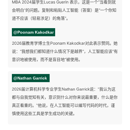
MBA 2024届学生
Lucas Guerin
表示，这是一个“当看到就
会明白”的问题。复制和粘贴人工智能（答案）是“一个你知
道不应该（轻易涉足）的角落”。
@
Poonam Kakodkar
2026届教育学博士生
Poonam Kakodkar
对此表示赞同。她
说：“我想我们都知道什么情况下是越界“，人工智能应该“有
意识地被使用，而不是盲目地”被使用。
@
Nathan Garrick
2026届计算机科学专业学生Nathan Garrick说：“我认为这
都与自我觉知有关，意识到什么对你来说最重要，什么是你
真正看重的。”他说，在人工智能可以编写代码的时代，谨
慎使用这些工具是学生成功的关键。