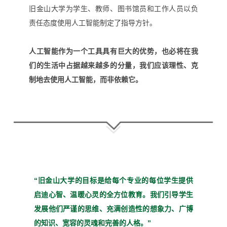
旧金山大学为学生、教师、图书馆员和工作人员以负
责任态度使用人工智能制定了指导方针。
人工智能作为一个工具具有巨大的优势，
也必将在我
们的生活中占据越来越多的分量，我们应该理性、克
制地去使用人工智能，而非依赖它。
“旧金山大学的目标是给每个
专业的每位学生提供
启迪心
智、温暖心灵的全方位教育。
我们引导学生
发展他们严谨
的思维、充满创造性的想象
力、广博
的知识、宽容的灵魂
和完善的人格。”