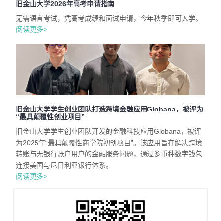
旧金山大学2026年高考申请指南
无需语言考试，凭高考成绩和面试申请，今年秋季即可入学。
阅读更多>
旧金山大学学生创业团队打造跨境金融应用Globana，被评为
“最具颠覆性创业项目”
旧金山大学学生创业团队开发的金融科技应用Globana，被评
为2025年“最具颠覆性商学院初创项目”。该应用旨在解决跨境
转账与无银行账户用户的金融服务问题，通过多币种数字钱包
连接美国与尼日利亚银行体系。
阅读更多>