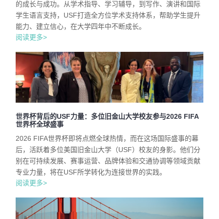
的成长与成功。从学术指导、学习辅导，到写作、演讲和国际
学生语言支持，USF打造全方位学术支持体系，帮助学生提升
能力、建立信心，在大学四年中不断成长。
阅读更多>
世界杯背后的USF力量：多位旧金山大学校友参与2026 FIFA
世界杯全球盛事
2026 FIFA世界杯即将点燃全球热情，而在这场国际盛事的幕
后，活跃着多位美国旧金山大学（USF）校友的身影。他们分
别在可持续发展、赛事运营、品牌体验和交通协调等领域贡献
专业力量，将在USF所学转化为连接世界的实践。
阅读更多>