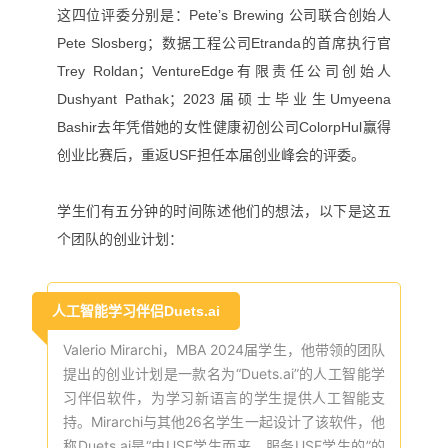
这四位评委分别是：Pete’s Brewing 公司联合创始人
Pete Slosberg；数据工程公司Etranda的首席执行官
Trey Roldan；VentureEdge有限责任公司创始人
Dushyant Pathak；2023届硕士毕业生Umyeena
Bashir去年凭借她的女性健康初创公司ColorpHul赢得
创业比赛后，重返USF担任本届创业峰会的评委。
学生们有五分钟的时间陈述他们的想法，以下是这五
个团队的创业计划：
人工智能学习伴侣
Duets.ai
Valerio Mirarchi，MBA 2024届学生，他带领的团队
提出的创业计划是一款名为“Duets.ai”的
人工智能学
习伴侣软件，为
学习新语言的学生提供人工智能支
持
。Mirarchi与其他26名学生一起设计了该软件，他
称Duets.ai是“由USF学生而来，服务USF学生的”的