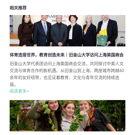
相关推荐
体育连接世界，教育创造未来｜旧金山大学访问上海美国商会
旧金山大学代表团访问上海美国商会交流，共同探讨中美人文
交流与体育合作的新机遇。从旧金山到上海，两座城市跨越40
余年的友好纽带，也见证着教育、文化与青年交流的持续连
接。
阅读更多>