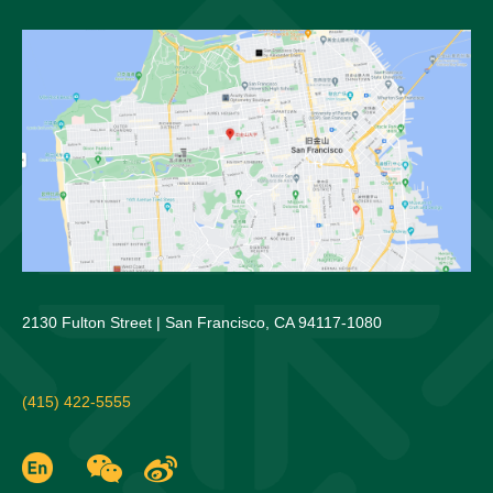
2130 Fulton Street | San Francisco, CA 94117-1080
(415) 422-5555