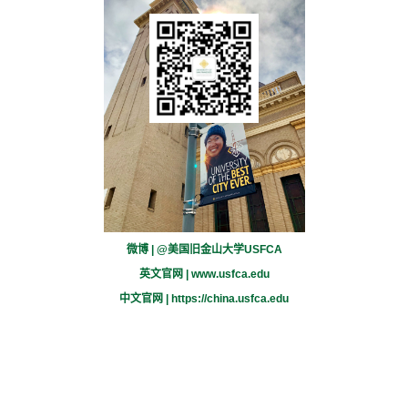
微博 | @美国旧金山大学USFCA
英文官网 |
www.usfca.edu
中文官网 |
https://china.usfca.edu