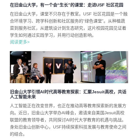
在旧金山大学，有一个会“生长”的课堂：走进USF 社区花园
在旧金山大学，课堂不只存在于教室。USF 社区花园是一个融
合环境学习、跨学科创新和社区服务的“绿色课堂”。从种植蔬
菜到服务社区，从建筑设计到生态研究，这片校园花园见证着
学生如何通过实践学习，并用行动创造影响。
阅读更多>
旧金山大学引领AI时代高等教育探索：汇聚Jesuit高校，共话
人工智能未来
人工智能正在改变世界，也正在推动高等教育探索新的发展方
向。近日，旧金山大学举办AI峰会，邀请来自美国Jesuit高校
联盟的教育领导者，共同探讨AI时代大学教育的机遇与挑战。
身处旧金山创新中心，USF持续探索科技发展与教育使命之间
的结合。