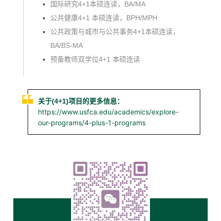
国际研究4+1本硕连读，BA/MA
公共健康4+1 本硕连读，BPH/MPH
公共政策与城市与公共事务4+1本硕连读，
BA/BS-MA
预备教师双学位4+1 本硕连读
关于(4+1)项目的更多信息：
https://www.usfca.edu/academics/explore-
our-programs/4-plus-1-programs