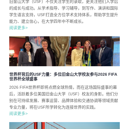
旧金山大学（USF）不仅关注学生的录取，更关注他们入学后
的成长与成功。从学术指导、学习辅导，到写作、演讲和国际
学生语言支持，USF打造全方位学术支持体系，帮助学生提升
能力、建立信心，在大学四年中不断成长。
阅读更多>
世界杯背后的USF力量：多位旧金山大学校友参与2026 FIFA
世界杯全球盛事
2026 FIFA世界杯即将点燃全球热情，而在这场国际盛事的幕
后，活跃着多位美国旧金山大学（USF）校友的身影。他们分
别在可持续发展、赛事运营、品牌体验和交通协调等领域贡献
专业力量，将在USF所学转化为连接世界的实践。
阅读更多>