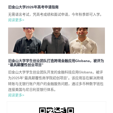
旧金山大学2026年高考申请指南
无需语言考试，凭高考成绩和面试申请，今年秋季即可入学。
阅读更多>
旧金山大学学生创业团队打造跨境金融应用Globana，被评为
“最具颠覆性创业项目”
旧金山大学学生创业团队开发的金融科技应用Globana，被评
为2025年“最具颠覆性商学院初创项目”。该应用旨在解决跨境
转账与无银行账户用户的金融服务问题，通过多币种数字钱包
连接美国与尼日利亚银行体系。
阅读更多>