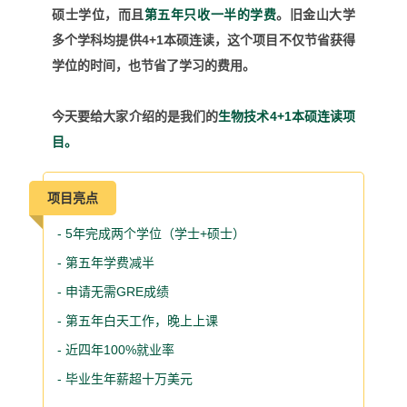
硕士学位，而且
第五年只收一半的学费
。
旧金山大学
多个学科均提供
4+1
本硕连读，
这个项目不仅节省获得
学位的时间，也节省了学习的费用。
今天要给大家介绍的是我们的
生物技术4+1本硕连读项
目。
项目亮点
- 5年完成两个学位（学士+硕士）
- 第五年学费减半
- 申请无需GRE成绩
- 第五年白天工作，晚上上课
- 近四年100%就业率
- 毕业生年薪超十万美元