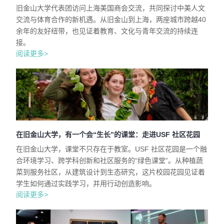
旧金山大学代表团访问上海美国商会交流，共同探讨中美人文
交流与体育合作的新机遇。从旧金山到上海，两座城市跨越40
余年的友好纽带，也见证着教育、文化与青年交流的持续连
接。
阅读更多>
在旧金山大学，有一个会“生长”的课堂：走进USF 社区花园
在旧金山大学，课堂不只存在于教室。USF 社区花园是一个融
合环境学习、跨学科创新和社区服务的“绿色课堂”。从种植蔬
菜到服务社区，从建筑设计到生态研究，这片校园花园见证着
学生如何通过实践学习，并用行动创造影响。
阅读更多>