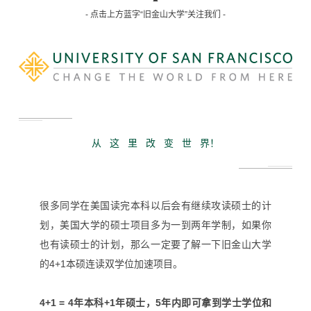
- 点击上方蓝字“旧金山大学”关注我们 -
从 这 里 改 变 世 界！
很多同学在美国读完本科以后会有继续攻读硕士的计
划，美国大学的硕士项目多为一到两年学制，如果你
也有读硕士的计划，那么一定要了解一下旧金山大学
的
4+1
本硕连读双学位加速项目。
4+1 = 4
年本科
+1
年硕士，
5
年内即可拿到学士学位和