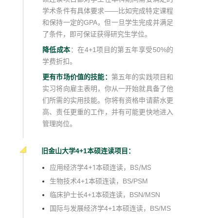
学术条件有具体要求——比如完成特定课程
和保持一定的GPA，但一旦学生完成并满足
了条件，即可保证获得研究生学位。
降低成本
：在4+1项目的第五年享受50%的
学费折扣。
更有市场价值的技能：
第五年的实践项目和
实习将向雇主表明，你从一开始就具备了他
们所需的实用技能。你将有资格申请薪水更
高、责任更重的工作，并有可能更快地进入
管理岗位。
旧金山大学4+1本硕连读项目：
应用经济学4+1本硕连读，BS/MS
生物技术4+1本硕连读，BS/PSM
临床护士长4+1本硕连读，BSN/MSN
国际与发展经济学4+1本硕连读，BS/MS