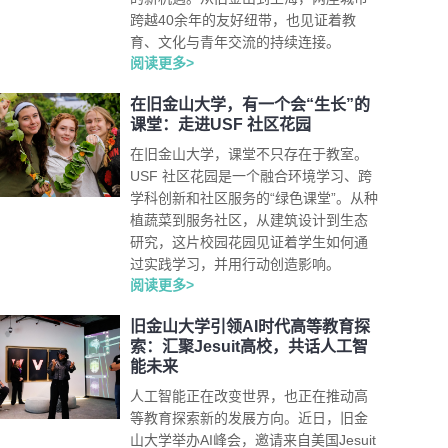
跨越40余年的友好纽带，也见证着教
育、文化与青年交流的持续连接。
阅读更多>
在旧金山大学，有一个会“生长”的
课堂：走进USF 社区花园
在旧金山大学，课堂不只存在于教室。
USF 社区花园是一个融合环境学习、跨
学科创新和社区服务的“绿色课堂”。从种
植蔬菜到服务社区，从建筑设计到生态
研究，这片校园花园见证着学生如何通
过实践学习，并用行动创造影响。
阅读更多>
旧金山大学引领AI时代高等教育探
索：汇聚Jesuit高校，共话人工智
能未来
人工智能正在改变世界，也正在推动高
等教育探索新的发展方向。近日，旧金
山大学举办AI峰会，邀请来自美国Jesuit