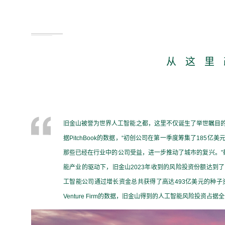
从 这 里 
旧金山被誉为世界人工智能之都，这里不仅诞生了举世瞩目
据
PitchBook
的数据，
“
初创公司在第一季度筹集了
185
亿美
那些已经在行业中的公司受益，进一步推动了城市的复兴。
”
能产业的驱动下，旧金山
2023
年收到的风险投资份额达到了
工智能公司通过增长资金总共获得了高达
493
亿美元的种子
Venture Firm
的数据，旧金山得到的人工智能风险投资占据全