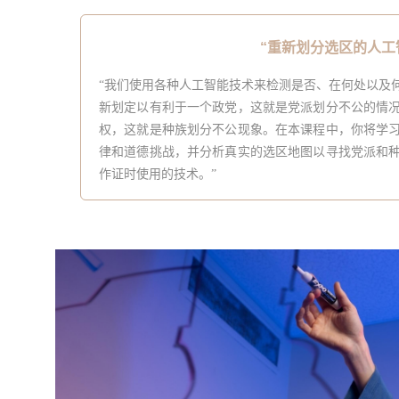
“重新划分选区的人工智
“
我们使用各种人工智能技术来检测是否、在何处以及
新划定以有利于一个政党，这就是党派划分不公的情
权，这就是种族划分不公现象。在本课程中，你将学
律和道德挑战，并分析真实的选区地图以寻找党派和
作证时使用的技术。
”