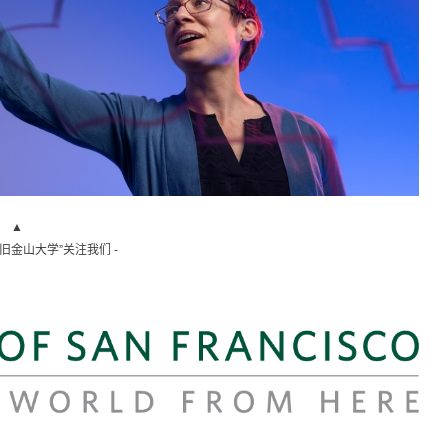
▲
“旧金山大学”关注我们 -