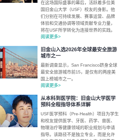
在这场国际盛事的幕后，活跃着多位美
国旧金山大学（USF）校友的身影。他
们分别在可持续发展、赛事运营、品牌
体验和交通协调等领域贡献专业力量，
将在USF所学转化为连接世界的实践。
阅读更多>
旧金山入选2026年全球最安全旅游
城市之一
最新调查显示，San Francisco跻身全球
最安全旅游城市前15，是仅有的两座美
国上榜城市之一。
阅读更多>
从本科到医学院：旧金山大学医学
预科全程指导体系详解
USF医学预科（Pre-Health）项目为学生
和校友提供医学、牙医、药学、兽医、
物理治疗等健康领域的职业规划与申请
指导。该路径不是独立专业，而是允许