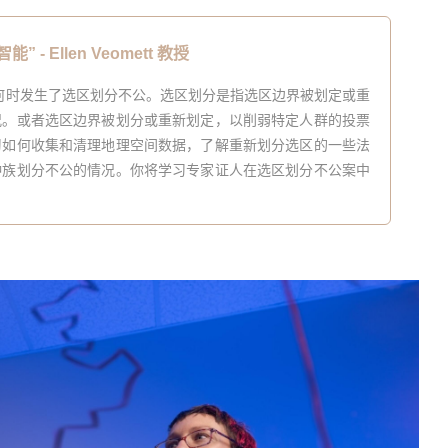
能” -
Ellen Veomett 教授
何时发生了选区划分不公。选区划分是指选区边界被划定或重
况。或者选区边界被划分或重新划定，以削弱特定人群的投票
习如何收集和清理地理空间数据，了解重新划分选区的一些法
种族划分不公的情况。你将学习专家证人在选区划分不公案中