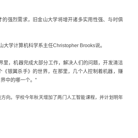
才的强烈需求，旧金山大学将增开诸多实用性强、与时俱
山大学计算机科学系主任
Christopher Brooks
说。
界里，机器完成大部分工作，解决人们的问题，开发清洁
个《银翼杀手》的世界，在那里，几个人控制着机器，赚
世界中的哪一个。
“
能方向。学校
今年秋天增加了两门人工智能课程，并计划明年
。