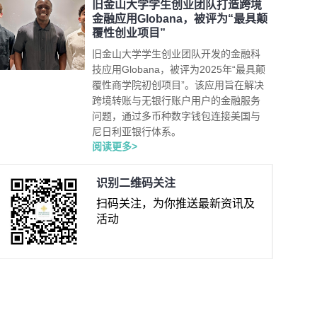
旧金山大学学生创业团队打造跨境
金融应用Globana，被评为“最具颠
覆性创业项目”
旧金山大学学生创业团队开发的金融科
技应用Globana，被评为2025年“最具颠
覆性商学院初创项目”。该应用旨在解决
跨境转账与无银行账户用户的金融服务
问题，通过多币种数字钱包连接美国与
尼日利亚银行体系。
阅读更多>
识别二维码关注
扫码关注，为你推送最新资讯及
活动