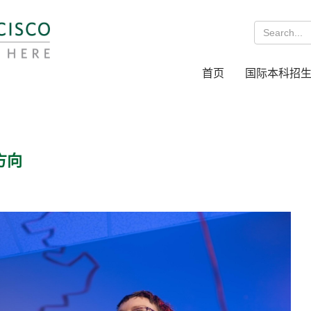
首页
国际本科招
方向