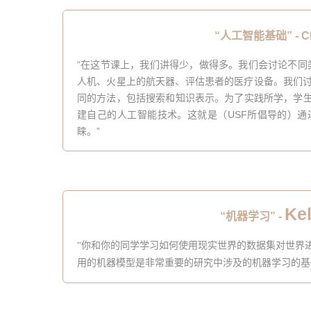
“人工智能基础” -
C
“
在这节课上，我们讲得少，做得多。我们会讨论不同
人机、火星上的航天器、评估患者的医疗设备。我们
同的方法，包括搜索和知识表示。为了实践所学，学
建自己的人工智能技术。这就是（USF所倡导的）通
睐。
”
Ke
“机器学习” -
“
你和你的同学学习如何使用现实世界的数据集对世界
用的机器模型是非常重要的研究中涉及的机器学习的基