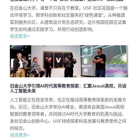
在旧金山大学，课堂不只存在于教室。USF 社区花园是一个融
合环境学习、跨学科创新和社区服务的“绿色课堂”。从种植蔬
菜到服务社区，从建筑设计到生态研究，这片校园花园见证着
学生如何通过实践学习，并用行动创造影响。
阅读更多>
旧金山大学引领AI时代高等教育探索：汇聚Jesuit高校，共话
人工智能未来
人工智能正在改变世界，也正在推动高等教育探索新的发展方
向。近日，旧金山大学举办AI峰会，邀请来自美国Jesuit高校
联盟的教育领导者，共同探讨AI时代大学教育的机遇与挑战。
身处旧金山创新中心，USF持续探索科技发展与教育使命之间
的结合。
阅读更多>