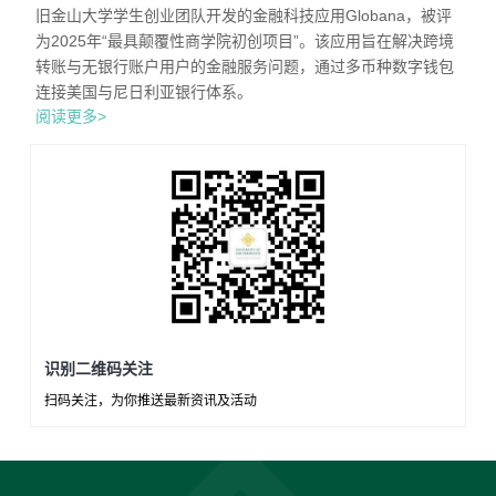
旧金山大学学生创业团队开发的金融科技应用Globana，被评
为2025年“最具颠覆性商学院初创项目”。该应用旨在解决跨境
转账与无银行账户用户的金融服务问题，通过多币种数字钱包
连接美国与尼日利亚银行体系。
阅读更多>
识别二维码关注
扫码关注，为你推送最新资讯及活动