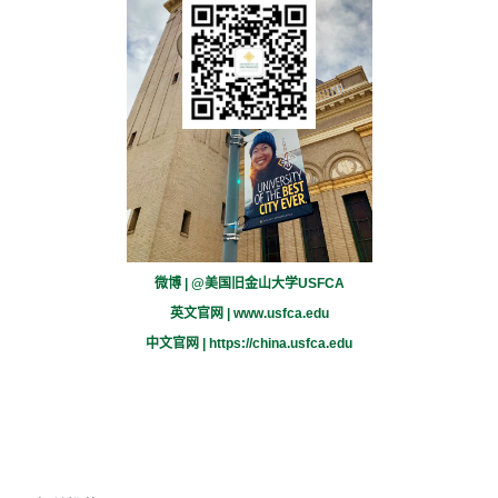
微博 | @美国旧金山大学USFCA
英文官网 |
www.usfca.edu
中文官网 |
https://china.usfca.edu