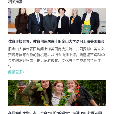
相关推荐
体育连接世界，教育创造未来｜旧金山大学访问上海美国商会
旧金山大学代表团访问上海美国商会交流，共同探讨中美人文
交流与体育合作的新机遇。从旧金山到上海，两座城市跨越40
余年的友好纽带，也见证着教育、文化与青年交流的持续连
接。
阅读更多>
在旧金山大学，有一个会“生长”的课堂：走进USF 社区花园