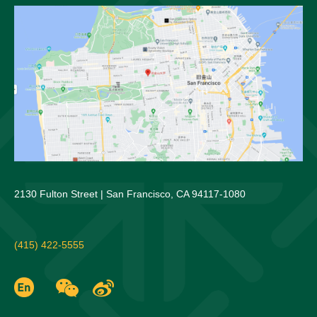
2130 Fulton Street | San Francisco, CA 94117-1080
(415) 422-5555