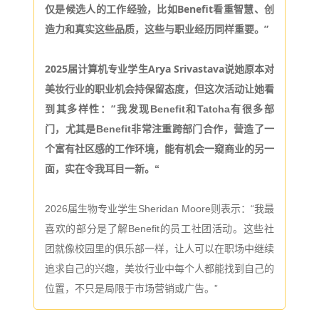
仅是候选人的工作经验，比如Benefit看重智慧、创
造力和真实这些品质，这些与职业经历同样重要。”
2025届计算机专业学生
Arya Srivastava说
她原本对
美妆行业的职业机会持保留态度，但这次活动让她看
到其多样性：”
我发现Benefit和Tatcha有很多部
门，尤其是Benefit非常注重跨部门合作，营造了一
个富有社区感的工作环境，能有机会一窥商业的另一
面，实在令我耳目一新。“
2026届生物专业学生Sheridan Moore则表示：“我最
喜欢的部分是了解Benefit的员工社团活动。这些社
团就像校园里的俱乐部一样，让人可以在职场中继续
追求自己的兴趣，美妆行业中每个人都能找到自己的
位置，不只是局限于市场营销或广告。”