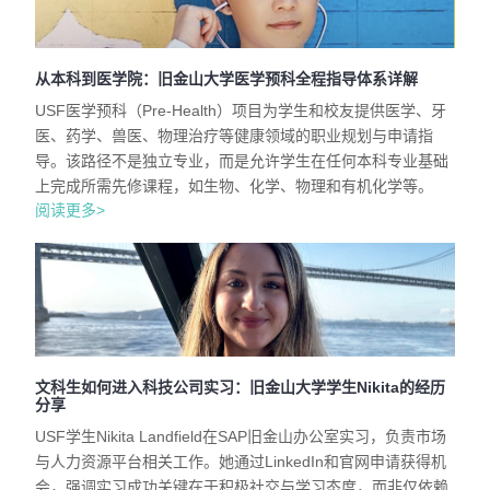
从本科到医学院：旧金山大学医学预科全程指导体系详解
USF医学预科（Pre-Health）项目为学生和校友提供医学、牙
医、药学、兽医、物理治疗等健康领域的职业规划与申请指
导。该路径不是独立专业，而是允许学生在任何本科专业基础
上完成所需先修课程，如生物、化学、物理和有机化学等。
阅读更多>
文科生如何进入科技公司实习：旧金山大学学生Nikita的经历
分享
USF学生Nikita Landfield在SAP旧金山办公室实习，负责市场
与人力资源平台相关工作。她通过LinkedIn和官网申请获得机
会，强调实习成功关键在于积极社交与学习态度，而非仅依赖