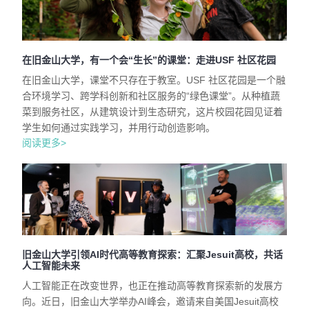
在旧金山大学，有一个会“生长”的课堂：走进USF 社区花园
在旧金山大学，课堂不只存在于教室。USF 社区花园是一个融
合环境学习、跨学科创新和社区服务的“绿色课堂”。从种植蔬
菜到服务社区，从建筑设计到生态研究，这片校园花园见证着
学生如何通过实践学习，并用行动创造影响。
阅读更多>
旧金山大学引领AI时代高等教育探索：汇聚Jesuit高校，共话
人工智能未来
人工智能正在改变世界，也正在推动高等教育探索新的发展方
向。近日，旧金山大学举办AI峰会，邀请来自美国Jesuit高校