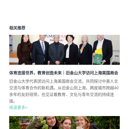
相关推荐
体育连接世界，教育创造未来｜旧金山大学访问上海美国商会
旧金山大学代表团访问上海美国商会交流，共同探讨中美人文
交流与体育合作的新机遇。从旧金山到上海，两座城市跨越40
余年的友好纽带，也见证着教育、文化与青年交流的持续连
接。
阅读更多>