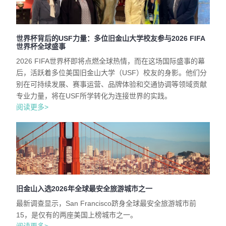
世界杯背后的USF力量：多位旧金山大学校友参与2026 FIFA
世界杯全球盛事
2026 FIFA世界杯即将点燃全球热情，而在这场国际盛事的幕
后，活跃着多位美国旧金山大学（USF）校友的身影。他们分
别在可持续发展、赛事运营、品牌体验和交通协调等领域贡献
专业力量，将在USF所学转化为连接世界的实践。
阅读更多>
旧金山入选2026年全球最安全旅游城市之一
最新调查显示，San Francisco跻身全球最安全旅游城市前
15，是仅有的两座美国上榜城市之一。