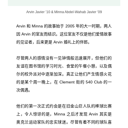
Arvin Javier ’10 & Minna Abdel-Wahab Javier ’09
Arvin 和 Minna 的故事始于 2005 年的大一时期，两人
因 Arvin 的室友而结识。这位室友不仅是他们爱情故事
的见证者，后来更是 Arvin 婚礼上的伴郎。
尽管两人的感情没有一见钟情般迅速展开，但他们的
友谊在图书馆的学习时光、食堂的午餐小憩，以及偶
尔的校外派对中逐渐加深。真正让他们产生情感火花
的是某个周一晚上，在 Clement 街的 540 Club 的一
次偶遇。
他们的第一次正式约会是在旧金山巨人队的棒球比赛
上，令人惊讶的是，Minna 之后才发现 Arvin 其实是
奥克兰运动家队的忠实球迷。尽管有着不同的球队喜