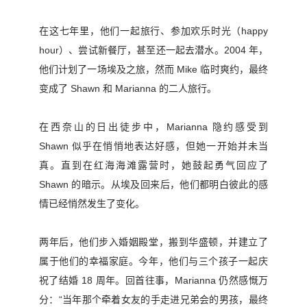
在这七年里，他们一起旅行、参加欢乐时光（happy
hour）、尝试新餐厅，甚至还一起去潜水。2004 年，
他们计划了一场埃及之旅，然而 Mike 临时爽约，最终
变成了 Shawn 和 Marianna 的二人旅行。
在西奈山的日出徒步中，Marianna 隐约感受到
Shawn 似乎在悄悄地表达好感，但她一开始并未当
真。直到在红海海滩露营时，她鼓起勇气回应了
Shawn 的暗示。从埃及回来后，他们都明白彼此的感
情已经悄然发生了变化。
两年后，他们步入婚姻殿堂，搬到华盛顿，并建立了
属于他们的幸福家庭。今年，他们与三个孩子一起庆
祝了结婚 18 周年。回首往事，Marianna 仍然感慨万
分：“当年那个牵着女友的手走进兄弟会的男孩，最终