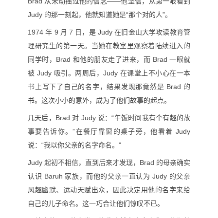
Brad 从未动摇过他的信念——他坚信，从第一眼看到
Judy 的那一刻起，他就知道她是“那个对的人”。
1974 年 9 月 7 日，是 Judy 在旧金山大学攻读教育管
理研究生的第一天。当她在教室里观察着陆续进入的
同学时，Brad 和他的朋友走了进来，而 Brad 一眼就
被 Judy 吸引。
两周后，Judy 在课堂上不小心在一本
书上写下了自己的名字，结果发现那竟然是 Brad 的
书。这次小小的意外，成为了他们故事的起点。
几天后，Brad 对 Judy 说：“午饭时间我有个有趣的故
事要告诉你。”在餐厅靠窗的桌子旁，他看着 Judy
说：“我以你父亲的名字命名。”
Judy 起初不相信，直到后来才发现，Brad 的母亲确实
认识 Baruh 家族，而他的父亲一直认为 Judy 的父亲
风趣幽默、运动天赋出众，因此决定用他的名字来给
自己的儿子命名。这一巧合让他们惊叹不已。