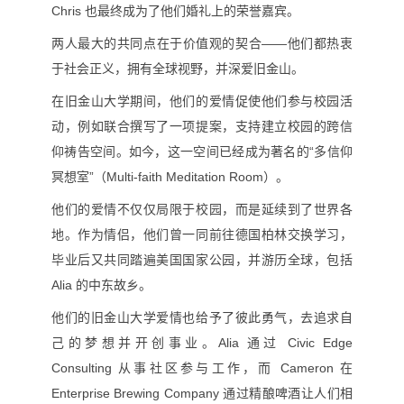
Chris 也最终成为了他们婚礼上的荣誉嘉宾。
两人最大的共同点在于价值观的契合——他们都热衷
于社会正义，拥有全球视野，并深爱旧金山。
在旧金山大学期间，他们的爱情促使他们参与校园活
动，例如联合撰写了一项提案，支持建立校园的跨信
仰祷告空间。如今，这一空间已经成为著名的“多信仰
冥想室”（Multi-faith Meditation Room）。
他们的爱情不仅仅局限于校园，而是延续到了世界各
地。作为情侣，他们曾一同前往德国柏林交换学习，
毕业后又共同踏遍美国国家公园，并游历全球，包括
Alia 的中东故乡。
他们的旧金山大学爱情也给予了彼此勇气，去追求自
己的梦想并开创事业。Alia 通过 Civic Edge
Consulting 从事社区参与工作，而 Cameron 在
Enterprise Brewing Company 通过精酿啤酒让人们相