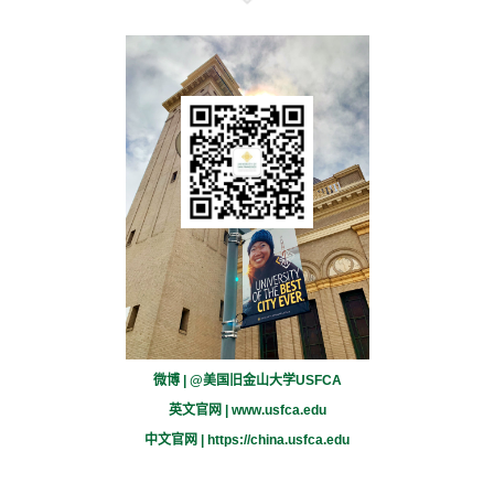
微博 | @美国旧金山大学USFCA
英文官网 |
www.usfca.edu
中文官网 |
https://china.usfca.edu