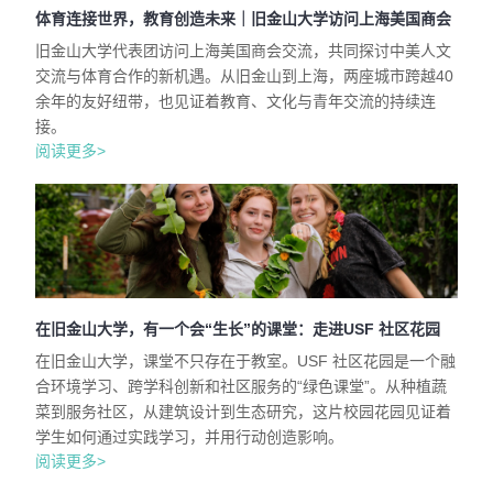
体育连接世界，教育创造未来｜旧金山大学访问上海美国商会
旧金山大学代表团访问上海美国商会交流，共同探讨中美人文
交流与体育合作的新机遇。从旧金山到上海，两座城市跨越40
余年的友好纽带，也见证着教育、文化与青年交流的持续连
接。
阅读更多>
在旧金山大学，有一个会“生长”的课堂：走进USF 社区花园
在旧金山大学，课堂不只存在于教室。USF 社区花园是一个融
合环境学习、跨学科创新和社区服务的“绿色课堂”。从种植蔬
菜到服务社区，从建筑设计到生态研究，这片校园花园见证着
学生如何通过实践学习，并用行动创造影响。
阅读更多>