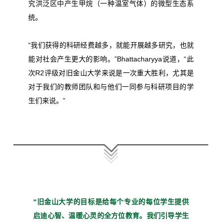
究洪泛区中产生甲烷（一种温室气体）的微型生态系
统。
“我们获得的科研经费越多，就能开展越多研究，也就
能对社会产生更大的影响。”Bhattacharyya说道，“此
次R2评级对旧金山大学来说是一次重大胜利，尤其是
对于我们的教师团队和与他们一同参与科研项目的学
生们来说。”
“旧金山大学的目标是给每个
专业的每位学生提供
启迪心
智、温暖心灵的全方位教育。
我们引导学生