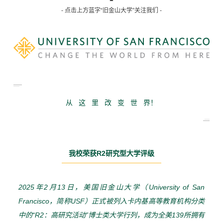
- 点击上方蓝字“旧金山大学”关注我们 -
从 这 里 改 变 世 界！
我校荣获R2研究型大学评级
2025年2月13日，美国旧金山大学（University of San
Francisco，简称USF）正式被列入卡内基高等教育机构分类
中的“R2：高研究活动”博士类大学行列，成为全美139所拥有