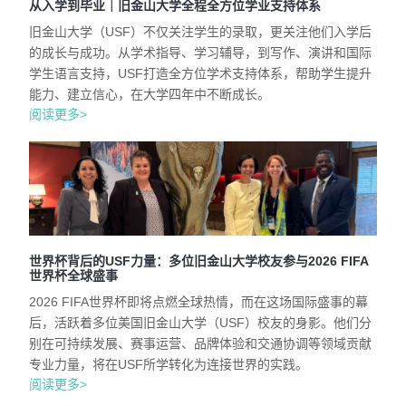
从入学到毕业｜旧金山大学全程全方位学业支持体系
旧金山大学（USF）不仅关注学生的录取，更关注他们入学后
的成长与成功。从学术指导、学习辅导，到写作、演讲和国际
学生语言支持，USF打造全方位学术支持体系，帮助学生提升
能力、建立信心，在大学四年中不断成长。
阅读更多>
世界杯背后的USF力量：多位旧金山大学校友参与2026 FIFA
世界杯全球盛事
2026 FIFA世界杯即将点燃全球热情，而在这场国际盛事的幕
后，活跃着多位美国旧金山大学（USF）校友的身影。他们分
别在可持续发展、赛事运营、品牌体验和交通协调等领域贡献
专业力量，将在USF所学转化为连接世界的实践。
阅读更多>