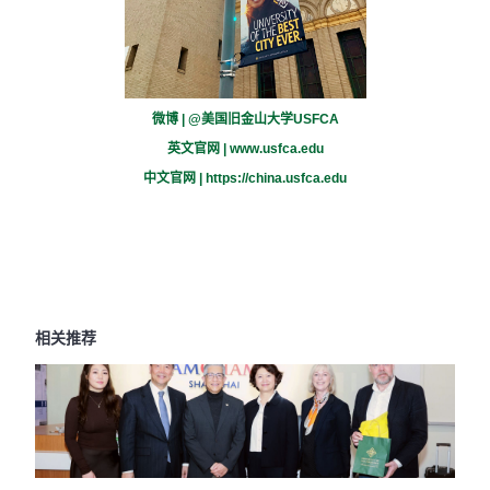
微博 | @美国旧金山大学USFCA
英文官网 |
www.usfca.edu
中文官网 |
https://china.usfca.edu
相关推荐