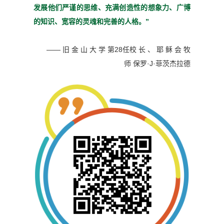
发展他们严谨
的思维、充满创造性的想象
力、广博
的知识、宽容的灵魂
和完善的人格。”
—— 旧 金 山 大 学 第28任校 长 、 耶 稣 会 牧
师
保罗·J·菲茨杰拉德