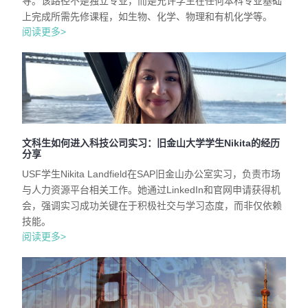
导。该路径不是独立专业，而是允许学生在任何本科专业基础
上完成所需先修课程，如生物、化学、物理和有机化学等。
阅读更多>
文科生如何进入科技公司实习：旧金山大学学生Nikita的经历
分享
USF学生Nikita Landfield在SAP旧金山办公室实习，负责市场
与人力资源平台相关工作。她通过LinkedIn和官网申请获得机
会，强调实习成功关键在于积极社交与学习态度，而非仅依赖
技能。
阅读更多>