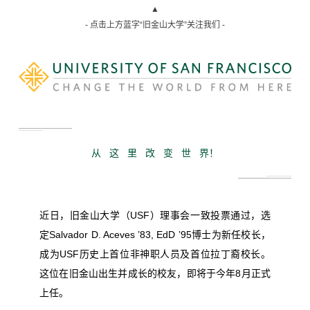
▲
- 点击上方蓝字“旧金山大学”关注我们 -
从 这 里 改 变 世 界！
近日，旧金山大学（USF）理事会一致投票通过，选
定Salvador D. Aceves ’83, EdD ’95博士为新任校长，
成为USF历史上首位非神职人员及首位拉丁裔校长。
这位在旧金山出生并成长的校友，即将于今年8月正式
上任。