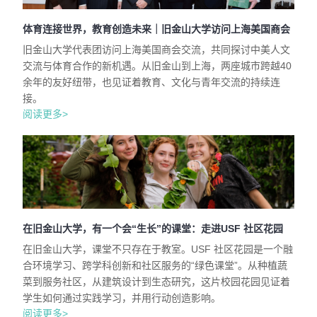
体育连接世界，教育创造未来｜旧金山大学访问上海美国商会
旧金山大学代表团访问上海美国商会交流，共同探讨中美人文
交流与体育合作的新机遇。从旧金山到上海，两座城市跨越40
余年的友好纽带，也见证着教育、文化与青年交流的持续连
接。
阅读更多>
在旧金山大学，有一个会“生长”的课堂：走进USF 社区花园
在旧金山大学，课堂不只存在于教室。USF 社区花园是一个融
合环境学习、跨学科创新和社区服务的“绿色课堂”。从种植蔬
菜到服务社区，从建筑设计到生态研究，这片校园花园见证着
学生如何通过实践学习，并用行动创造影响。
阅读更多>