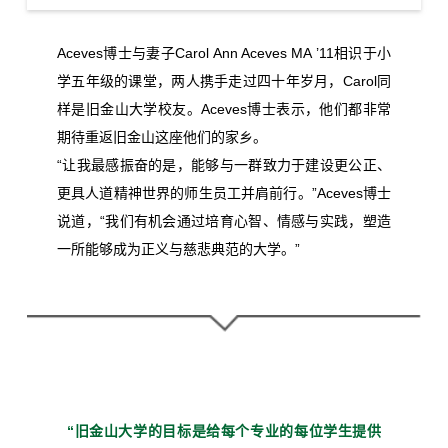
Aceves博士与妻子Carol Ann Aceves MA ’11相识于小
学五年级的课堂，两人携手走过四十年岁月，Carol同
样是旧金山大学校友。Aceves博士表示，他们都非常
期待重返旧金山这座他们的家乡。
“让我最感振奋的是，能够与一群致力于建设更公正、
更具人道精神世界的师生员工并肩前行。”Aceves博士
说道，“我们有机会通过培育心智、情感与实践，塑造
一所能够成为正义与慈悲典范的大学。”
“旧金山大学的目标是给每个
专业的每位学生提供