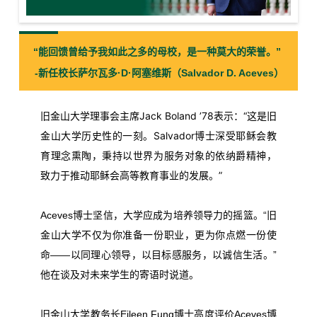
“能回馈曾给予我如此之多的母校，是一种莫大的荣誉。”
-新任校长萨尔瓦多·D·阿塞维斯（Salvador D. Aceves）
旧
旧金山大学理事会主席Jack Boland ’78表示：“这是
金山大学
历史性的一刻。Salvador博士深受耶稣会教
育理念熏陶，秉持以世界为服务对象的依纳爵精神，
致力于推动耶稣会高等教育事业的发展。”
旧
Aceves博士坚信，大学应成为培养领导力的摇篮。“
金山大学
不仅为你准备一份职业，更为你点燃一份使
命——以同理心领导，以目标感服务，以诚信生活。”
他在谈及对未来学生的寄语时说道。
旧金山大学教务长Eileen Fung博士高度评价Aceves博