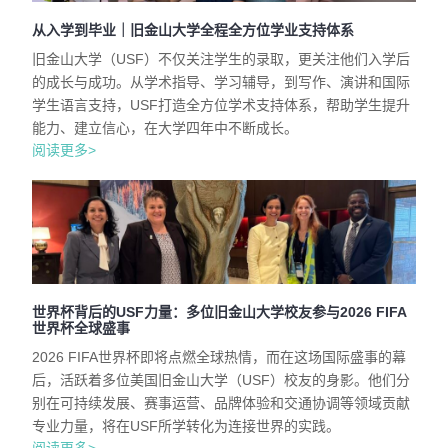
从入学到毕业｜旧金山大学全程全方位学业支持体系
旧金山大学（USF）不仅关注学生的录取，更关注他们入学后
的成长与成功。从学术指导、学习辅导，到写作、演讲和国际
学生语言支持，USF打造全方位学术支持体系，帮助学生提升
能力、建立信心，在大学四年中不断成长。
阅读更多>
世界杯背后的USF力量：多位旧金山大学校友参与2026 FIFA
世界杯全球盛事
2026 FIFA世界杯即将点燃全球热情，而在这场国际盛事的幕
后，活跃着多位美国旧金山大学（USF）校友的身影。他们分
别在可持续发展、赛事运营、品牌体验和交通协调等领域贡献
专业力量，将在USF所学转化为连接世界的实践。