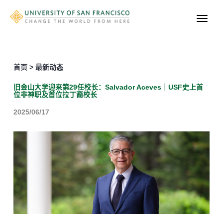
首页 > 最新动态
旧金山大学迎来第29任校长：Salvador Aceves｜USF史上首
位非神职及首位拉丁裔校长
2025/06/17