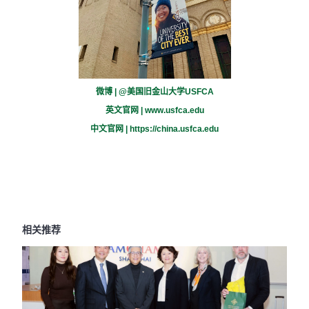
微博 | @美国旧金山大学USFCA
英文官网 |
www.usfca.edu
中文官网 |
https://china.usfca.edu
相关推荐