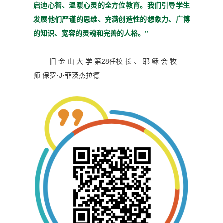
启迪心
智、温暖心灵的全方位教育。
我们引导学生
发展他们严谨
的思维、充满创造性的想象
力、广博
的知识、宽容的灵魂
和完善的人格。”
—— 旧 金 山 大 学 第28任校 长 、 耶 稣 会 牧
师
保罗·J·菲茨杰拉德