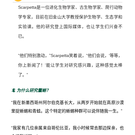
Scarpetta是一位进化生物学家、古生物学家、爬行动物
学专家，目前在旧金山大学教授保护生物学、生态学和
实验课。他的研究登上国际媒体，也让学生们兴奋不
已。
“他们特别激动，”Scarpetta笑着说，“他们会说，‘等等，
你上新闻了！’能让学生对研究感兴趣，这种感觉太棒
了。”
🦎 为什么研究鬣蜥？
“我在新墨西哥州阿尔伯克基长大，从两岁开始就在高原沙漠
里捉蜥蜴和青蛙。这个特定的蜥蜴种群可以说伴随我一生。”
“我家有几位亲属来自哥伦比亚，我小时候常去那边探亲，也