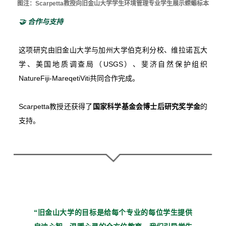
图注：Scarpetta教授向旧金山大学学生环境管理专业学生展示蝾螈标本
🤝 合作与支持
这项研究由旧金山大学与加州大学伯克利分校、维拉诺瓦大
学、美国地质调查局（USGS）、斐济自然保护组织
NatureFiji-MareqetiViti共同合作完成。
Scarpetta教授还获得了
国家科学基金会博士后研究奖学金
的
支持。
“旧金山大学的目标是给每个
专业的每位学生提供