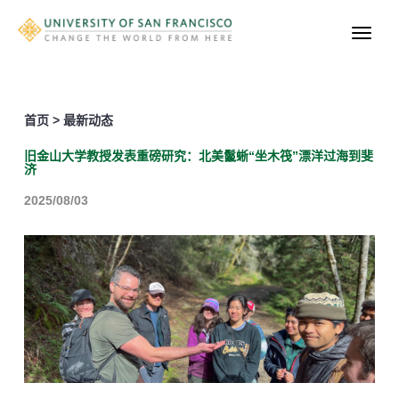
首页 > 最新动态
旧金山大学教授发表重磅研究：北美鬣蜥“坐木筏”漂洋过海到斐
济
2025/08/03