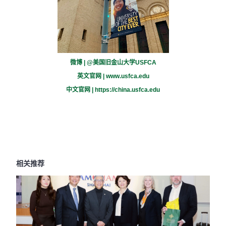
微博 | @美国旧金山大学USFCA
英文官网 |
www.usfca.edu
中文官网 |
https://china.usfca.edu
相关推荐