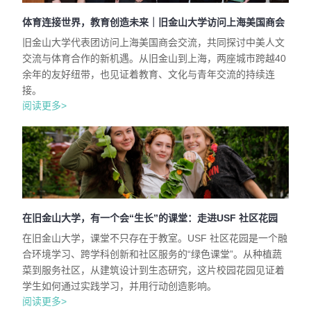
体育连接世界，教育创造未来｜旧金山大学访问上海美国商会
旧金山大学代表团访问上海美国商会交流，共同探讨中美人文
交流与体育合作的新机遇。从旧金山到上海，两座城市跨越40
余年的友好纽带，也见证着教育、文化与青年交流的持续连
接。
阅读更多>
在旧金山大学，有一个会“生长”的课堂：走进USF 社区花园
在旧金山大学，课堂不只存在于教室。USF 社区花园是一个融
合环境学习、跨学科创新和社区服务的“绿色课堂”。从种植蔬
菜到服务社区，从建筑设计到生态研究，这片校园花园见证着
学生如何通过实践学习，并用行动创造影响。
阅读更多>