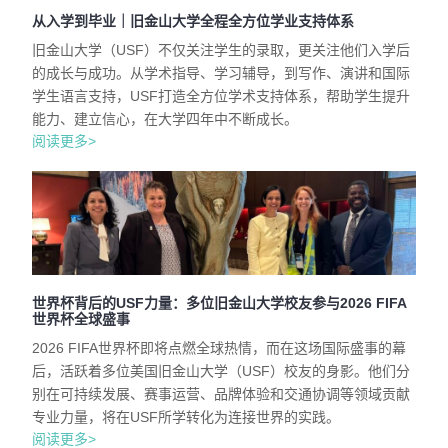
从入学到毕业｜旧金山大学全程全方位学业支持体系
旧金山大学（USF）不仅关注学生的录取，更关注他们入学后
的成长与成功。从学术指导、学习辅导，到写作、演讲和国际
学生语言支持，USF打造全方位学术支持体系，帮助学生提升
能力、建立信心，在大学四年中不断成长。
阅读更多>
世界杯背后的USF力量：多位旧金山大学校友参与2026 FIFA
世界杯全球盛事
2026 FIFA世界杯即将点燃全球热情，而在这场国际盛事的幕
后，活跃着多位美国旧金山大学（USF）校友的身影。他们分
别在可持续发展、赛事运营、品牌体验和交通协调等领域贡献
专业力量，将在USF所学转化为连接世界的实践。
阅读更多>