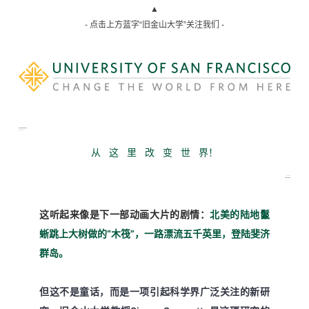
▲
- 点击上方蓝字“旧金山大学”关注我们 -
从 这 里 改 变 世 界！
这听起来像是下一部动画大片的剧情：
北美的陆地鬣
蜥跳上大树做的“木筏”，一路漂流五千英里，登陆斐济
群岛。
但这不是童话，而是一项引起科学界广泛关注的新研