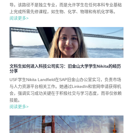
导。该路径不是独立专业，而是允许学生在任何本科专业基础
上完成所需先修课程，如生物、化学、物理和有机化学等。
阅读更多>
文科生如何进入科技公司实习：旧金山大学学生Nikita的经历
分享
USF学生Nikita Landfield在SAP旧金山办公室实习，负责市场
与人力资源平台相关工作。她通过LinkedIn和官网申请获得机
会，强调实习成功关键在于积极社交与学习态度，而非仅依赖
技能。
阅读更多>