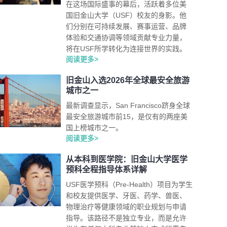
在这场国际盛事的幕后，活跃着多位美
国旧金山大学（USF）校友的身影。他
们分别在可持续发展、赛事运营、品牌
体验和交通协调等领域贡献专业力量，
将在USF所学转化为连接世界的实践。
阅读更多>
旧金山入选2026年全球最安全旅游
城市之一
最新调查显示，San Francisco跻身全球
最安全旅游城市前15，是仅有的两座美
国上榜城市之一。
阅读更多>
从本科到医学院：旧金山大学医学
预科全程指导体系详解
USF医学预科（Pre-Health）项目为学生
和校友提供医学、牙医、药学、兽医、
物理治疗等健康领域的职业规划与申请
指导。该路径不是独立专业，而是允许