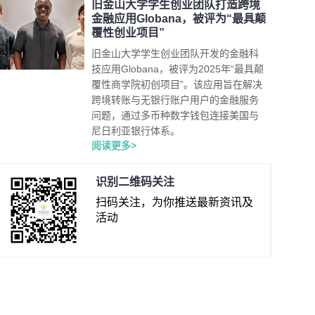
旧金山大学学生创业团队打造跨境
金融应用Globana，被评为“最具颠
覆性创业项目”
旧金山大学学生创业团队开发的金融科
技应用Globana，被评为2025年“最具颠
覆性商学院初创项目”。该应用旨在解决
跨境转账与无银行账户用户的金融服务
问题，通过多币种数字钱包连接美国与
尼日利亚银行体系。
阅读更多>
识别二维码关注
扫码关注，为你推送最新资讯及
活动