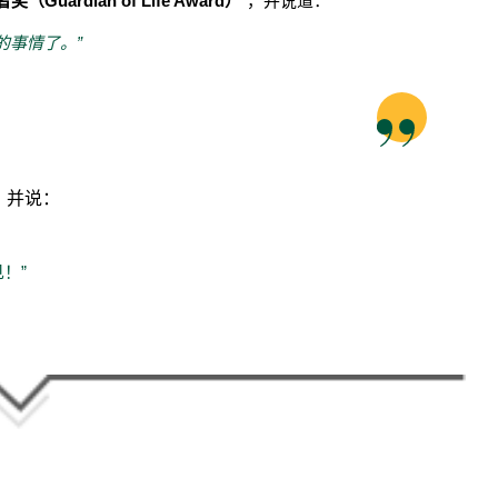
（Guardian of Life Award）
”，并说道：
的事情了。”
，并说：
！”