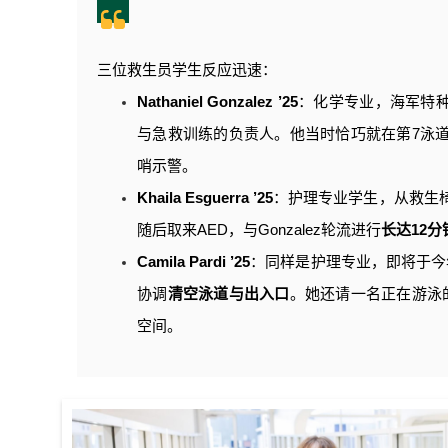
三位救生员学生反应迅速：
Nathaniel Gonzalez ’25
：化学专业，海军特种部
与急救训练的负责人。他当时恰巧就在第7泳道
哨示警。
Khaila Esguerra ’25
：护理专业学生，从救生
随后取来AED，与Gonzalez轮流进行
长达12分
Camila Pardi ’25
：同样是护理专业，即将于今
协调
清空泳道与出入口
。她还请一名正在游泳
空间。