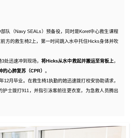
队（Navy SEALs）预备役，同时是Koret中心救生课程
前方的救生椅2上，第一时间跳入水中托住Hicks身体并吹
椅3处迅速冲到现场，
将Hicks从水中救起并搬运至背板上
，
钟的心肺复苏（CPR）
。
年12月毕业。在救生椅1执勤的她迅速拨打校安协助请求，
的护士拨打911，并指引泳客前往更衣室，为急救人员腾出