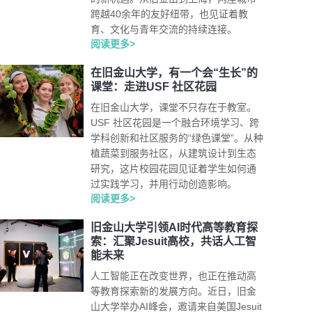
跨越40余年的友好纽带，也见证着教
育、文化与青年交流的持续连接。
阅读更多>
在旧金山大学，有一个会“生长”的
课堂：走进USF 社区花园
在旧金山大学，课堂不只存在于教室。
USF 社区花园是一个融合环境学习、跨
学科创新和社区服务的“绿色课堂”。从种
植蔬菜到服务社区，从建筑设计到生态
研究，这片校园花园见证着学生如何通
过实践学习，并用行动创造影响。
阅读更多>
旧金山大学引领AI时代高等教育探
索：汇聚Jesuit高校，共话人工智
能未来
人工智能正在改变世界，也正在推动高
等教育探索新的发展方向。近日，旧金
山大学举办AI峰会，邀请来自美国Jesuit