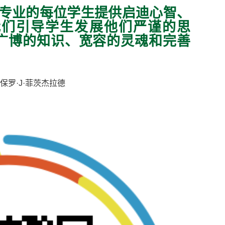
专业的每位学生提供启迪心
智、
我们引导学生发展他们严谨
的思
广博的知识、宽容的灵魂
和完善
保罗·J·菲茨杰拉德