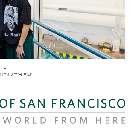
▲
“旧金山大学”关注我们 -