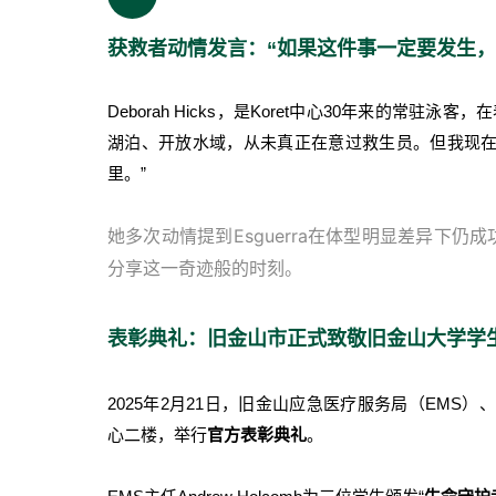
获救者动情发言：“如果这件事一定要发生，
Deborah Hicks，是Koret中心30年来的常
湖泊、开放水域，从未真正在意过救生员。但我现
里。”
她多次动情提到Esguerra在体型明显差异下仍成
分享这一奇迹般的时刻。
表彰典礼：旧金山市正式致敬旧金山大学学
2025年2月21日，旧金山应急医疗服务局（EMS）、消
心二楼，举行
官方表彰典礼
。