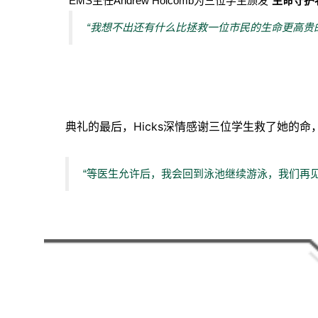
EMS主任Andrew Holcomb为三位学生颁发“
生命守护者奖
“我想不出还有什么比拯救一位市民的生命更高贵
典礼的最后，Hicks深情感谢三位学生救了她的命
“等医生允许后，我会回到泳池继续游泳，我们再见