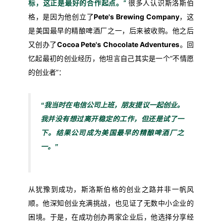
标，这正是最好的合作起点。”
很多人认识斯洛斯伯
格，是因为他创立了
Pete's Brewing Company
，这
是美国最早的精酿啤酒厂之一，后来被收购。他之后
又创办了
Cocoa Pete's Chocolate Adventures
。回
忆起最初的创业经历，他坦言自己其实是一个“不情愿
的创业者”：
“我当时在电信公司上班，朋友提议一起创业。
我并没有想过离开稳定的工作，但还是试了一
下。结果公司成为美国最早的精酿啤酒厂之
一。”
从犹豫到成功，斯洛斯伯格的创业之路并非一帆风
顺。他深知创业充满挑战，也见证了无数中小企业的
困境。于是，在成功创办两家企业后，他选择分享经