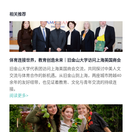
相关推荐
体育连接世界，教育创造未来｜旧金山大学访问上海美国商会
旧金山大学代表团访问上海美国商会交流，共同探讨中美人文
交流与体育合作的新机遇。从旧金山到上海，两座城市跨越40
余年的友好纽带，也见证着教育、文化与青年交流的持续连
接。
阅读更多>