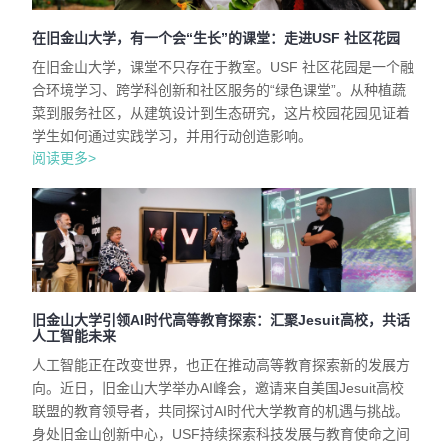
在旧金山大学，有一个会“生长”的课堂：走进USF 社区花园
在旧金山大学，课堂不只存在于教室。USF 社区花园是一个融
合环境学习、跨学科创新和社区服务的“绿色课堂”。从种植蔬
菜到服务社区，从建筑设计到生态研究，这片校园花园见证着
学生如何通过实践学习，并用行动创造影响。
阅读更多>
旧金山大学引领AI时代高等教育探索：汇聚Jesuit高校，共话
人工智能未来
人工智能正在改变世界，也正在推动高等教育探索新的发展方
向。近日，旧金山大学举办AI峰会，邀请来自美国Jesuit高校
联盟的教育领导者，共同探讨AI时代大学教育的机遇与挑战。
身处旧金山创新中心，USF持续探索科技发展与教育使命之间