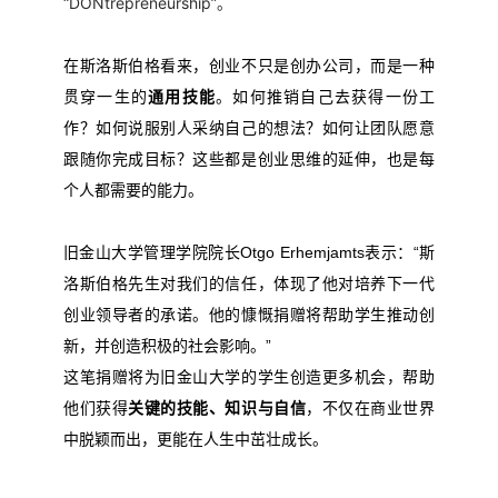
“DONtrepreneurship”。
在斯洛斯伯格看来，创业不只是创办公司，而是一种
贯穿一生的
通用技能
。如何推销自己去获得一份工
作？如何说服别人采纳自己的想法？如何让团队愿意
跟随你完成目标？这些都是创业思维的延伸，也是每
个人都需要的能力。
旧金山大学管理学院院长Otgo Erhemjamts表示：“斯
洛斯伯格先生对我们的信任，体现了他对培养下一代
创业领导者的承诺。他的慷慨捐赠将帮助学生推动创
新，并创造积极的社会影响。”
旧金山大学
这笔捐赠将为
的学生创造更多机会，帮助
他们获得
关键的技能、知识与自信
，不仅在商业世界
中脱颖而出，更能在人生中茁壮成长。