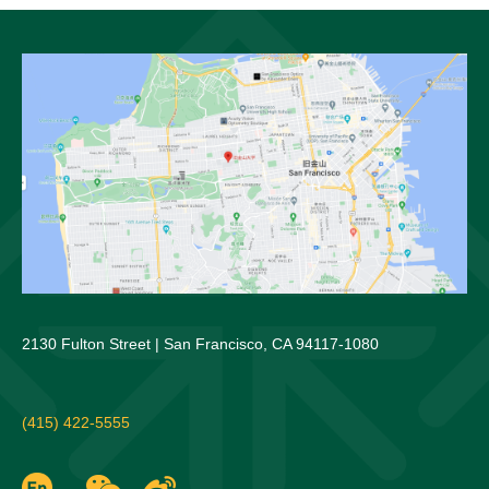
2130 Fulton Street | San Francisco, CA 94117-1080
(415) 422-5555