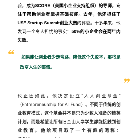
验，成为
SCORE（美国小企业支持组织）
的导师，专
注于帮助创业者掌握基础技能。去年，他还担任了
USF Startup Summit创业大赛
的评委。十多年来，他
发现一个令人担忧的事实：
50%的小企业会在两年内
失败
。
如果能让创业者少走弯路、降低这个失败率，那将是
改变人生的事情。
也正因如此，他决定设立“人人创业基金”
（Entrepreneurship for All Fund）
。不同于传统的创
业教育模式，这个基金并不是只为少数人准备的精英
旧金山大学
计划，而是希望让所有
学生都能接触到创
业教育。他给项目取了一个有趣的昵称：