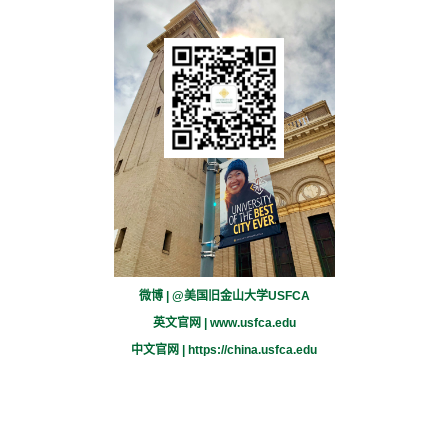
微博 | @美国旧金山大学USFCA
英文官网 |
www.usfca.edu
中文官网 |
https://china.usfca.edu