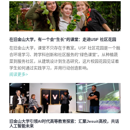
在旧金山大学，有一个会“生长”的课堂：走进USF 社区花园
在旧金山大学，课堂不只存在于教室。USF 社区花园是一个融
合环境学习、跨学科创新和社区服务的“绿色课堂”。从种植蔬
菜到服务社区，从建筑设计到生态研究，这片校园花园见证着
学生如何通过实践学习，并用行动创造影响。
阅读更多>
旧金山大学引领AI时代高等教育探索：汇聚Jesuit高校，共话
人工智能未来