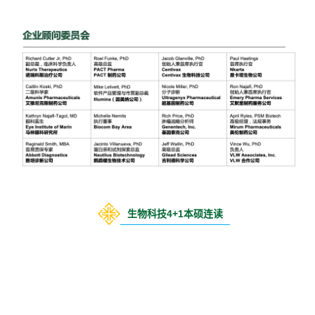
生物科技4+1本硕连读