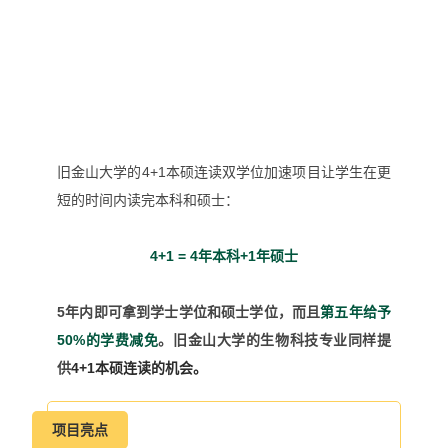
旧金山大学的
4+1
本硕连读双学位加速项目让学生在更
短的时间内读完本科和硕士：
4+1 = 4
年本科
+1
年硕士
5
年内即可拿到学士学位和硕士学位，而且
第五年给予
50%的学费减免
。旧金山大学的生物科技专业同样提
供
4+1本硕连读的机会。
项目亮点