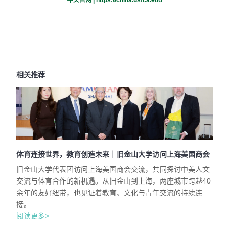
中文官网 |
https://china.usfca.edu
相关推荐
体育连接世界，教育创造未来｜旧金山大学访问上海美国商会
旧金山大学代表团访问上海美国商会交流，共同探讨中美人文
交流与体育合作的新机遇。从旧金山到上海，两座城市跨越40
余年的友好纽带，也见证着教育、文化与青年交流的持续连
接。
阅读更多>