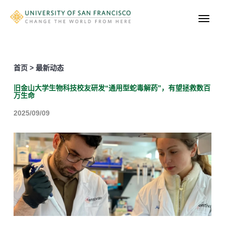
首页 > 最新动态
旧金山大学生物科技校友研发“通用型蛇毒解药”，有望拯救数百
万生命
2025/09/09