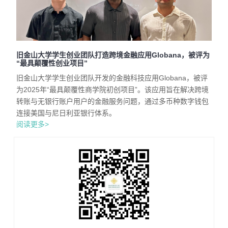
旧金山大学学生创业团队打造跨境金融应用Globana，被评为
“最具颠覆性创业项目”
旧金山大学学生创业团队开发的金融科技应用Globana，被评
为2025年“最具颠覆性商学院初创项目”。该应用旨在解决跨境
转账与无银行账户用户的金融服务问题，通过多币种数字钱包
连接美国与尼日利亚银行体系。
阅读更多>