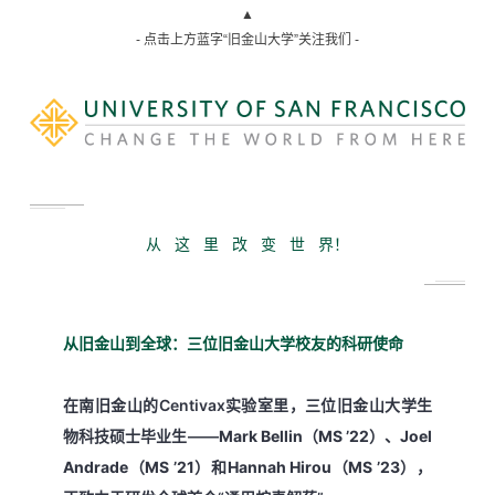
▲
- 点击上方蓝字“旧金山大学”关注我们 -
从 这 里 改 变 世 界！
从旧金山到全球：三位旧金山大学校友的科研使命
在南旧金山的Centivax实验室里，三位旧金山大学生
物科技硕士毕业生——
Mark Bellin（MS ’22）
、
Joel
Andrade（MS ’21）
和
Hannah Hirou（MS ’23）
，