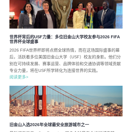
世界杯背后的USF力量：多位旧金山大学校友参与2026 FIFA
世界杯全球盛事
2026 FIFA世界杯即将点燃全球热情，而在这场国际盛事的幕
后，活跃着多位美国旧金山大学（USF）校友的身影。他们分
别在可持续发展、赛事运营、品牌体验和交通协调等领域贡献
专业力量，将在USF所学转化为连接世界的实践。
阅读更多>
旧金山入选2026年全球最安全旅游城市之一