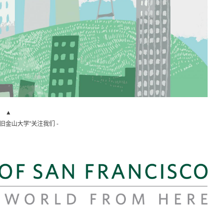
▲
“旧金山大学”关注我们 -