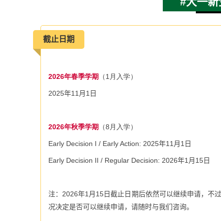
#大一新
截止日期
2026年春季学期
（1月入学）
2025
年
11
月
1
日
2026年秋季学期
（8月入学）
Early Decision I / Early Action: 2025
年
11
月
1
日
Early Decision II / Regular Decision:
2026
年
1
月
15
日
注：
2026
年
1
月
15
日截止日期后依然可以继续申请，不
况决定是否可以继续申请，请随时与我们咨询。