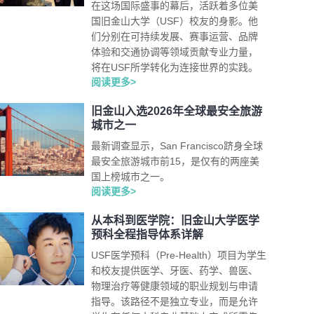
在这场国际盛事的幕后，活跃着多位美
国旧金山大学（USF）校友的身影。他
们分别在可持续发展、赛事运营、品牌
体验和交通协调等领域贡献专业力量，
将在USF所学转化为连接世界的实践。
阅读更多>
旧金山入选2026年全球最安全旅游
城市之一
最新调查显示，San Francisco跻身全球
最安全旅游城市前15，是仅有的两座美
国上榜城市之一。
阅读更多>
从本科到医学院：旧金山大学医学
预科全程指导体系详解
USF医学预科（Pre-Health）项目为学生
和校友提供医学、牙医、药学、兽医、
物理治疗等健康领域的职业规划与申请
指导。该路径不是独立专业，而是允许