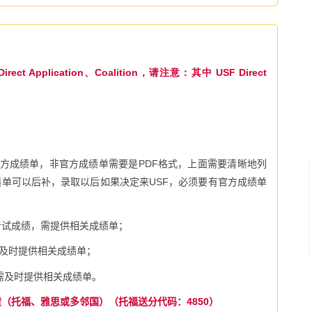
Direct Application、Coalition，请注意：其中 USF Direct
方成绩单，非官方成绩单需要是
PDF
格式，上面需要清晰地列
绩单可以后补，录取以后如果决定来
USF
，必须要有官方成绩单
考试成绩，需提供相关成绩单；
及时提供相关成绩单；
需及时提供相关成绩单。
绩
（托福、雅思或多邻国）（托福送分代码：
4850
）