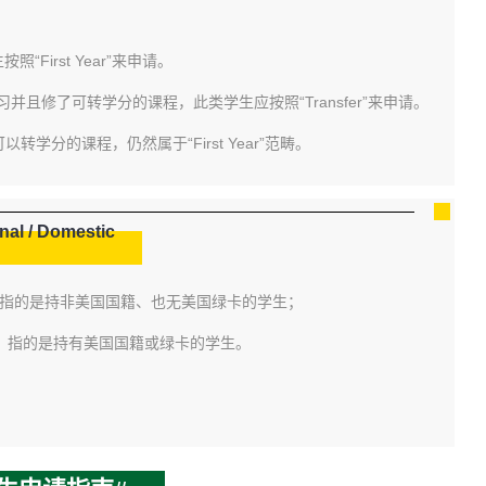
生按照
“First Year”来申请。
大学学习并且修了可转学分的课程，此类学生应按照
“Transfer”来申请。
这类可以转学分的课程，仍然属于
“First Year”范畴。
onal / Domestic
”意为国际学生，指的是持非美国国籍、也无美国绿卡的学生；
国本土学生，指的是持有美国国籍或绿卡的学生。