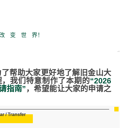
改 变 世 界！
，为了帮助大家更好地了解旧金山大
程，我们特意制作了本期的
“
2026
请指南
”
，希望能让大家的申请之
ar / Transfer