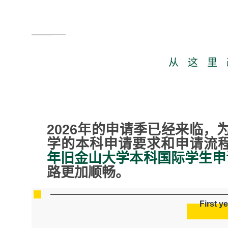
从 这 里 
2026年的申请季已经来临
学的本科申请要求和申请流
年旧金山大学本科国际学生申
路更加顺畅。
First ye