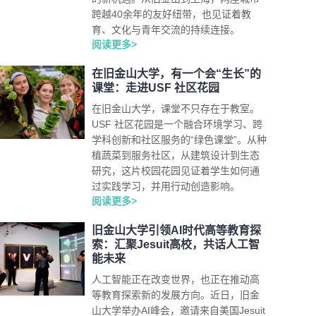
跨越40余年的友好纽带，也见证着教
育、文化与青年交流的持续连接。
阅读更多>
在旧金山大学，有一个会“生长”的
课堂：走进USF 社区花园
在旧金山大学，课堂不只存在于教室。
USF 社区花园是一个融合环境学习、跨
学科创新和社区服务的“绿色课堂”。从种
植蔬菜到服务社区，从建筑设计到生态
研究，这片校园花园见证着学生如何通
过实践学习，并用行动创造影响。
阅读更多>
旧金山大学引领AI时代高等教育探
索：汇聚Jesuit高校，共话人工智
能未来
人工智能正在改变世界，也正在推动高
等教育探索新的发展方向。近日，旧金
山大学举办AI峰会，邀请来自美国Jesuit