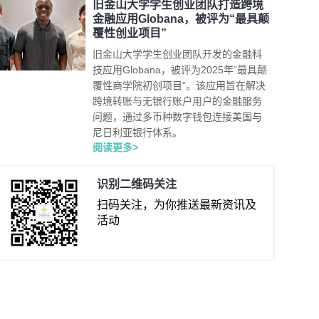
旧金山大学学生创业团队打造跨境
金融应用Globana，被评为“最具颠
覆性创业项目”
旧金山大学学生创业团队开发的金融科
技应用Globana，被评为2025年“最具颠
覆性商学院初创项目”。该应用旨在解决
跨境转账与无银行账户用户的金融服务
问题，通过多币种数字钱包连接美国与
尼日利亚银行体系。
阅读更多>
识别二维码关注
扫码关注，为你推送最新资讯及
活动