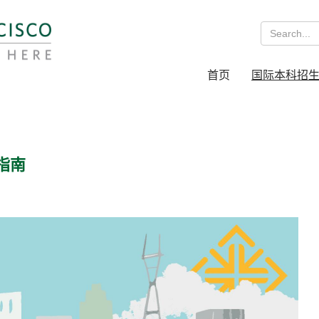
首页
国际本科招
指南