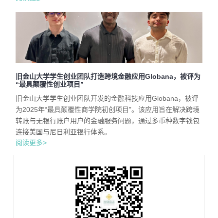
旧金山大学学生创业团队打造跨境金融应用Globana，被评为
“最具颠覆性创业项目”
旧金山大学学生创业团队开发的金融科技应用Globana，被评
为2025年“最具颠覆性商学院初创项目”。该应用旨在解决跨境
转账与无银行账户用户的金融服务问题，通过多币种数字钱包
连接美国与尼日利亚银行体系。
阅读更多>