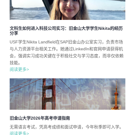
文科生如何进入科技公司实习：旧金山大学学生Nikita的经历
分享
USF学生Nikita Landfield在SAP旧金山办公室实习，负责市场
与人力资源平台相关工作。她通过LinkedIn和官网申请获得机
会，强调实习成功关键在于积极社交与学习态度，而非仅依赖
技能。
阅读更多>
旧金山大学2026年高考申请指南
无需语言考试，凭高考成绩和面试申请，今年秋季即可入学。
阅读更多>