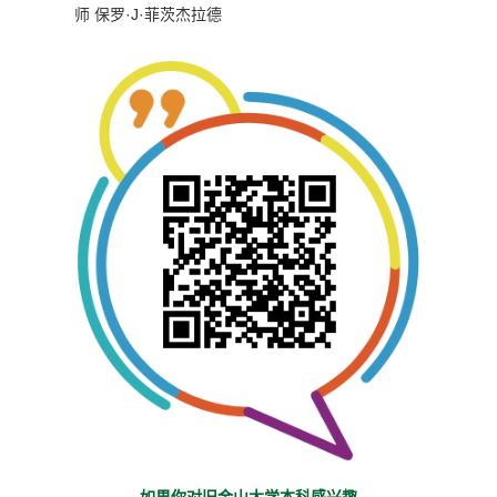
师
保罗·J·菲茨杰拉德
如果你对旧金山大学本科感兴趣