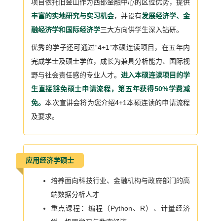
项目依托旧金山作为西部金融中心的区位优势，提供
丰富的实地研究与实习机会
，并设有
发展经济学、金
融经济学和国际经济学
三大方向供学生深入钻研。
优秀的学子还可通过“4+1”本硕连读项目，在五年内
完成学士及硕士学位，成长为兼具分析能力、国际视
野与社会责任感的专业人才。
进入本硕连读项目的学
生直接豁免
硕士申请流程，第五年获得50%学费减
免。
本次宣讲会将为您介绍4+1本硕连读的申请流程
及要求。
应用经济学硕士
培养面向科技行业、金融机构与政府部门的高
端数据分析人才
重点课程：编程（Python、R）、计量经济