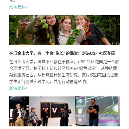
接。
阅读更多>
在旧金山大学，有一个会“生长”的课堂：走进USF 社区花园
在旧金山大学，课堂不只存在于教室。USF 社区花园是一个融
合环境学习、跨学科创新和社区服务的“绿色课堂”。从种植蔬
菜到服务社区，从建筑设计到生态研究，这片校园花园见证着
学生如何通过实践学习，并用行动创造影响。
阅读更多>