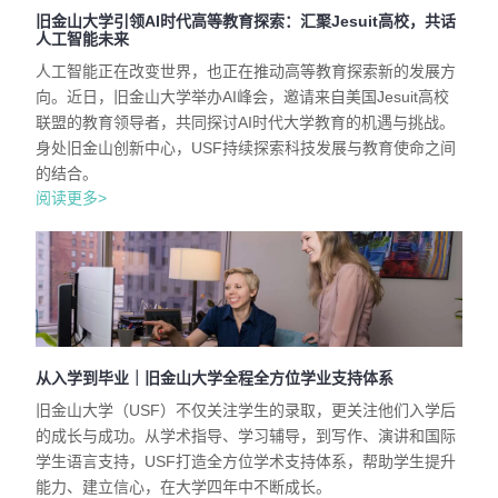
旧金山大学引领AI时代高等教育探索：汇聚Jesuit高校，共话
人工智能未来
人工智能正在改变世界，也正在推动高等教育探索新的发展方
向。近日，旧金山大学举办AI峰会，邀请来自美国Jesuit高校
联盟的教育领导者，共同探讨AI时代大学教育的机遇与挑战。
身处旧金山创新中心，USF持续探索科技发展与教育使命之间
的结合。
阅读更多>
从入学到毕业｜旧金山大学全程全方位学业支持体系
旧金山大学（USF）不仅关注学生的录取，更关注他们入学后
的成长与成功。从学术指导、学习辅导，到写作、演讲和国际
学生语言支持，USF打造全方位学术支持体系，帮助学生提升
能力、建立信心，在大学四年中不断成长。