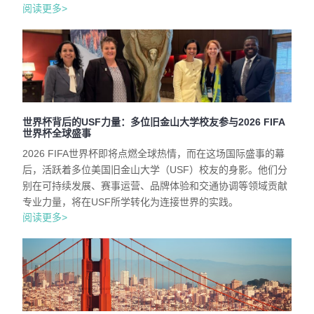
阅读更多>
世界杯背后的USF力量：多位旧金山大学校友参与2026 FIFA
世界杯全球盛事
2026 FIFA世界杯即将点燃全球热情，而在这场国际盛事的幕
后，活跃着多位美国旧金山大学（USF）校友的身影。他们分
别在可持续发展、赛事运营、品牌体验和交通协调等领域贡献
专业力量，将在USF所学转化为连接世界的实践。
阅读更多>