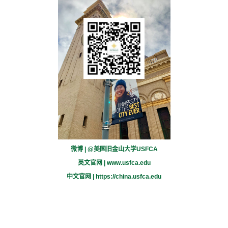
微博 | @美国旧金山大学USFCA
英文官网 |
www.usfca.edu
中文官网 |
https://china.usfca.edu