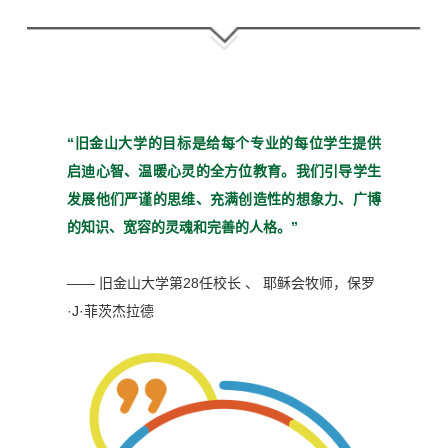
“旧金山大学的目标是给每个
专业的每位学生提供
启迪心
智、温暖心灵的全方位教育。
我们引导学生
发展他们严谨
的思维、充满创造性的想象
力、广博
的知识、宽容的灵魂
和完善的人格。”
—— 旧金山大学第28任校长 、 耶稣会牧师，
保罗
·J·菲茨杰拉德