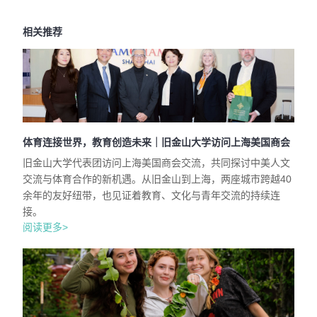
相关推荐
体育连接世界，教育创造未来｜旧金山大学访问上海美国商会
旧金山大学代表团访问上海美国商会交流，共同探讨中美人文
交流与体育合作的新机遇。从旧金山到上海，两座城市跨越40
余年的友好纽带，也见证着教育、文化与青年交流的持续连
接。
阅读更多>