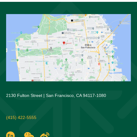
2130 Fulton Street | San Francisco, CA 94117-1080
(415) 422-5555