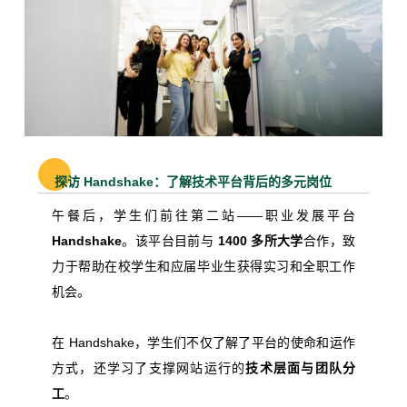
探访 Handshake：了解技术平台背后的多元岗位
午餐后，学生们前往第二站——职业发展平台
Handshake
。该平台目前与
1400 多所大学
合作，致
力于帮助在校学生和应届毕业生获得实习和全职工作
机会。
在 Handshake，学生们不仅了解了平台的使命和运作
方式，还学习了支撑网站运行的
技术层面与团队分
工
。