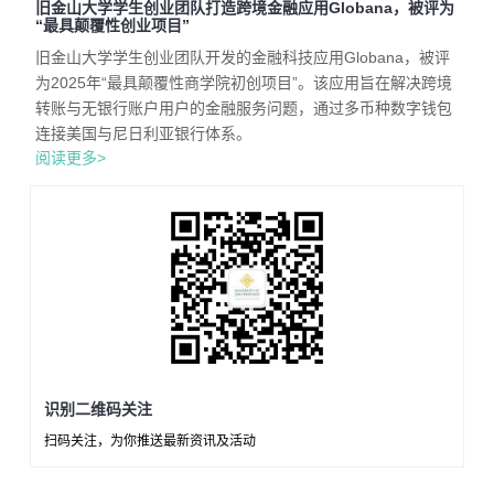
旧金山大学学生创业团队打造跨境金融应用Globana，被评为
“最具颠覆性创业项目”
旧金山大学学生创业团队开发的金融科技应用Globana，被评
为2025年“最具颠覆性商学院初创项目”。该应用旨在解决跨境
转账与无银行账户用户的金融服务问题，通过多币种数字钱包
连接美国与尼日利亚银行体系。
阅读更多>
识别二维码关注
扫码关注，为你推送最新资讯及活动