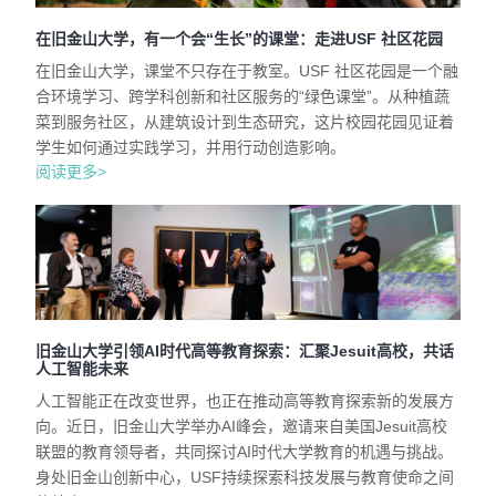
在旧金山大学，有一个会“生长”的课堂：走进USF 社区花园
在旧金山大学，课堂不只存在于教室。USF 社区花园是一个融
合环境学习、跨学科创新和社区服务的“绿色课堂”。从种植蔬
菜到服务社区，从建筑设计到生态研究，这片校园花园见证着
学生如何通过实践学习，并用行动创造影响。
阅读更多>
旧金山大学引领AI时代高等教育探索：汇聚Jesuit高校，共话
人工智能未来
人工智能正在改变世界，也正在推动高等教育探索新的发展方
向。近日，旧金山大学举办AI峰会，邀请来自美国Jesuit高校
联盟的教育领导者，共同探讨AI时代大学教育的机遇与挑战。
身处旧金山创新中心，USF持续探索科技发展与教育使命之间