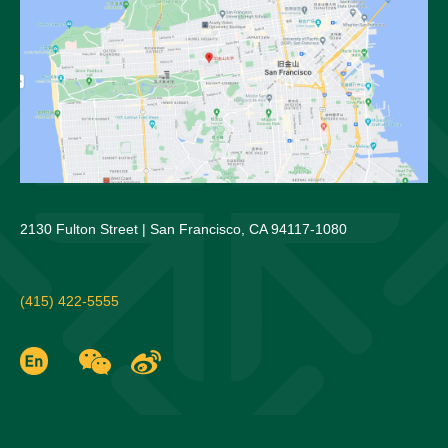
2130 Fulton Street | San Francisco, CA 94117-1080
(415) 422-5555