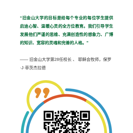
“旧金山大学的目标是给每个
专业的每位学生提供
启迪心
智、温暖心灵的全方位教育。
我们引导学生
发展他们严谨
的思维、充满创造性的想象
力、广博
的知识、宽容的灵魂
和完善的人格。”
—— 旧金山大学第28任校长 、 耶稣会牧师，
保罗
·J·菲茨杰拉德