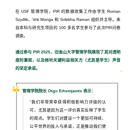
在 USF 管理学院，PIR 的数据收集工作由学生
Roman
Szydlik、Vriti Monga 和 Srilekha Raman
组织并主导。来
自本科与研究生项目的
100 多名学生
参与了此次PIR问卷
调查。
通过参与
PIR 2025
，旧金山大学管理学院展现了其对
透明
度
的重视，以及倾听关键利益相关方（尤其是学生）声音
的坚定承诺。
管理学院院长
Otgo Erhemjamts
表示：
“我们非常荣幸获得积极影响力评级的认
可，尤其是因为这一评价真实反映了学生
的观点。学生们对建设一个更加可持续、
公平世界的投入与承诺，正是推动我们使