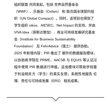
组织联盟
共同发起，包括
世界自然基金会
（WWF）
、
乐施会（Oxfam）
和
联合国全球契约组
织（UN Global Compact）
。同时，该项目也得到了
学生组织
oikos、AIESEC、Net Impact
的支持，并由
VIVA Idea（哥斯达黎加）
、
商业可持续发展研究基金
会（Institute for Business Sustainability
Foundation）
及
FehrAdvice（瑞士）
提供协助。
2025 年新增内容：PIR 推出了 额外的数据报告模块，
以协助商学院在 PRME、AACSB 与 EQUIS 等认证过
程中使用 PIR 数据进行申报。这些模块可帮助学校基
于利益相关方（学生）的真实反馈，系统性地报告 伦
理、责任与可持续发展（ERS） 相关成果。