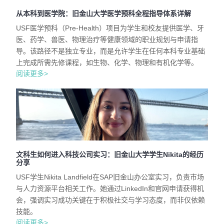
从本科到医学院：旧金山大学医学预科全程指导体系详解
USF医学预科（Pre-Health）项目为学生和校友提供医学、牙
医、药学、兽医、物理治疗等健康领域的职业规划与申请指
导。该路径不是独立专业，而是允许学生在任何本科专业基础
上完成所需先修课程，如生物、化学、物理和有机化学等。
阅读更多>
文科生如何进入科技公司实习：旧金山大学学生Nikita的经历
分享
USF学生Nikita Landfield在SAP旧金山办公室实习，负责市场
与人力资源平台相关工作。她通过LinkedIn和官网申请获得机
会，强调实习成功关键在于积极社交与学习态度，而非仅依赖
技能。
阅读更多>