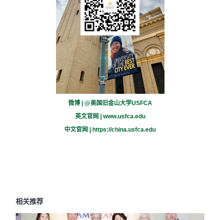
微博 | @美国旧金山大学USFCA
英文官网 |
www.usfca.edu
中文官网 |
https://china.usfca.edu
相关推荐