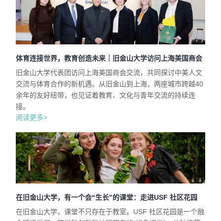
体育连接世界，教育创造未来｜旧金山大学访问上海美国商会
旧金山大学代表团访问上海美国商会交流，共同探讨中美人文
交流与体育合作的新机遇。从旧金山到上海，两座城市跨越40
余年的友好纽带，也见证着教育、文化与青年交流的持续连
接。
阅读更多>
在旧金山大学，有一个会“生长”的课堂：走进USF 社区花园
在旧金山大学，课堂不只存在于教室。USF 社区花园是一个融