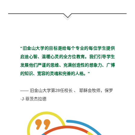
“旧金山大学的目标是给每个
专业的每位学生提供
启迪心
智、温暖心灵的全方位教育。
我们引导学生
发展他们严谨
的思维、充满创造性的想象
力、广博
的知识、宽容的灵魂
和完善的人格。”
—— 旧金山大学第28任校长 、 耶稣会牧师，
保罗
·J·菲茨杰拉德