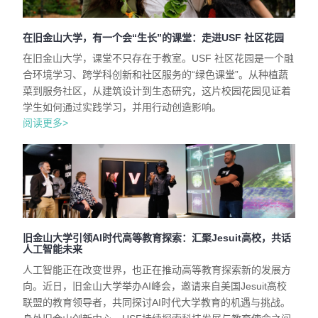
在旧金山大学，有一个会“生长”的课堂：走进USF 社区花园
在旧金山大学，课堂不只存在于教室。USF 社区花园是一个融
合环境学习、跨学科创新和社区服务的“绿色课堂”。从种植蔬
菜到服务社区，从建筑设计到生态研究，这片校园花园见证着
学生如何通过实践学习，并用行动创造影响。
阅读更多>
旧金山大学引领AI时代高等教育探索：汇聚Jesuit高校，共话
人工智能未来
人工智能正在改变世界，也正在推动高等教育探索新的发展方
向。近日，旧金山大学举办AI峰会，邀请来自美国Jesuit高校
联盟的教育领导者，共同探讨AI时代大学教育的机遇与挑战。