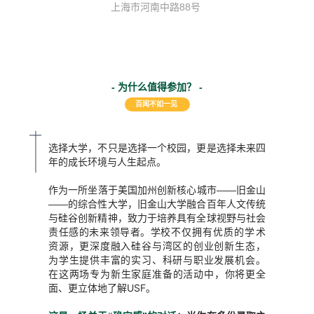
上海市河南中路88号
- 为什么值得参加？ -
百闻不如一见
选择大学，不只是选择一个校园，更是选择未来四
年的成长环境与人生起点。
作为一所坐落于美国加州创新核心城市——
旧金山
融合百年人文传统
——的综合性大学，旧金山大学
与硅谷创新精神，致力于培养具有全球视野与社会
责任感的未来领导者。学校
不仅拥有优质的学术
资源，更深度融入硅谷与湾区的创业创新生态，
为学生提供丰富的实习、科研与职业发展机会。
在这两场专为新生家庭准备的活动中，你将更全
面、更立体地了解USF。