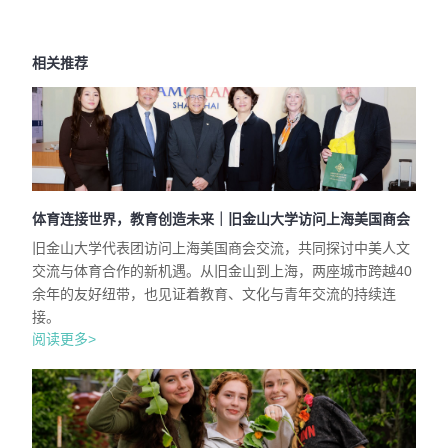
相关推荐
体育连接世界，教育创造未来｜旧金山大学访问上海美国商会
旧金山大学代表团访问上海美国商会交流，共同探讨中美人文
交流与体育合作的新机遇。从旧金山到上海，两座城市跨越40
余年的友好纽带，也见证着教育、文化与青年交流的持续连
接。
阅读更多>