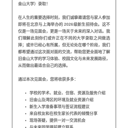
金山大学）录取！
在人生的重要选择时刻，我们诚挚邀请您与家人参加
即将在北京与上海举办的
2026级新生招待会
。这不
仅是一场见面会，更是一场关于未来的深入对话。
我
们理解此刻你们或许正在不同的大学录取之间做选
择；或许已经心有所属，但无论处在哪个阶段，我们
都希望通过这次面对面的交流，
帮助您更全面地了解
旧金山大学的学习体验、校园文化与未来发展路径，
从而做出最适合自己的选择。
本次见面会，您将收获多多：
通过
学校的学术、就业、住宿、资源及服务介绍
旧金山及湾区的环境及就业资源介绍
新生入学准备事项与签证流程建议
来自校友和在校生家长代表的倾情分享
现场答疑，提供一对一交流机会
与未来同学提前建立联系