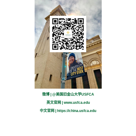
微博 | @美国旧金山大学USFCA
英文官网 |
www.usfca.edu
中文官网 |
https://china.usfca.edu