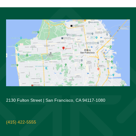
2130 Fulton Street | San Francisco, CA 94117-1080
(415) 422-5555