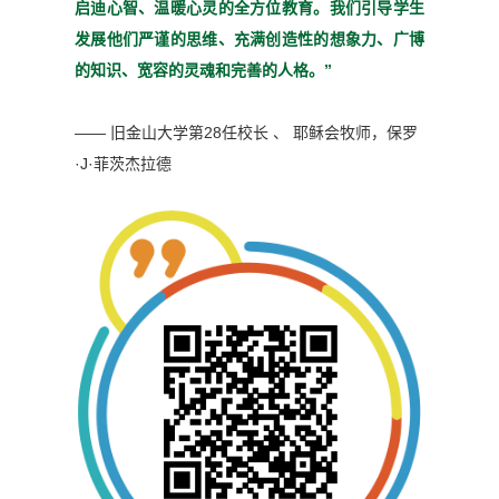
启迪心
智、温暖心灵的全方位教育。
我们引导学生
发展他们严谨
的思维、充满创造性的想象
力、广博
的知识、宽容的灵魂
和完善的人格。”
—— 旧金山大学第28任校长 、 耶稣会牧师，
保罗
·J·菲茨杰拉德