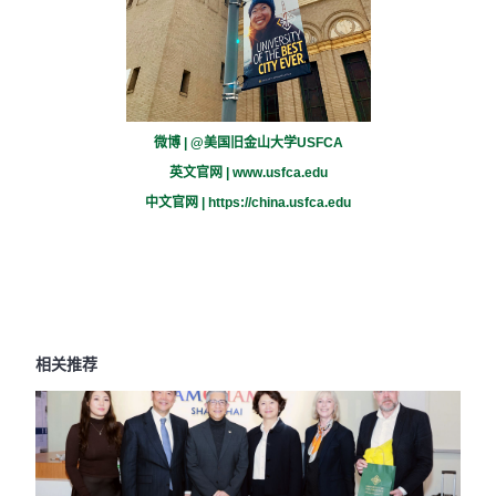
微博 | @美国旧金山大学USFCA
英文官网 |
www.usfca.edu
中文官网 |
https://china.usfca.edu
相关推荐