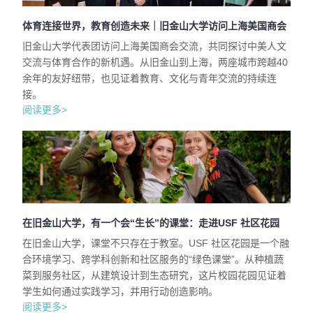
体育连接世界，教育创造未来｜旧金山大学访问上海美国商会
旧金山大学代表团访问上海美国商会交流，共同探讨中美人文
交流与体育合作的新机遇。从旧金山到上海，两座城市跨越40
余年的友好纽带，也见证着教育、文化与青年交流的持续连
接。
阅读更多>
在旧金山大学，有一个会“生长”的课堂：走进USF 社区花园
在旧金山大学，课堂不只存在于教室。USF 社区花园是一个融
合环境学习、跨学科创新和社区服务的“绿色课堂”。从种植蔬
菜到服务社区，从建筑设计到生态研究，这片校园花园见证着
学生如何通过实践学习，并用行动创造影响。
阅读更多>