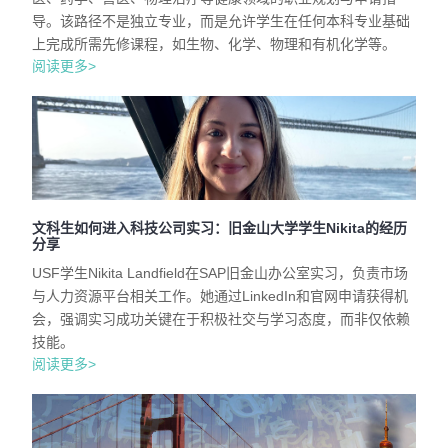
导。该路径不是独立专业，而是允许学生在任何本科专业基础
上完成所需先修课程，如生物、化学、物理和有机化学等。
阅读更多>
文科生如何进入科技公司实习：旧金山大学学生Nikita的经历
分享
USF学生Nikita Landfield在SAP旧金山办公室实习，负责市场
与人力资源平台相关工作。她通过LinkedIn和官网申请获得机
会，强调实习成功关键在于积极社交与学习态度，而非仅依赖
技能。
阅读更多>