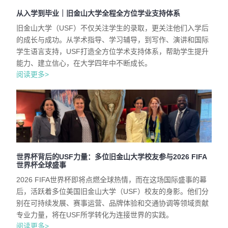
从入学到毕业｜旧金山大学全程全方位学业支持体系
旧金山大学（USF）不仅关注学生的录取，更关注他们入学后
的成长与成功。从学术指导、学习辅导，到写作、演讲和国际
学生语言支持，USF打造全方位学术支持体系，帮助学生提升
能力、建立信心，在大学四年中不断成长。
阅读更多>
世界杯背后的USF力量：多位旧金山大学校友参与2026 FIFA
世界杯全球盛事
2026 FIFA世界杯即将点燃全球热情，而在这场国际盛事的幕
后，活跃着多位美国旧金山大学（USF）校友的身影。他们分
别在可持续发展、赛事运营、品牌体验和交通协调等领域贡献
专业力量，将在USF所学转化为连接世界的实践。
阅读更多>