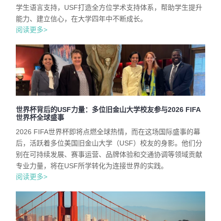
学生语言支持，USF打造全方位学术支持体系，帮助学生提升
能力、建立信心，在大学四年中不断成长。
阅读更多>
世界杯背后的USF力量：多位旧金山大学校友参与2026 FIFA
世界杯全球盛事
2026 FIFA世界杯即将点燃全球热情，而在这场国际盛事的幕
后，活跃着多位美国旧金山大学（USF）校友的身影。他们分
别在可持续发展、赛事运营、品牌体验和交通协调等领域贡献
专业力量，将在USF所学转化为连接世界的实践。
阅读更多>