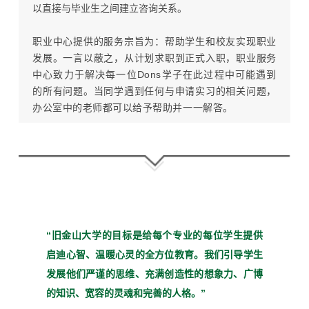
以直接与毕业生之间建立咨询关系。
职业中心提供的服务宗旨为：
帮助学生和校友实现职业
发展。一言以蔽之，从计划求职到正式入职，职业服务
中心致力于解决每一位
Dons
学子在此过程中可能遇到
的所有问题。当同学遇到任何与申请实习的相关问题，
办公室中的老师都可以给予帮助并一一解答。
“旧金山大学的目标是给每个
专业的每位学生提供
启迪心
智、温暖心灵的全方位教育。
我们引导学生
发展他们严谨
的思维、充满创造性的想象
力、广博
的知识、宽容的灵魂
和完善的人格。”