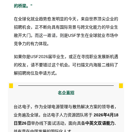
的桥梁。”
在全球化就业趋势愈发明显的今天，来自世界顶尖企业的
招聘机会，正不断向具有国际背景与跨文化能力的毕业生
敞开大门。
而这一邀请，则
是USF学生在全球就业市场中
竞争力的有力体现。
如果你是USF2026届毕业生，或正在寻找职业发展新机遇
的校友，请不要错过这个机会。
可扫描文内海报二维码了
解招聘岗位及申请方式。
名企直招
台达电子，作为全球电源管理与散热解决方案的领导者，
业务遍及全球。
台达电子人力资源团队将于
2026年4月18
日至26日
举办线下面试活动，面向具备
中英文双语能力
、
并有意在中国发展的国际化人才。