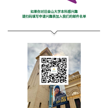
如果你对旧金山大学本科感兴趣
请扫码填写申请兴趣表加入我们的邮件名单