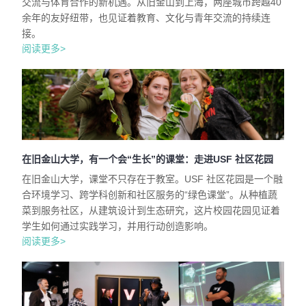
交流与体育合作的新机遇。从旧金山到上海，两座城市跨越40
余年的友好纽带，也见证着教育、文化与青年交流的持续连
接。
阅读更多>
在旧金山大学，有一个会“生长”的课堂：走进USF 社区花园
在旧金山大学，课堂不只存在于教室。USF 社区花园是一个融
合环境学习、跨学科创新和社区服务的“绿色课堂”。从种植蔬
菜到服务社区，从建筑设计到生态研究，这片校园花园见证着
学生如何通过实践学习，并用行动创造影响。
阅读更多>