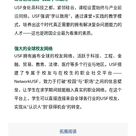
USF身处高科技之都，紧邻硅谷，课程设置始终与产业前
沿同频。
USF强调“学以致用”，通过课堂+实践的教学模
式，培养出这个时代真正需要的拥有解决复杂问题能力的
人才
——这也是跨国企业最为看重的素质。
强大的全球校友网络
USF拥有遍布全球的校友网络，活跃于科技、工程、金
融、贸易、教育、法律、医疗等多个行业与地区。USF搭
建了专属于
校友与在校生的职业社交平台——
NetworkUSF，
致力于打破“校园”与“职场”之间的信息壁
垒，让学生在求学期间就能融入真实的职业网络。
在这个
平台上，学生可以直接连接来自全球各行业的USF校友，
实现从“认识人”到“获得机会”的转变。
拓展阅读