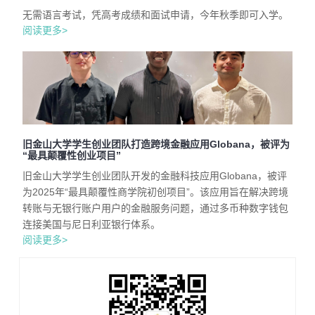
无需语言考试，凭高考成绩和面试申请，今年秋季即可入学。
阅读更多>
旧金山大学学生创业团队打造跨境金融应用Globana，被评为
“最具颠覆性创业项目”
旧金山大学学生创业团队开发的金融科技应用Globana，被评
为2025年“最具颠覆性商学院初创项目”。该应用旨在解决跨境
转账与无银行账户用户的金融服务问题，通过多币种数字钱包
连接美国与尼日利亚银行体系。
阅读更多>