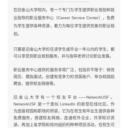
在旧金山大学校内，有一个专门为学生提供职业规划和就
业指导的职业服务中心（C
areer Service Center
），免费
为学生提供各种资源，着力为每位学生提供完善的职业规
划。
只要是旧金山大学的在读学生或毕业一年以内的学生，都
可以享受到职业规划服务，并与指导老师讨论职业发展。
职业服务中心提供的服务非常广泛，包括并不限于：修改
简历、模拟面试，创建有竞争力的领英账户、举办校园招
聘会、提供校友网络等。
旧金山大学有一个校友平台——
NetworkUSF
。
NetworkUSF
是一个类似
LinkedIn
的新型在线社区。
作
为连接校园和职场的桥梁，它为在校生和毕业生提供各种
免费服务，搭建校友网络，连通校外企业，共享知识资
源，再加上各学院和校内组织的种种项目活动，
在校生可