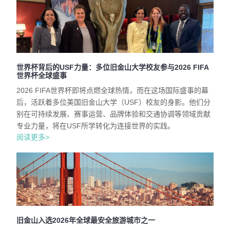
世界杯背后的USF力量：多位旧金山大学校友参与2026 FIFA
世界杯全球盛事
2026 FIFA世界杯即将点燃全球热情，而在这场国际盛事的幕
后，活跃着多位美国旧金山大学（USF）校友的身影。他们分
别在可持续发展、赛事运营、品牌体验和交通协调等领域贡献
专业力量，将在USF所学转化为连接世界的实践。
阅读更多>
旧金山入选2026年全球最安全旅游城市之一