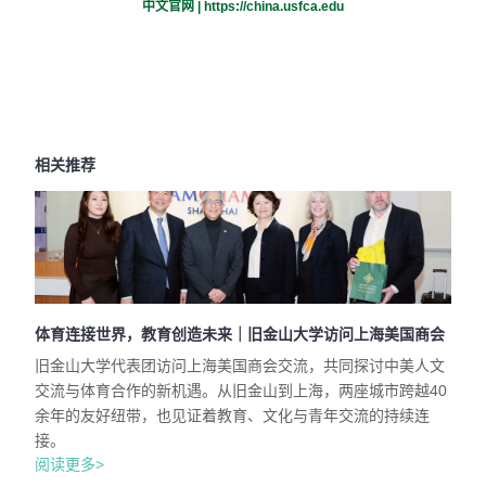
中文官网 |
https://china.usfca.edu
相关推荐
体育连接世界，教育创造未来｜旧金山大学访问上海美国商会
旧金山大学代表团访问上海美国商会交流，共同探讨中美人文
交流与体育合作的新机遇。从旧金山到上海，两座城市跨越40
余年的友好纽带，也见证着教育、文化与青年交流的持续连
接。
阅读更多>