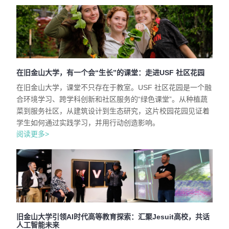
在旧金山大学，有一个会“生长”的课堂：走进USF 社区花园
在旧金山大学，课堂不只存在于教室。USF 社区花园是一个融
合环境学习、跨学科创新和社区服务的“绿色课堂”。从种植蔬
菜到服务社区，从建筑设计到生态研究，这片校园花园见证着
学生如何通过实践学习，并用行动创造影响。
阅读更多>
旧金山大学引领AI时代高等教育探索：汇聚Jesuit高校，共话
人工智能未来