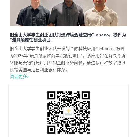
旧金山大学学生创业团队打造跨境金融应用Globana，被评为
“最具颠覆性创业项目”
旧金山大学学生创业团队开发的金融科技应用Globana，被评
为2025年“最具颠覆性商学院初创项目”。该应用旨在解决跨境
转账与无银行账户用户的金融服务问题，通过多币种数字钱包
连接美国与尼日利亚银行体系。
阅读更多>