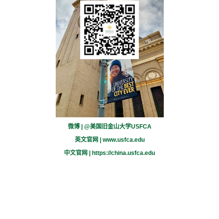
微博 | @美国旧金山大学USFCA
英文官网 |
www.usfca.edu
中文官网 |
https://china.usfca.edu