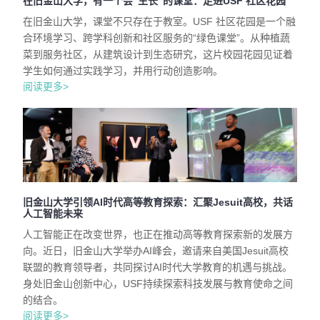
在旧金山大学，有一个会“生长”的课堂：走进USF 社区花园
在旧金山大学，课堂不只存在于教室。USF 社区花园是一个融
合环境学习、跨学科创新和社区服务的“绿色课堂”。从种植蔬
菜到服务社区，从建筑设计到生态研究，这片校园花园见证着
学生如何通过实践学习，并用行动创造影响。
阅读更多>
旧金山大学引领AI时代高等教育探索：汇聚Jesuit高校，共话
人工智能未来
人工智能正在改变世界，也正在推动高等教育探索新的发展方
向。近日，旧金山大学举办AI峰会，邀请来自美国Jesuit高校
联盟的教育领导者，共同探讨AI时代大学教育的机遇与挑战。
身处旧金山创新中心，USF持续探索科技发展与教育使命之间
的结合。
阅读更多>