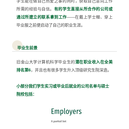
学生能在做自己热爱之事的同时，获取自己意向工作
所需的经验与自信。
有的学生直接从所合作的公司或
通过所建立的联系拿到工作
——在戴上学士帽、穿上
毕业服之前便启动了自己的职业生涯。
毕业生前景
旧金山大学
计算机科学毕业生的
潜在职业收入在全美
排名第6
，并且也有很多学生升入顶级研究生院深造。
小部分我们学生实习或毕业后就业的公司名单与硕士
院校包括：