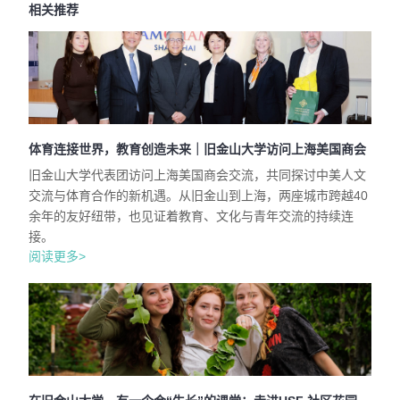
相关推荐
体育连接世界，教育创造未来｜旧金山大学访问上海美国商会
旧金山大学代表团访问上海美国商会交流，共同探讨中美人文
交流与体育合作的新机遇。从旧金山到上海，两座城市跨越40
余年的友好纽带，也见证着教育、文化与青年交流的持续连
接。
阅读更多>