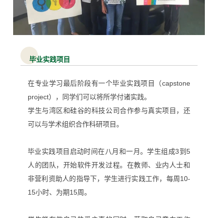
毕业实践项目
在专业学习最后阶段有一个毕业实践项目
（capstone
project），同学们可以
将所学付诸实践。
学生与湾区和硅谷的科技公司合作参与真实项目，还
可以与学术组织合作科研项目。
毕业实践项目启动时间在八月和一月。学生组成
3
到
5
人的团队，开始软件开发过程。在教师、业内人士和
非营利资助人的指导下，学生进行实践工作，每周
10-
15
小时、为期
15
周。